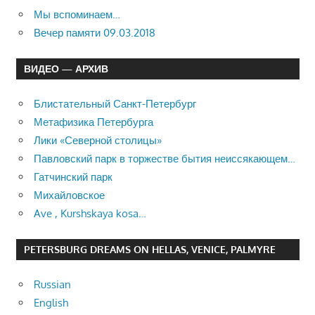
Мы вспоминаем…
Вечер памяти 09.03.2018
ВИДЕО — АРХИВ
Блистательный Санкт-Петербург
Метафизика Петербурга
Лики «Северной столицы»
Павловский парк в торжестве бытия неиссякающем…
Гатчинский парк
Михайловское
Ave , Kurshskaya kosa…
PETERSBURG DREAMS ON HELLAS, VENICE, PALMYRE
Russian
English