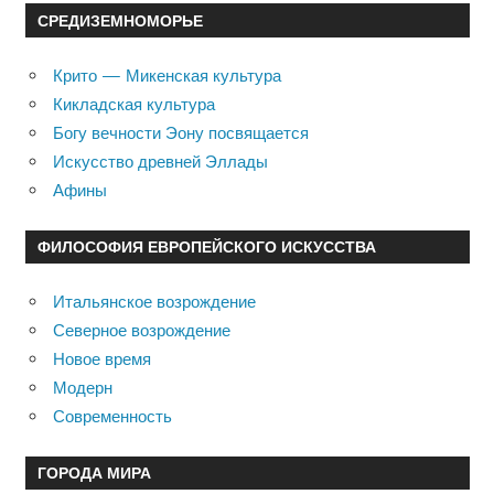
СРЕДИЗЕМНОМОРЬЕ
Крито — Микенская культура
Кикладская культура
Богу вечности Эону посвящается
Искусство древней Эллады
Афины
ФИЛОСОФИЯ ЕВРОПЕЙСКОГО ИСКУССТВА
Итальянское возрождение
Северное возрождение
Новое время
Модерн
Современность
ГОРОДА МИРА