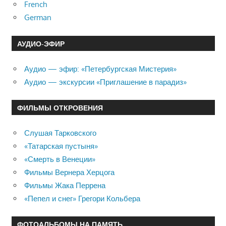
French
German
АУДИО-ЭФИР
Аудио — эфир: «Петербургская Мистерия»
Аудио — экскурсии «Приглашение в парадиз»
ФИЛЬМЫ ОТКРОВЕНИЯ
Слушая Тарковского
«Татарская пустыня»
«Смерть в Венеции»
Фильмы Вернера Херцога
Фильмы Жака Перрена
«Пепел и снег» Грегори Кольбера
ФОТОАЛЬБОМЫ НА ПАМЯТЬ