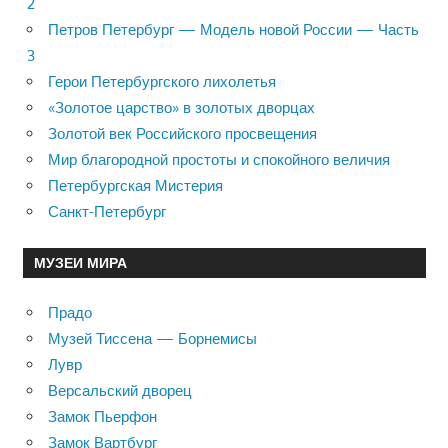
2
Петров Петербург — Модель новой России — Часть
3
Герои Петербургского лихолетья
«Золотое царство» в золотых дворцах
Золотой век Российского просвещения
Мир благородной простоты и спокойного величия
Петербургская Мистерия
Санкт-Петербург
МУЗЕИ МИРА
Прадо
Музей Тиссена — Борнемисы
Лувр
Версальский дворец
Замок Пьерфон
Замок Вартбург