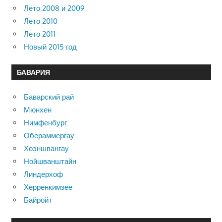
Лето 2008 и 2009
Лето 2010
Лето 2011
Новый 2015 год
БАВАРИЯ
Баварский рай
Мюнхен
Нимфенбург
Обераммергау
Хоэншвангау
Нойшванштайн
Линдерхоф
Херренкимзее
Байройт