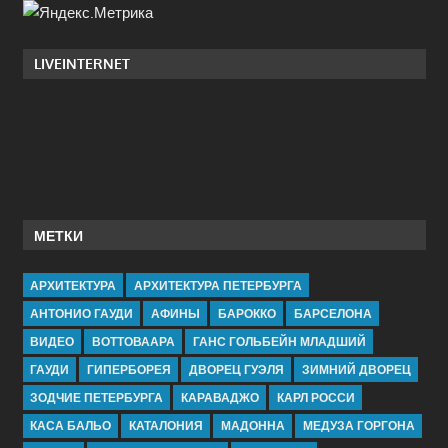
LIVEINTERNET
МЕТКИ
АРХИТЕКТУРА
АРХИТЕКТУРА ПЕТЕРБУРГА
АНТОНИО ГАУДИ
АФИНЫ
БАРОККО
БАРСЕЛОНА
ВИДЕО
ВОТТОВААРА
ГАНС ГОЛЬБЕЙН МЛАДШИЙ
ГАУДИ
ГИПЕРБОРЕЯ
ДВОРЕЦ ГУЭЛЯ
ЗИМНИЙ ДВОРЕЦ
ЗОДЧИЕ ПЕТЕРБУРГА
КАРАВАДЖО
КАРЛ РОССИ
КАСА БАЛЬО
КАТАЛОНИЯ
МАДОННА
МЕДУЗА ГОРГОНА