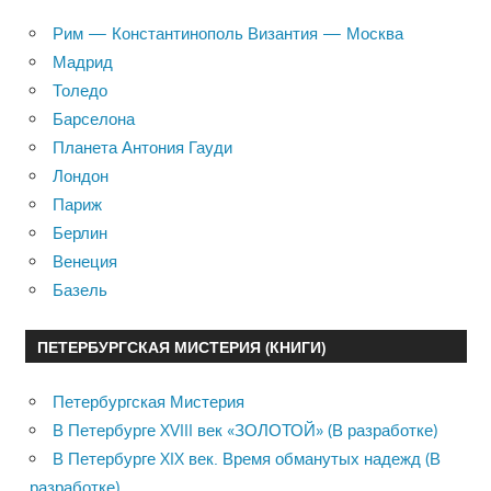
Рим — Константинополь Византия — Москва
Мадрид
Толедо
Барселона
Планета Антония Гауди
Лондон
Париж
Берлин
Венеция
Базель
ПЕТЕРБУРГСКАЯ МИСТЕРИЯ (КНИГИ)
Петербургская Мистерия
В Петербурге XVIII век «ЗОЛОТОЙ» (В разработке)
В Петербурге XIX век. Время обманутых надежд (В
разработке)