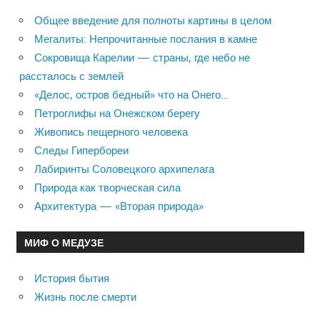
Общее введение для полноты картины в целом
Мегалиты: Непрочитанные послания в камне
Сокровища Карелии — страны, где небо не
рассталось с землей
«Делос, остров бедный» что на Онего…
Петроглифы на Онежском берегу
Живопись пещерного человека
Следы Гипербореи
Лабиринты Соловецкого архипелага
Природа как творческая сила
Архитектура — «Вторая природа»
МИФ О МЕДУЗЕ
История бытия
Жизнь после смерти