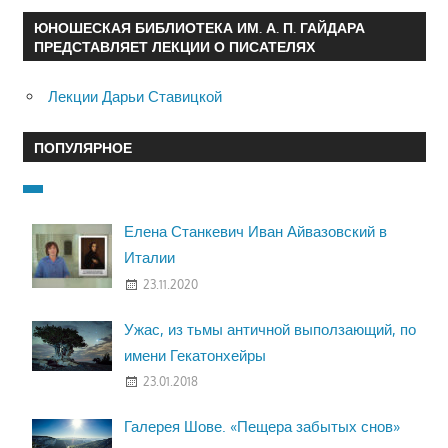
ЮНОШЕСКАЯ БИБЛИОТЕКА ИМ. А. П. ГАЙДАРА
ПРЕДСТАВЛЯЕТ ЛЕКЦИИ О ПИСАТЕЛЯХ
Лекции Дарьи Ставицкой
ПОПУЛЯРНОЕ
Елена Станкевич Иван Айвазовский в
Италии
23.11.2020
Ужас, из тьмы античной выползающий, по
имени Гекатонхейры
23.01.2018
Галерея Шове. «Пещера забытых снов»