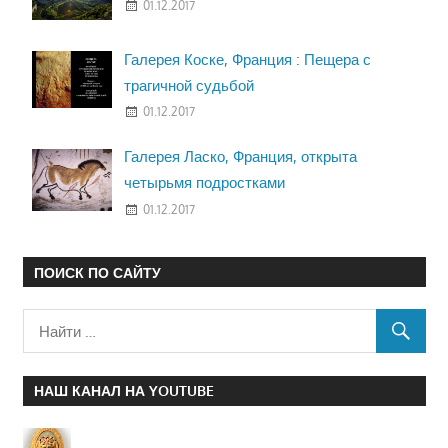
01.12.2017
Галерея Коске, Франция : Пещера с
трагичной судьбой
01.12.2017
Галерея Ласко, Франция, открыта
четырьмя подростками
01.12.2017
ПОИСК ПО САЙТУ
НАШ КАНАЛ НА YOUTUBE