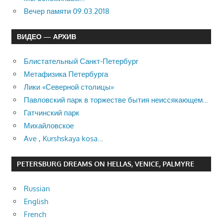
Вечер памяти 09.03.2018
ВИДЕО — АРХИВ
Блистательный Санкт-Петербург
Метафизика Петербурга
Лики «Северной столицы»
Павловский парк в торжестве бытия неиссякающем…
Гатчинский парк
Михайловское
Ave , Kurshskaya kosa…
PETERSBURG DREAMS ON HELLAS, VENICE, PALMYRE
Russian
English
French