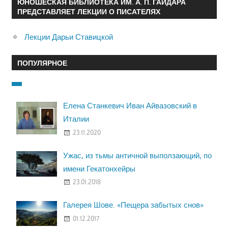
ЮНОШЕСКАЯ БИБЛИОТЕКА ИМ. А. П. ГАЙДАРА
ПРЕДСТАВЛЯЕТ ЛЕКЦИИ О ПИСАТЕЛЯХ
Лекции Дарьи Ставицкой
ПОПУЛЯРНОЕ
Елена Станкевич Иван Айвазовский в
Италии
23.11.2020
Ужас, из тьмы античной выползающий, по
имени Гекатонхейры
23.01.2018
Галерея Шове. «Пещера забытых снов»
01.12.2017