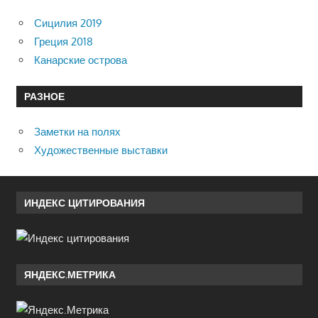
Сицилия 2019
Греция 2018
Канарские острова
РАЗНОЕ
Заметки на полях
Художественные выставки
ИНДЕКС ЦИТИРОВАНИЯ
ЯНДЕКС.МЕТРИКА