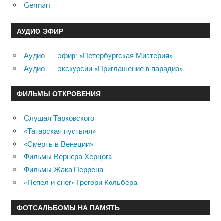
German
АУДИО-ЭФИР
Аудио — эфир: «Петербургская Мистерия»
Аудио — экскурсии «Приглашение в парадиз»
ФИЛЬМЫ ОТКРОВЕНИЯ
Слушая Тарковского
«Татарская пустыня»
«Смерть в Венеции»
Фильмы Вернера Херцога
Фильмы Жака Перрена
«Пепел и снег» Грегори Кольбера
ФОТОАЛЬБОМЫ НА ПАМЯТЬ