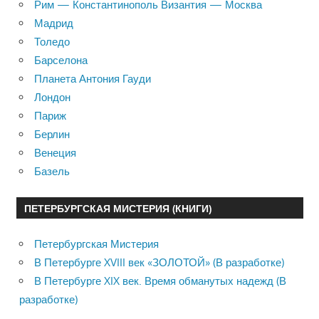
Рим — Константинополь Византия — Москва
Мадрид
Толедо
Барселона
Планета Антония Гауди
Лондон
Париж
Берлин
Венеция
Базель
ПЕТЕРБУРГСКАЯ МИСТЕРИЯ (КНИГИ)
Петербургская Мистерия
В Петербурге XVIII век «ЗОЛОТОЙ» (В разработке)
В Петербурге XIX век. Время обманутых надежд (В
разработке)