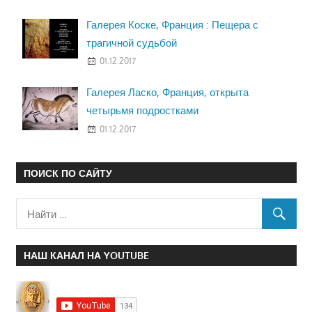
Галерея Коске, Франция : Пещера с
трагичной судьбой
01.12.2017
Галерея Ласко, Франция, открыта
четырьмя подростками
01.12.2017
ПОИСК ПО САЙТУ
НАШ КАНАЛ НА YOUTUBE