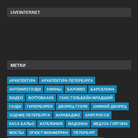
LIVEINTERNET
МЕТКИ
АРХИТЕКТУРА
АРХИТЕКТУРА ПЕТЕРБУРГА
АНТОНИО ГАУДИ
АФИНЫ
БАРОККО
БАРСЕЛОНА
ВИДЕО
ВОТТОВААРА
ГАНС ГОЛЬБЕЙН МЛАДШИЙ
ГАУДИ
ГИПЕРБОРЕЯ
ДВОРЕЦ ГУЭЛЯ
ЗИМНИЙ ДВОРЕЦ
ЗОДЧИЕ ПЕТЕРБУРГА
КАРАВАДЖО
КАРЛ РОССИ
КАСА БАЛЬО
КАТАЛОНИЯ
МАДОННА
МЕДУЗА ГОРГОНА
МОСТЫ
ОГЮСТ МОНФЕРРАН
ПЕТЕРБУРГ