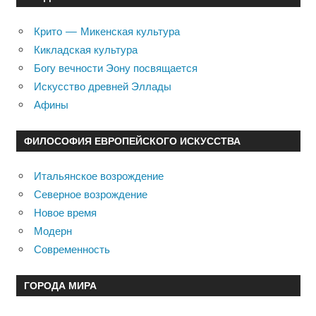
Крито — Микенская культура
Кикладская культура
Богу вечности Эону посвящается
Искусство древней Эллады
Афины
ФИЛОСОФИЯ ЕВРОПЕЙСКОГО ИСКУССТВА
Итальянское возрождение
Северное возрождение
Новое время
Модерн
Современность
ГОРОДА МИРА