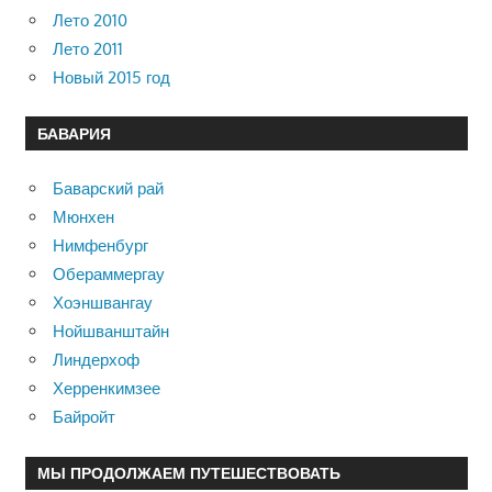
Лето 2010
Лето 2011
Новый 2015 год
БАВАРИЯ
Баварский рай
Мюнхен
Нимфенбург
Обераммергау
Хоэншвангау
Нойшванштайн
Линдерхоф
Херренкимзее
Байройт
МЫ ПРОДОЛЖАЕМ ПУТЕШЕСТВОВАТЬ