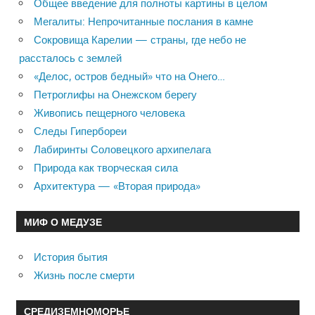
Общее введение для полноты картины в целом
Мегалиты: Непрочитанные послания в камне
Сокровища Карелии — страны, где небо не
рассталось с землей
«Делос, остров бедный» что на Онего…
Петроглифы на Онежском берегу
Живопись пещерного человека
Следы Гипербореи
Лабиринты Соловецкого архипелага
Природа как творческая сила
Архитектура — «Вторая природа»
МИФ О МЕДУЗЕ
История бытия
Жизнь после смерти
СРЕДИЗЕМНОМОРЬЕ