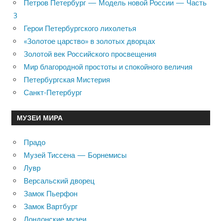
Петров Петербург — Модель новой России — Часть
3
Герои Петербургского лихолетья
«Золотое царство» в золотых дворцах
Золотой век Российского просвещения
Мир благородной простоты и спокойного величия
Петербургская Мистерия
Санкт-Петербург
МУЗЕИ МИРА
Прадо
Музей Тиссена — Борнемисы
Лувр
Версальский дворец
Замок Пьерфон
Замок Вартбург
Лондонские музеи