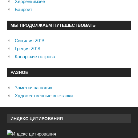
Херренкимзее
Байройт
МЫ ПРОДОЛЖАЕМ ПУТЕШЕСТВОВАТЬ
Сицилия 2019
Греция 2018
Канарские острова
РАЗНОЕ
Заметки на полях
Художественные выставки
ИНДЕКС ЦИТИРОВАНИЯ