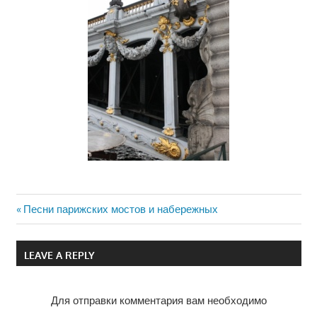
Previous
Песни парижских мостов и набережных
Навигация
Post:
по
LEAVE A REPLY
записям
Для отправки комментария вам необходимо