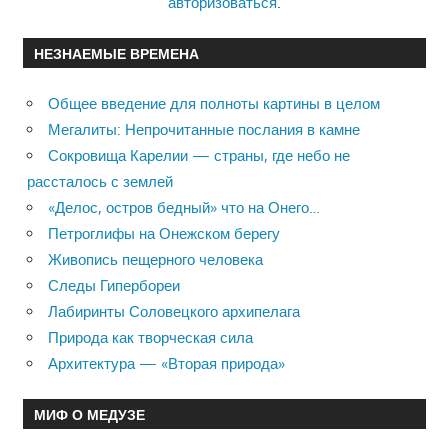
авторизоваться
.
НЕЗНАЕМЫЕ ВРЕМЕНА
Общее введение для полноты картины в целом
Мегалиты: Непрочитанные послания в камне
Сокровища Карелии — страны, где небо не
рассталось с землей
«Делос, остров бедный» что на Онего…
Петроглифы на Онежском берегу
Живопись пещерного человека
Следы Гипербореи
Лабиринты Соловецкого архипелага
Природа как творческая сила
Архитектура — «Вторая природа»
МИФ О МЕДУЗЕ