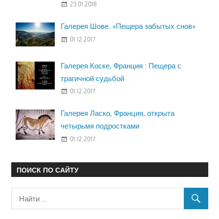
23.01.2018
Галерея Шове. «Пещера забытых снов»
01.12.2017
Галерея Коске, Франция : Пещера с
трагичной судьбой
01.12.2017
Галерея Ласко, Франция, открыта
четырьмя подростками
01.12.2017
ПОИСК ПО САЙТУ