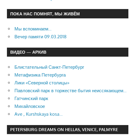
ПОКА НАС ПОМНЯТ, МЫ ЖИВЁМ
Мы вспоминаем…
Вечер памяти 09.03.2018
ВИДЕО — АРХИВ
Блистательный Санкт-Петербург
Метафизика Петербурга
Лики «Северной столицы»
Павловский парк в торжестве бытия неиссякающем…
Гатчинский парк
Михайловское
Ave , Kurshskaya kosa…
PETERSBURG DREAMS ON HELLAS, VENICE, PALMYRE