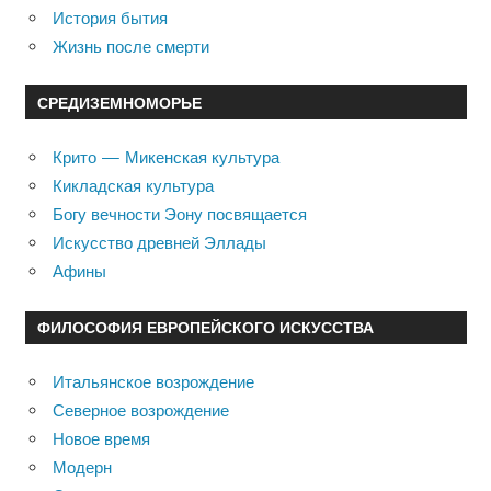
История бытия
Жизнь после смерти
СРЕДИЗЕМНОМОРЬЕ
Крито — Микенская культура
Кикладская культура
Богу вечности Эону посвящается
Искусство древней Эллады
Афины
ФИЛОСОФИЯ ЕВРОПЕЙСКОГО ИСКУССТВА
Итальянское возрождение
Северное возрождение
Новое время
Модерн