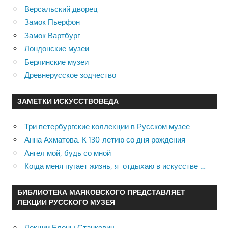
Версальский дворец
Замок Пьерфон
Замок Вартбург
Лондонские музеи
Берлинские музеи
Древнерусское зодчество
ЗАМЕТКИ ИСКУССТВОВЕДА
Три петербургские коллекции в Русском музее
Анна Ахматова. К 130-летию со дня рождения
Ангел мой, будь со мной
Когда меня пугает жизнь, я отдыхаю в искусстве …
БИБЛИОТЕКА МАЯКОВСКОГО ПРЕДСТАВЛЯЕТ
ЛЕКЦИИ РУССКОГО МУЗЕЯ
Лекции Елены Станкевич