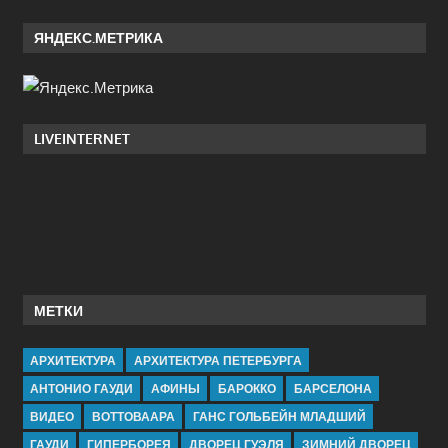
ЯНДЕКС.МЕТРИКА
LIVEINTERNET
МЕТКИ
АРХИТЕКТУРА
АРХИТЕКТУРА ПЕТЕРБУРГА
АНТОНИО ГАУДИ
АФИНЫ
БАРОККО
БАРСЕЛОНА
ВИДЕО
ВОТТОВААРА
ГАНС ГОЛЬБЕЙН МЛАДШИЙ
ГАУДИ
ГИПЕРБОРЕЯ
ДВОРЕЦ ГУЭЛЯ
ЗИМНИЙ ДВОРЕЦ