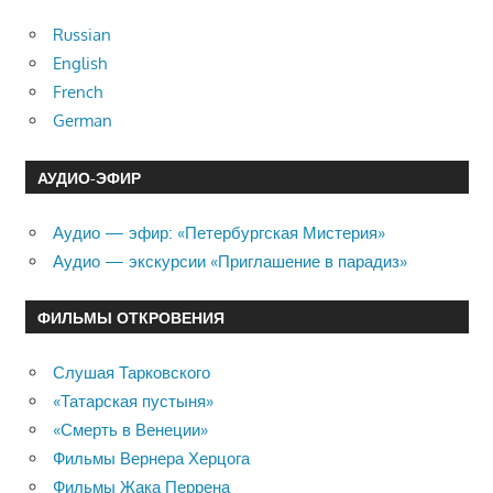
Russian
English
French
German
АУДИО-ЭФИР
Аудио — эфир: «Петербургская Мистерия»
Аудио — экскурсии «Приглашение в парадиз»
ФИЛЬМЫ ОТКРОВЕНИЯ
Слушая Тарковского
«Татарская пустыня»
«Смерть в Венеции»
Фильмы Вернера Херцога
Фильмы Жака Перрена