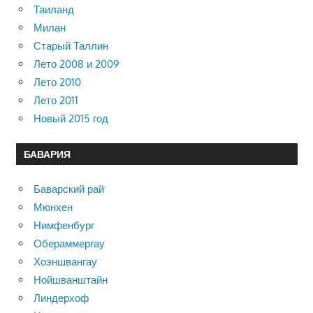
Таиланд
Милан
Старый Таллин
Лето 2008 и 2009
Лето 2010
Лето 2011
Новый 2015 год
БАВАРИЯ
Баварский рай
Мюнхен
Нимфенбург
Обераммергау
Хоэншвангау
Нойшванштайн
Линдерхоф