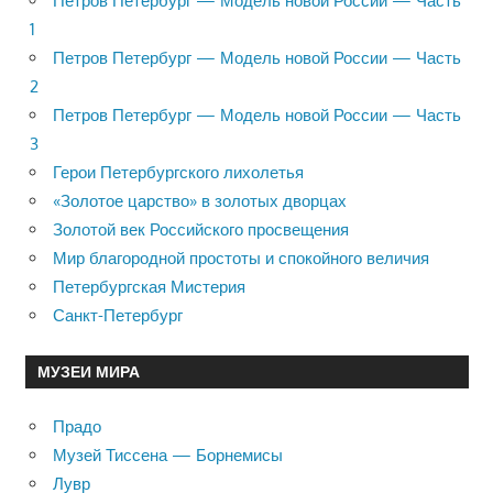
Петров Петербург — Модель новой России — Часть
1
Петров Петербург — Модель новой России — Часть
2
Петров Петербург — Модель новой России — Часть
3
Герои Петербургского лихолетья
«Золотое царство» в золотых дворцах
Золотой век Российского просвещения
Мир благородной простоты и спокойного величия
Петербургская Мистерия
Санкт-Петербург
МУЗЕИ МИРА
Прадо
Музей Тиссена — Борнемисы
Лувр