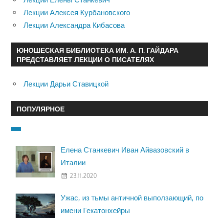
Лекции Алексея Курбановского
Лекции Александра Кибасова
ЮНОШЕСКАЯ БИБЛИОТЕКА ИМ. А. П. ГАЙДАРА
ПРЕДСТАВЛЯЕТ ЛЕКЦИИ О ПИСАТЕЛЯХ
Лекции Дарьи Ставицкой
ПОПУЛЯРНОЕ
Елена Станкевич Иван Айвазовский в
Италии
23.11.2020
Ужас, из тьмы античной выползающий, по
имени Гекатонхейры