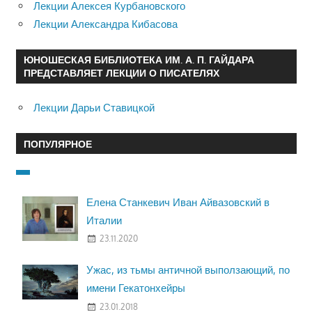
Лекции Алексея Курбановского
Лекции Александра Кибасова
ЮНОШЕСКАЯ БИБЛИОТЕКА ИМ. А. П. ГАЙДАРА
ПРЕДСТАВЛЯЕТ ЛЕКЦИИ О ПИСАТЕЛЯХ
Лекции Дарьи Ставицкой
ПОПУЛЯРНОЕ
Елена Станкевич Иван Айвазовский в
Италии
23.11.2020
Ужас, из тьмы античной выползающий, по
имени Гекатонхейры
23.01.2018