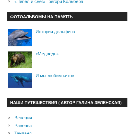
«Пепел и снег» Грегори Кольбера
ФОТОАЛЬБОМЫ НА ПАМЯТЬ
История дельфина
«Медведь»
И мы любим китов
НАШИ ПУТЕШЕСТВИЯ ( АВТОР ГАЛИНА ЗЕЛЕНСКАЯ)
Венеция
Равенна
Таиланд