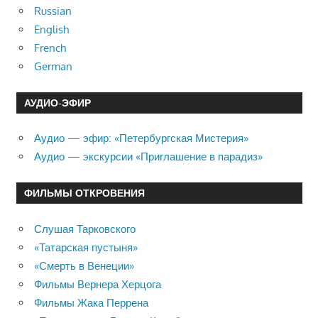
Russian
English
French
German
АУДИО-ЭФИР
Аудио — эфир: «Петербургская Мистерия»
Аудио — экскурсии «Приглашение в парадиз»
ФИЛЬМЫ ОТКРОВЕНИЯ
Слушая Тарковского
«Татарская пустыня»
«Смерть в Венеции»
Фильмы Вернера Херцога
Фильмы Жака Перрена