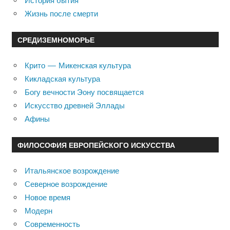
История бытия
Жизнь после смерти
СРЕДИЗЕМНОМОРЬЕ
Крито — Микенская культура
Кикладская культура
Богу вечности Эону посвящается
Искусство древней Эллады
Афины
ФИЛОСОФИЯ ЕВРОПЕЙСКОГО ИСКУССТВА
Итальянское возрождение
Северное возрождение
Новое время
Модерн
Современность