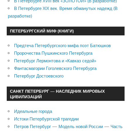
В Петербурге XVIII век «ЗОЛОТОЙ» (В разработке)
В Петербурге XIX век. Время обманутых надежд (В
разработке)
ПЕТЕРБУРГСКИЙ МИФ (КНИГИ)
Предтеча Петербургского мифа поэт Батюшков
Пророчества Пушкинского Петербурга
Петербург Лермонтова и «Кавказ седой»
Фантасмагории Гоголевского Петербурга
Петербург Достоевского
САНКТ ПЕТЕРБУРГ — НАСЛЕДНИК МИРОВЫХ
ЦИВИЛИЗАЦИЙ
Идеальные города
Истоки Петербургской трагедии
Петров Петербург — Модель новой России — Часть