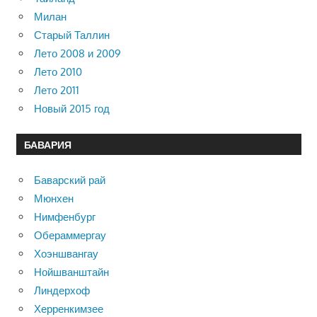
Милан
Старый Таллин
Лето 2008 и 2009
Лето 2010
Лето 2011
Новый 2015 год
БАВАРИЯ
Баварский рай
Мюнхен
Нимфенбург
Обераммергау
Хоэншвангау
Нойшванштайн
Линдерхоф
Херренкимзее