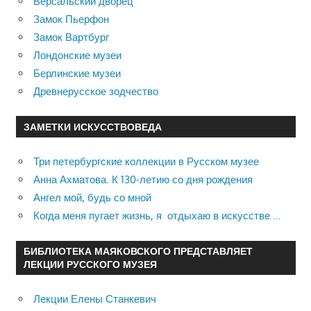
Версальский дворец
Замок Пьерфон
Замок Вартбург
Лондонские музеи
Берлинские музеи
Древнерусское зодчество
ЗАМЕТКИ ИСКУССТВОВЕДА
Три петербургские коллекции в Русском музее
Анна Ахматова. К 130-летию со дня рождения
Ангел мой, будь со мной
Когда меня пугает жизнь, я отдыхаю в искусстве …
БИБЛИОТЕКА МАЯКОВСКОГО ПРЕДСТАВЛЯЕТ
ЛЕКЦИИ РУССКОГО МУЗЕЯ
Лекции Елены Станкевич