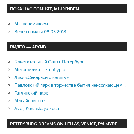
ПОКА НАС ПОМНЯТ, МЫ ЖИВЁМ
Мы вспоминаем…
Вечер памяти 09.03.2018
ВИДЕО — АРХИВ
Блистательный Санкт-Петербург
Метафизика Петербурга
Лики «Северной столицы»
Павловский парк в торжестве бытия неиссякающем…
Гатчинский парк
Михайловское
Ave , Kurshskaya kosa…
PETERSBURG DREAMS ON HELLAS, VENICE, PALMYRE