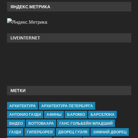
ЯНДЕКС.МЕТРИКА
LIVEINTERNET
МЕТКИ
АРХИТЕКТУРА
АРХИТЕКТУРА ПЕТЕРБУРГА
АНТОНИО ГАУДИ
АФИНЫ
БАРОККО
БАРСЕЛОНА
ВИДЕО
ВОТТОВААРА
ГАНС ГОЛЬБЕЙН МЛАДШИЙ
ГАУДИ
ГИПЕРБОРЕЯ
ДВОРЕЦ ГУЭЛЯ
ЗИМНИЙ ДВОРЕЦ