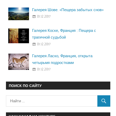
Галерея Шове. «Пещера забытых снов»
01.12.2017
Галерея Коске, Франция : Пещера с
трагичной судьбой
01.12.2017
Галерея Ласко, Франция, открыта
четырьмя подростками
01.12.2017
ПОИСК ПО САЙТУ