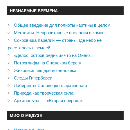
НЕЗНАЕМЫЕ ВРЕМЕНА
Общее введение для полноты картины в целом
Мегалиты: Непрочитанные послания в камне
Сокровища Карелии — страны, где небо не
рассталось с землей
«Делос, остров бедный» что на Онего…
Петроглифы на Онежском берегу
Живопись пещерного человека
Следы Гипербореи
Лабиринты Соловецкого архипелага
Природа как творческая сила
Архитектура — «Вторая природа»
МИФ О МЕДУЗЕ