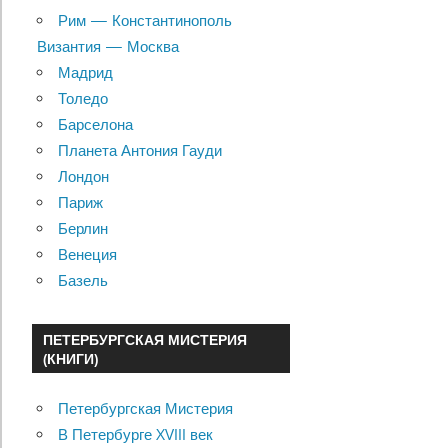
Рим — Константинополь
Византия — Москва
Мадрид
Толедо
Барселона
Планета Антония Гауди
Лондон
Париж
Берлин
Венеция
Базель
ПЕТЕРБУРГСКАЯ МИСТЕРИЯ
(КНИГИ)
Петербургская Мистерия
В Петербурге XVIII век