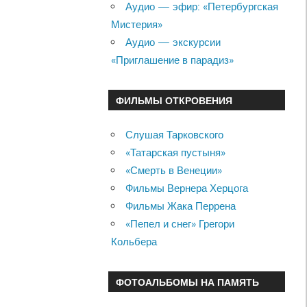
Аудио — эфир: «Петербургская
Мистерия»
Аудио — экскурсии
«Приглашение в парадиз»
ФИЛЬМЫ ОТКРОВЕНИЯ
Слушая Тарковского
«Татарская пустыня»
«Смерть в Венеции»
Фильмы Вернера Херцога
Фильмы Жака Перрена
«Пепел и снег» Грегори
Кольбера
ФОТОАЛЬБОМЫ НА ПАМЯТЬ