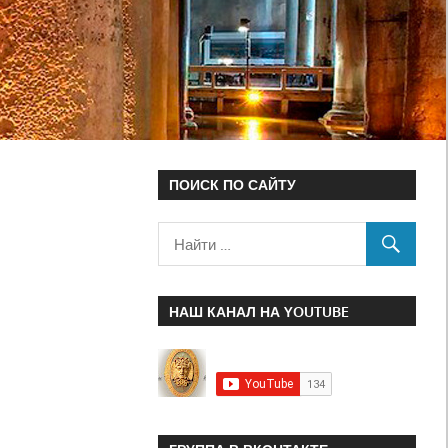
ПОИСК ПО САЙТУ
НАШ КАНАЛ НА YOUTUBE