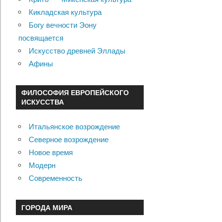
Кикладская культура
Богу вечности Эону
посвящается
Искусство древней Эллады
Афины
ФИЛОСОФИЯ ЕВРОПЕЙСКОГО
ИСКУССТВА
Итальянское возрождение
Северное возрождение
Новое время
Модерн
Современность
ГОРОДА МИРА