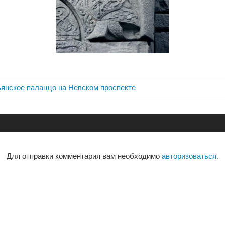
ьянское палаццо на Невском проспекте
ия
Для отправки комментария вам необходимо
авторизоваться
.