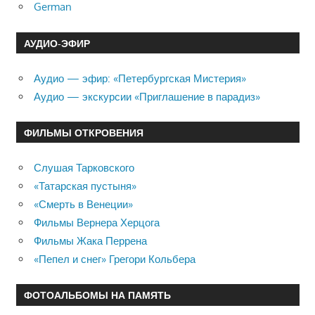
German
АУДИО-ЭФИР
Аудио — эфир: «Петербургская Мистерия»
Аудио — экскурсии «Приглашение в парадиз»
ФИЛЬМЫ ОТКРОВЕНИЯ
Слушая Тарковского
«Татарская пустыня»
«Смерть в Венеции»
Фильмы Вернера Херцога
Фильмы Жака Перрена
«Пепел и снег» Грегори Кольбера
ФОТОАЛЬБОМЫ НА ПАМЯТЬ