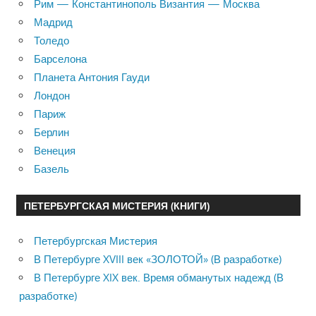
Рим — Константинополь Византия — Москва
Мадрид
Толедо
Барселона
Планета Антония Гауди
Лондон
Париж
Берлин
Венеция
Базель
ПЕТЕРБУРГСКАЯ МИСТЕРИЯ (КНИГИ)
Петербургская Мистерия
В Петербурге XVIII век «ЗОЛОТОЙ» (В разработке)
В Петербурге XIX век. Время обманутых надежд (В
разработке)