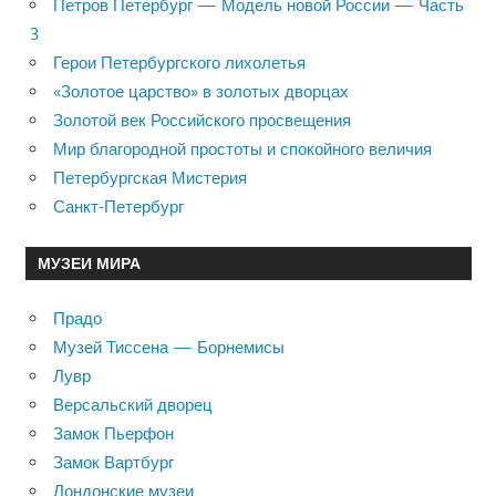
Петров Петербург — Модель новой России — Часть
3
Герои Петербургского лихолетья
«Золотое царство» в золотых дворцах
Золотой век Российского просвещения
Мир благородной простоты и спокойного величия
Петербургская Мистерия
Санкт-Петербург
МУЗЕИ МИРА
Прадо
Музей Тиссена — Борнемисы
Лувр
Версальский дворец
Замок Пьерфон
Замок Вартбург
Лондонские музеи