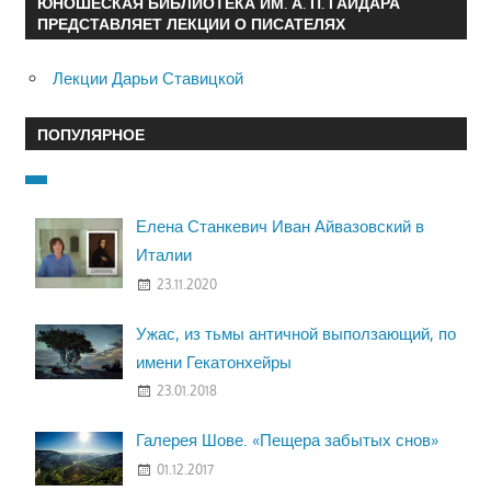
ЮНОШЕСКАЯ БИБЛИОТЕКА ИМ. А. П. ГАЙДАРА
ПРЕДСТАВЛЯЕТ ЛЕКЦИИ О ПИСАТЕЛЯХ
Лекции Дарьи Ставицкой
ПОПУЛЯРНОЕ
Елена Станкевич Иван Айвазовский в
Италии
23.11.2020
Ужас, из тьмы античной выползающий, по
имени Гекатонхейры
23.01.2018
Галерея Шове. «Пещера забытых снов»
01.12.2017