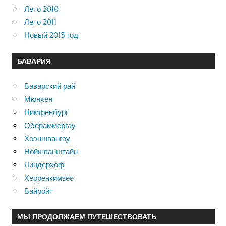
Лето 2010
Лето 2011
Новый 2015 год
БАВАРИЯ
Баварский рай
Мюнхен
Нимфенбург
Обераммергау
Хоэншвангау
Нойшванштайн
Линдерхоф
Херренкимзее
Байройт
МЫ ПРОДОЛЖАЕМ ПУТЕШЕСТВОВАТЬ