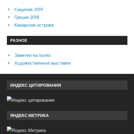
Сицилия 2019
Греция 2018
Канарские острова
РАЗНОЕ
Заметки на полях
Художественные выставки
ИНДЕКС ЦИТИРОВАНИЯ
ЯНДЕКС.МЕТРИКА