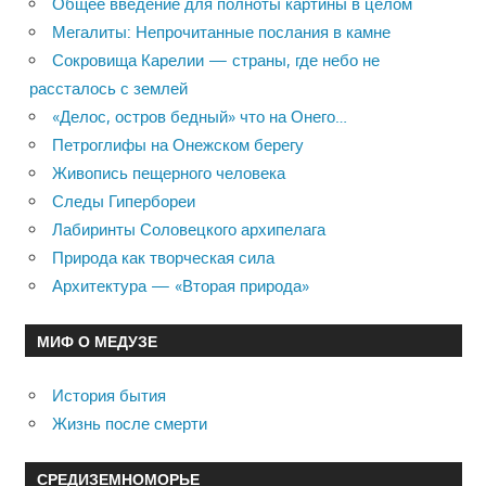
Общее введение для полноты картины в целом
Мегалиты: Непрочитанные послания в камне
Сокровища Карелии — страны, где небо не
рассталось с землей
«Делос, остров бедный» что на Онего…
Петроглифы на Онежском берегу
Живопись пещерного человека
Следы Гипербореи
Лабиринты Соловецкого архипелага
Природа как творческая сила
Архитектура — «Вторая природа»
МИФ О МЕДУЗЕ
История бытия
Жизнь после смерти
СРЕДИЗЕМНОМОРЬЕ