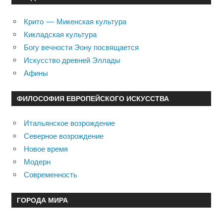
Крито — Микенская культура
Кикладская культура
Богу вечности Эону посвящается
Искусство древней Эллады
Афины
ФИЛОСОФИЯ ЕВРОПЕЙСКОГО ИСКУССТВА
Итальянское возрождение
Северное возрождение
Новое время
Модерн
Современность
ГОРОДА МИРА