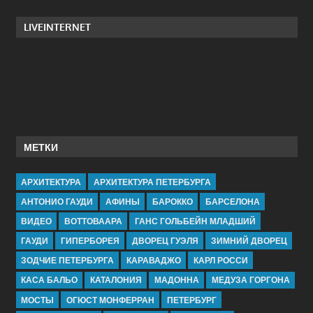
LIVEINTERNET
МЕТКИ
АРХИТЕКТУРА
АРХИТЕКТУРА ПЕТЕРБУРГА
АНТОНИО ГАУДИ
АФИНЫ
БАРОККО
БАРСЕЛОНА
ВИДЕО
ВОТТОВААРА
ГАНС ГОЛЬБЕЙН МЛАДШИЙ
ГАУДИ
ГИПЕРБОРЕЯ
ДВОРЕЦ ГУЭЛЯ
ЗИМНИЙ ДВОРЕЦ
ЗОДЧИЕ ПЕТЕРБУРГА
КАРАВАДЖО
КАРЛ РОССИ
КАСА БАЛЬО
КАТАЛОНИЯ
МАДОННА
МЕДУЗА ГОРГОНА
МОСТЫ
ОГЮСТ МОНФЕРРАН
ПЕТЕРБУРГ