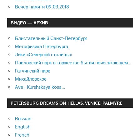
Вечер памяти 09.03.2018
ВИДЕО — АРХИВ
Блистательный Санкт-Петербург
Метафизика Петербурга
Лики «Северной столицы»
Павловский парк в торжестве бытия неиссякающем…
Гатчинский парк
Михайловское
Ave , Kurshskaya kosa…
PETERSBURG DREAMS ON HELLAS, VENICE, PALMYRE
Russian
English
French