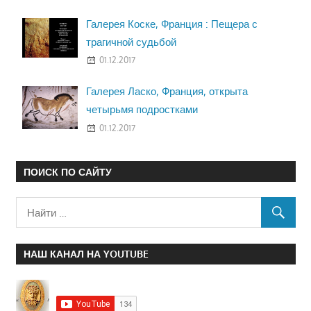
Галерея Коске, Франция : Пещера с
трагичной судьбой
01.12.2017
Галерея Ласко, Франция, открыта
четырьмя подростками
01.12.2017
ПОИСК ПО САЙТУ
НАШ КАНАЛ НА YOUTUBE