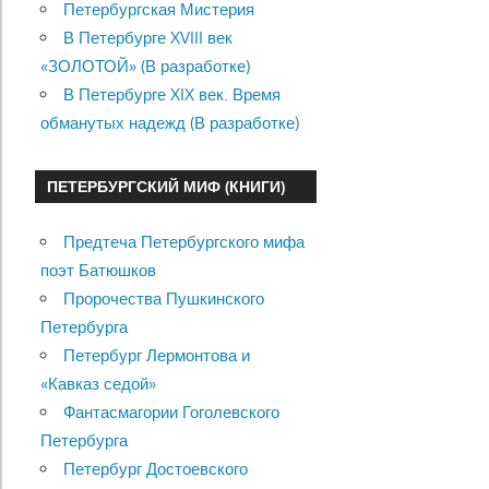
Петербургская Мистерия
В Петербурге XVIII век
«ЗОЛОТОЙ» (В разработке)
В Петербурге XIX век. Время
обманутых надежд (В разработке)
ПЕТЕРБУРГСКИЙ МИФ (КНИГИ)
Предтеча Петербургского мифа
поэт Батюшков
Пророчества Пушкинского
Петербурга
Петербург Лермонтова и
«Кавказ седой»
Фантасмагории Гоголевского
Петербурга
Петербург Достоевского