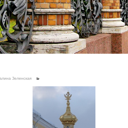
алина Зеленская