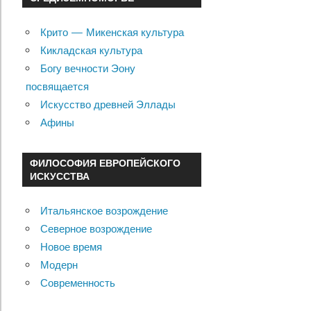
Крито — Микенская культура
Кикладская культура
Богу вечности Эону
посвящается
Искусство древней Эллады
Афины
ФИЛОСОФИЯ ЕВРОПЕЙСКОГО
ИСКУССТВА
Итальянское возрождение
Северное возрождение
Новое время
Модерн
Современность