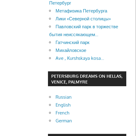
Петербург
Метафизика Петербурга
Лики «Северной столицы»
Павловский парк в торжестве
бытия неиссякающем…
Гатчинский парк
Михайловское
Ave , Kurshskaya kosa…
PETERSBURG DREAMS ON HELLAS,
VENICE, PALMYRE
Russian
English
French
German