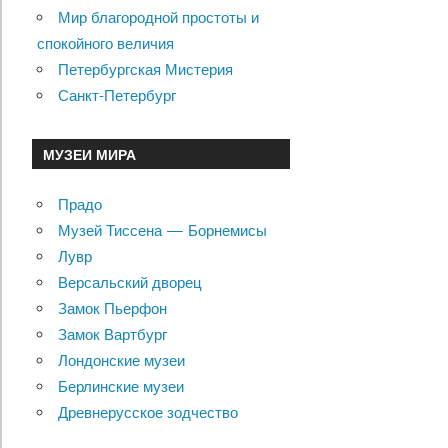
Мир благородной простоты и
спокойного величия
Петербургская Мистерия
Санкт-Петербург
МУЗЕИ МИРА
Прадо
Музей Тиссена — Борнемисы
Лувр
Версальский дворец
Замок Пьерфон
Замок Вартбург
Лондонские музеи
Берлинские музеи
Древнерусское зодчество