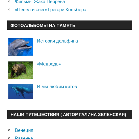
Фильмы Жака Перрена
«Пепел и снег» Грегори Кольбера
ФОТОАЛЬБОМЫ НА ПАМЯТЬ
История дельфина
«Медведь»
И мы любим китов
НАШИ ПУТЕШЕСТВИЯ ( АВТОР ГАЛИНА ЗЕЛЕНСКАЯ)
Венеция
Равенна