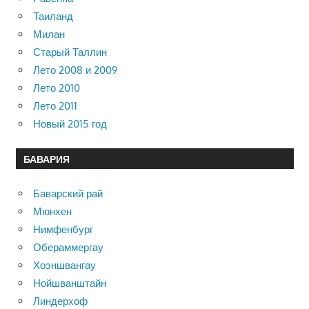
Таиланд
Милан
Старый Таллин
Лето 2008 и 2009
Лето 2010
Лето 2011
Новый 2015 год
БАВАРИЯ
Баварский рай
Мюнхен
Нимфенбург
Обераммергау
Хоэншвангау
Нойшванштайн
Линдерхоф