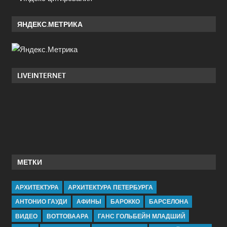
ЯНДЕКС.МЕТРИКА
LIVEINTERNET
МЕТКИ
АРХИТЕКТУРА
АРХИТЕКТУРА ПЕТЕРБУРГА
АНТОНИО ГАУДИ
АФИНЫ
БАРОККО
БАРСЕЛОНА
ВИДЕО
ВОТТОВААРА
ГАНС ГОЛЬБЕЙН МЛАДШИЙ