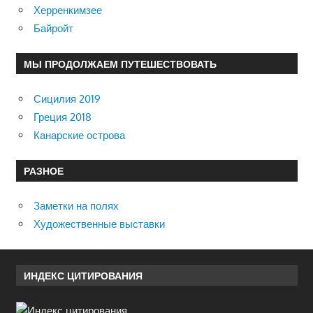
Херренкимзее
Байройт
МЫ ПРОДОЛЖАЕМ ПУТЕШЕСТВОВАТЬ
Сицилия 2019
Греция 2018
Канарские острова
РАЗНОЕ
Заметки на полях
Художественные выставки
ИНДЕКС ЦИТИРОВАНИЯ