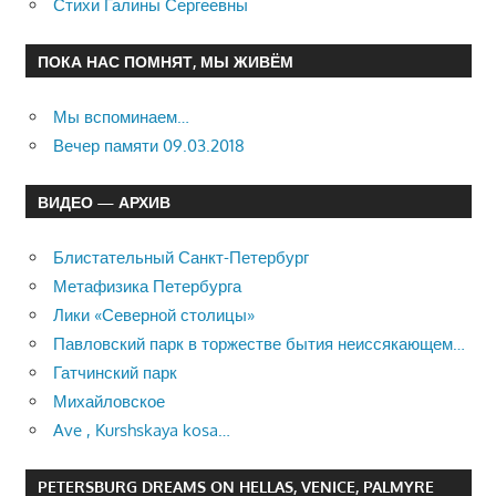
Стихи Галины Сергеевны
ПОКА НАС ПОМНЯТ, МЫ ЖИВЁМ
Мы вспоминаем…
Вечер памяти 09.03.2018
ВИДЕО — АРХИВ
Блистательный Санкт-Петербург
Метафизика Петербурга
Лики «Северной столицы»
Павловский парк в торжестве бытия неиссякающем…
Гатчинский парк
Михайловское
Ave , Kurshskaya kosa…
PETERSBURG DREAMS ON HELLAS, VENICE, PALMYRE