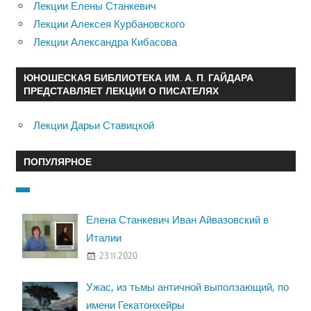
Лекции Елены Станкевич
Лекции Алексея Курбановского
Лекции Александра Кибасова
ЮНОШЕСКАЯ БИБЛИОТЕКА ИМ. А. П. ГАЙДАРА
ПРЕДСТАВЛЯЕТ ЛЕКЦИИ О ПИСАТЕЛЯХ
Лекции Дарьи Ставицкой
ПОПУЛЯРНОЕ
Елена Станкевич Иван Айвазовский в
Италии
23.11.2020
Ужас, из тьмы античной выползающий, по
имени Гекатонхейры