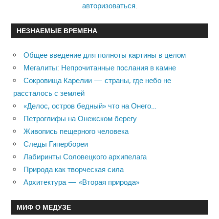
авторизоваться
.
НЕЗНАЕМЫЕ ВРЕМЕНА
Общее введение для полноты картины в целом
Мегалиты: Непрочитанные послания в камне
Сокровища Карелии — страны, где небо не
рассталось с землей
«Делос, остров бедный» что на Онего…
Петроглифы на Онежском берегу
Живопись пещерного человека
Следы Гипербореи
Лабиринты Соловецкого архипелага
Природа как творческая сила
Архитектура — «Вторая природа»
МИФ О МЕДУЗЕ