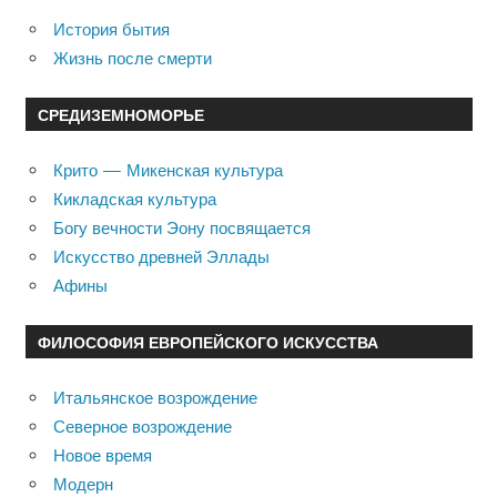
История бытия
Жизнь после смерти
СРЕДИЗЕМНОМОРЬЕ
Крито — Микенская культура
Кикладская культура
Богу вечности Эону посвящается
Искусство древней Эллады
Афины
ФИЛОСОФИЯ ЕВРОПЕЙСКОГО ИСКУССТВА
Итальянское возрождение
Северное возрождение
Новое время
Модерн