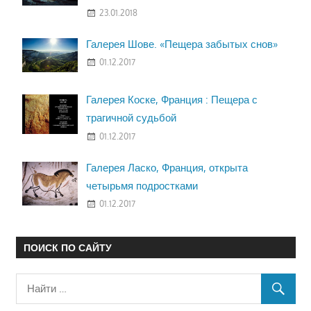
23.01.2018
Галерея Шове. «Пещера забытых снов»
01.12.2017
Галерея Коске, Франция : Пещера с
трагичной судьбой
01.12.2017
Галерея Ласко, Франция, открыта
четырьмя подростками
01.12.2017
ПОИСК ПО САЙТУ