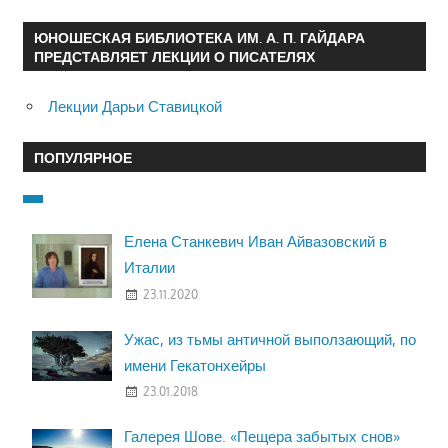
ЮНОШЕСКАЯ БИБЛИОТЕКА ИМ. А. П. ГАЙДАРА
ПРЕДСТАВЛЯЕТ ЛЕКЦИИ О ПИСАТЕЛЯХ
Лекции Дарьи Ставицкой
ПОПУЛЯРНОЕ
Елена Станкевич Иван Айвазовский в
Италии
23.11.2020
Ужас, из тьмы античной выползающий, по
имени Гекатонхейры
23.01.2018
Галерея Шове. «Пещера забытых снов»