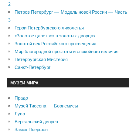
2
Петров Петербург — Модель новой России — Часть
3
Герои Петербургского лихолетья
«Золотое царство» в золотых дворцах
Золотой век Российского просвещения
Мир благородной простоты и спокойного величия
Петербургская Мистерия
Санкт-Петербург
МУЗЕИ МИРА
Прадо
Музей Тиссена — Борнемисы
Лувр
Версальский дворец
Замок Пьерфон