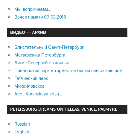
Мы вспоминаем…
Вечер памяти 09.03.2018
ВИДЕО — АРХИВ
Блистательный Санкт-Петербург
Метафизика Петербурга
Лики «Северной столицы»
Павловский парк в торжестве бытия неиссякающем…
Гатчинский парк
Михайловское
Ave , Kurshskaya kosa…
PETERSBURG DREAMS ON HELLAS, VENICE, PALMYRE
Russian
English