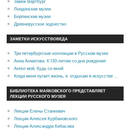
Замок Вартбург
Лондонские музеи
Берлинские музеи
Древнерусское зодчество
ЗАМЕТКИ ИСКУССТВОВЕДА
Три петербургские коллекции в Русском музее
Анна Ахматова. К 130-летию со дня рождения
Ангел мой, будь со мной
Когда меня пугает жизнь, я отдыхаю в искусстве …
БИБЛИОТЕКА МАЯКОВСКОГО ПРЕДСТАВЛЯЕТ
ЛЕКЦИИ РУССКОГО МУЗЕЯ
Лекции Елены Станкевич
Лекции Алексея Курбановского
Лекции Александра Кибасова