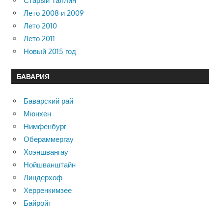
Старый Таллин
Лето 2008 и 2009
Лето 2010
Лето 2011
Новый 2015 год
БАВАРИЯ
Баварский рай
Мюнхен
Нимфенбург
Обераммергау
Хоэншвангау
Нойшванштайн
Линдерхоф
Херренкимзее
Байройт