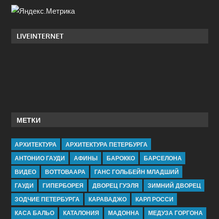
LIVEINTERNET
МЕТКИ
АРХИТЕКТУРА
АРХИТЕКТУРА ПЕТЕРБУРГА
АНТОНИО ГАУДИ
АФИНЫ
БАРОККО
БАРСЕЛОНА
ВИДЕО
ВОТТОВААРА
ГАНС ГОЛЬБЕЙН МЛАДШИЙ
ГАУДИ
ГИПЕРБОРЕЯ
ДВОРЕЦ ГУЭЛЯ
ЗИМНИЙ ДВОРЕЦ
ЗОДЧИЕ ПЕТЕРБУРГА
КАРАВАДЖО
КАРЛ РОССИ
КАСА БАЛЬО
КАТАЛОНИЯ
МАДОННА
МЕДУЗА ГОРГОНА