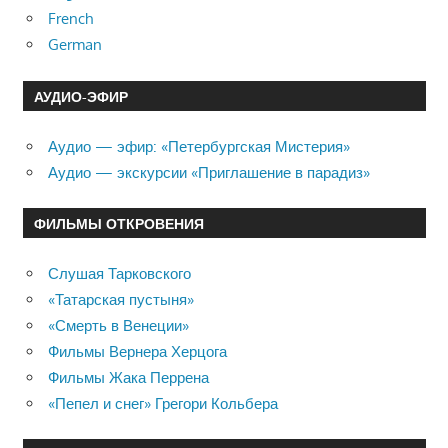
French
German
АУДИО-ЭФИР
Аудио — эфир: «Петербургская Мистерия»
Аудио — экскурсии «Приглашение в парадиз»
ФИЛЬМЫ ОТКРОВЕНИЯ
Слушая Тарковского
«Татарская пустыня»
«Смерть в Венеции»
Фильмы Вернера Херцога
Фильмы Жака Перрена
«Пепел и снег» Грегори Кольбера