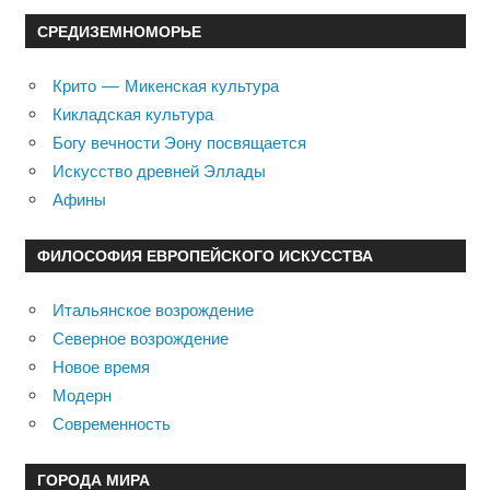
СРЕДИЗЕМНОМОРЬЕ
Крито — Микенская культура
Кикладская культура
Богу вечности Эону посвящается
Искусство древней Эллады
Афины
ФИЛОСОФИЯ ЕВРОПЕЙСКОГО ИСКУССТВА
Итальянское возрождение
Северное возрождение
Новое время
Модерн
Современность
ГОРОДА МИРА