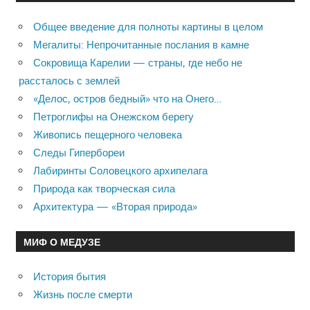
Общее введение для полноты картины в целом
Мегалиты: Непрочитанные послания в камне
Сокровища Карелии — страны, где небо не
рассталось с землей
«Делос, остров бедный» что на Онего…
Петроглифы на Онежском берегу
Живопись пещерного человека
Следы Гипербореи
Лабиринты Соловецкого архипелага
Природа как творческая сила
Архитектура — «Вторая природа»
МИФ О МЕДУЗЕ
История бытия
Жизнь после смерти