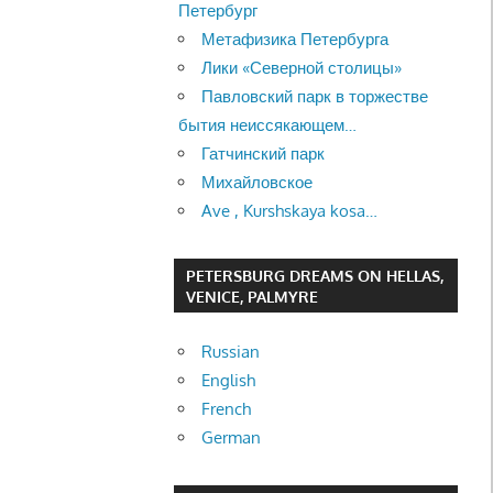
Петербург
Метафизика Петербурга
Лики «Северной столицы»
Павловский парк в торжестве
бытия неиссякающем…
Гатчинский парк
Михайловское
Ave , Kurshskaya kosa…
PETERSBURG DREAMS ON HELLAS,
VENICE, PALMYRE
Russian
English
French
German