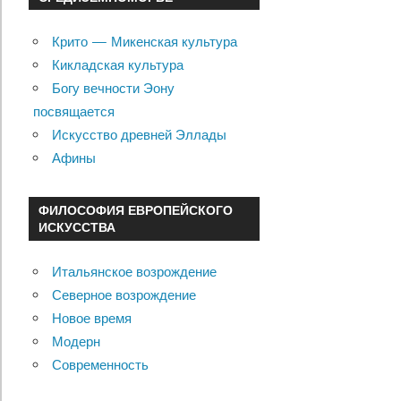
Крито — Микенская культура
Кикладская культура
Богу вечности Эону
посвящается
Искусство древней Эллады
Афины
ФИЛОСОФИЯ ЕВРОПЕЙСКОГО
ИСКУССТВА
Итальянское возрождение
Северное возрождение
Новое время
Модерн
Современность