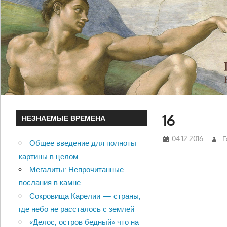
16
НЕЗНАЕМЫЕ ВРЕМЕНА
04.12.2016
Г
Общее введение для полноты
картины в целом
Мегалиты: Непрочитанные
послания в камне
Сокровища Карелии — страны,
где небо не рассталось с землей
«Делос, остров бедный» что на