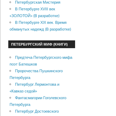
Петербургская Мистерия
В Петербурге XVIII век
«ЗОЛОТОЙ» (В разработке)
В Петербурге XIX век. Время
обманутых надежд (В разработке)
ПЕТЕРБУРГСКИЙ МИФ (КНИГИ)
Предтеча Петербургского мифа
поэт Батюшков
Пророчества Пушкинского
Петербурга
Петербург Лермонтова и
«Кавказ седой»
Фантасмагории Гоголевского
Петербурга
Петербург Достоевского