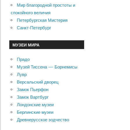
Мир благородной простоты и
спокойного величия
Петербургская Мистерия
Санкт-Петербург
МУЗЕИ МИРА
Прадо
Музей Тиссена — Борнемисы
Лувр
Версальский дворец
Замок Пьерфон
Замок Вартбург
Лондонские музеи
Берлинские музеи
Древнерусское зодчество