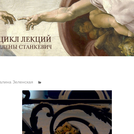
алина Зеленская