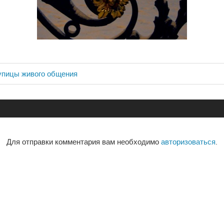
упицы живого общения
ия
Для отправки комментария вам необходимо
авторизоваться
.