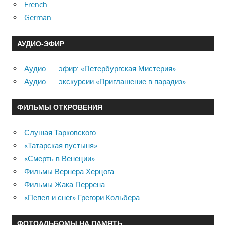
French
German
АУДИО-ЭФИР
Аудио — эфир: «Петербургская Мистерия»
Аудио — экскурсии «Приглашение в парадиз»
ФИЛЬМЫ ОТКРОВЕНИЯ
Слушая Тарковского
«Татарская пустыня»
«Смерть в Венеции»
Фильмы Вернера Херцога
Фильмы Жака Перрена
«Пепел и снег» Грегори Кольбера
ФОТОАЛЬБОМЫ НА ПАМЯТЬ