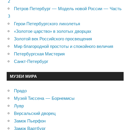
2
Петров Петербург — Модель новой России — Часть
3
Герои Петербургского лихолетья
«Золотое царство» в золотых дворцах
Золотой век Российского просвещения
Мир благородной простоты и спокойного величия
Петербургская Мистерия
Санкт-Петербург
МУЗЕИ МИРА
Прадо
Музей Тиссена — Борнемисы
Лувр
Версальский дворец
Замок Пьерфон
Замок Вартбург