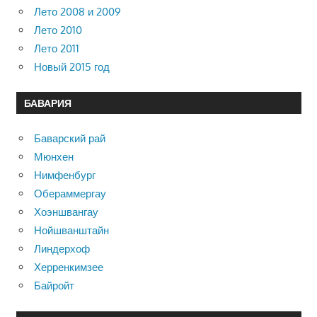
Лето 2008 и 2009
Лето 2010
Лето 2011
Новый 2015 год
БАВАРИЯ
Баварский рай
Мюнхен
Нимфенбург
Обераммергау
Хоэншвангау
Нойшванштайн
Линдерхоф
Херренкимзее
Байройт