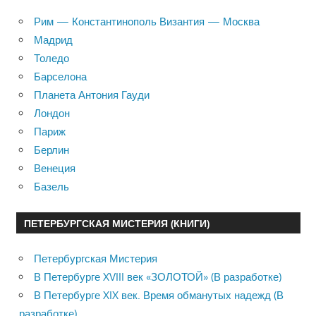
Рим — Константинополь Византия — Москва
Мадрид
Толедо
Барселона
Планета Антония Гауди
Лондон
Париж
Берлин
Венеция
Базель
ПЕТЕРБУРГСКАЯ МИСТЕРИЯ (КНИГИ)
Петербургская Мистерия
В Петербурге XVIII век «ЗОЛОТОЙ» (В разработке)
В Петербурге XIX век. Время обманутых надежд (В
разработке)