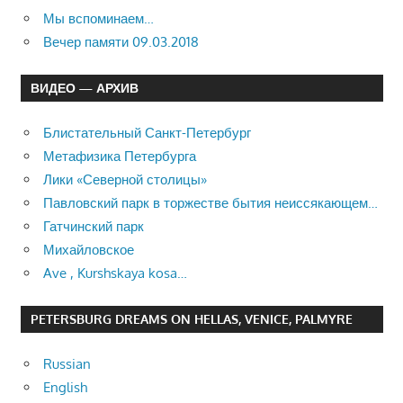
Мы вспоминаем…
Вечер памяти 09.03.2018
ВИДЕО — АРХИВ
Блистательный Санкт-Петербург
Метафизика Петербурга
Лики «Северной столицы»
Павловский парк в торжестве бытия неиссякающем…
Гатчинский парк
Михайловское
Ave , Kurshskaya kosa…
PETERSBURG DREAMS ON HELLAS, VENICE, PALMYRE
Russian
English