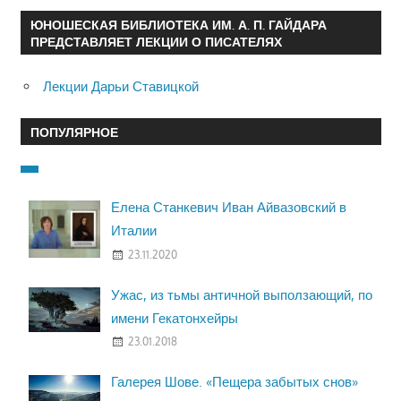
ЮНОШЕСКАЯ БИБЛИОТЕКА ИМ. А. П. ГАЙДАРА
ПРЕДСТАВЛЯЕТ ЛЕКЦИИ О ПИСАТЕЛЯХ
Лекции Дарьи Ставицкой
ПОПУЛЯРНОЕ
Елена Станкевич Иван Айвазовский в
Италии
23.11.2020
Ужас, из тьмы античной выползающий, по
имени Гекатонхейры
23.01.2018
Галерея Шове. «Пещера забытых снов»