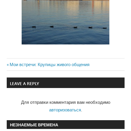
Previous
Мои встречи: Крупицы живого общения
Навигация
Post:
по
LEAVE A REPLY
записям
Для отправки комментария вам необходимо
авторизоваться
.
НЕЗНАЕМЫЕ ВРЕМЕНА