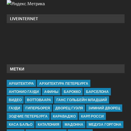
LIVEINTERNET
МЕТКИ
АРХИТЕКТУРА
АРХИТЕКТУРА ПЕТЕРБУРГА
АНТОНИО ГАУДИ
АФИНЫ
БАРОККО
БАРСЕЛОНА
ВИДЕО
ВОТТОВААРА
ГАНС ГОЛЬБЕЙН МЛАДШИЙ
ГАУДИ
ГИПЕРБОРЕЯ
ДВОРЕЦ ГУЭЛЯ
ЗИМНИЙ ДВОРЕЦ
ЗОДЧИЕ ПЕТЕРБУРГА
КАРАВАДЖО
КАРЛ РОССИ
КАСА БАЛЬО
КАТАЛОНИЯ
МАДОННА
МЕДУЗА ГОРГОНА