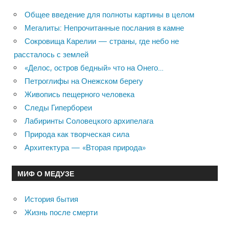
Общее введение для полноты картины в целом
Мегалиты: Непрочитанные послания в камне
Сокровища Карелии — страны, где небо не
рассталось с землей
«Делос, остров бедный» что на Онего…
Петроглифы на Онежском берегу
Живопись пещерного человека
Следы Гипербореи
Лабиринты Соловецкого архипелага
Природа как творческая сила
Архитектура — «Вторая природа»
МИФ О МЕДУЗЕ
История бытия
Жизнь после смерти