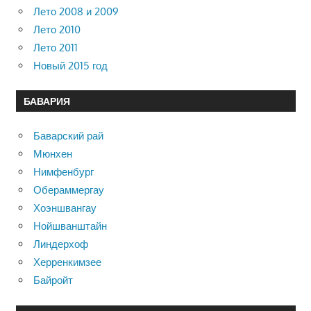
Лето 2008 и 2009
Лето 2010
Лето 2011
Новый 2015 год
БАВАРИЯ
Баварский рай
Мюнхен
Нимфенбург
Обераммергау
Хоэншвангау
Нойшванштайн
Линдерхоф
Херренкимзее
Байройт