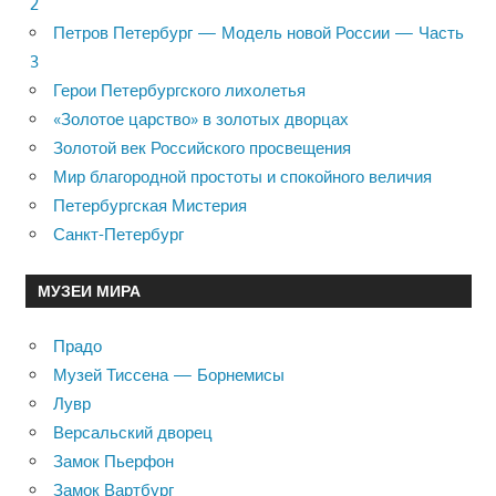
2
Петров Петербург — Модель новой России — Часть
3
Герои Петербургского лихолетья
«Золотое царство» в золотых дворцах
Золотой век Российского просвещения
Мир благородной простоты и спокойного величия
Петербургская Мистерия
Санкт-Петербург
МУЗЕИ МИРА
Прадо
Музей Тиссена — Борнемисы
Лувр
Версальский дворец
Замок Пьерфон
Замок Вартбург