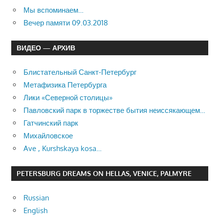
Мы вспоминаем…
Вечер памяти 09.03.2018
ВИДЕО — АРХИВ
Блистательный Санкт-Петербург
Метафизика Петербурга
Лики «Северной столицы»
Павловский парк в торжестве бытия неиссякающем…
Гатчинский парк
Михайловское
Ave , Kurshskaya kosa…
PETERSBURG DREAMS ON HELLAS, VENICE, PALMYRE
Russian
English