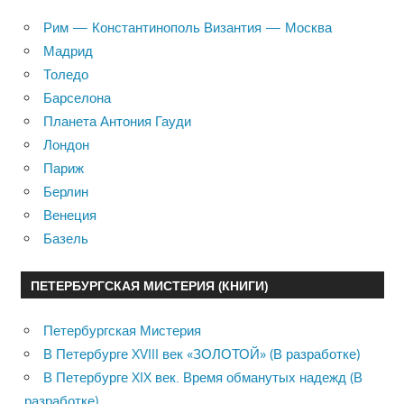
Рим — Константинополь Византия — Москва
Мадрид
Толедо
Барселона
Планета Антония Гауди
Лондон
Париж
Берлин
Венеция
Базель
ПЕТЕРБУРГСКАЯ МИСТЕРИЯ (КНИГИ)
Петербургская Мистерия
В Петербурге XVIII век «ЗОЛОТОЙ» (В разработке)
В Петербурге XIX век. Время обманутых надежд (В
разработке)