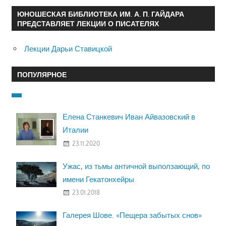
ЮНОШЕСКАЯ БИБЛИОТЕКА ИМ. А. П. ГАЙДАРА
ПРЕДСТАВЛЯЕТ ЛЕКЦИИ О ПИСАТЕЛЯХ
Лекции Дарьи Ставицкой
ПОПУЛЯРНОЕ
Елена Станкевич Иван Айвазовский в
Италии
23.11.2020
Ужас, из тьмы античной выползающий, по
имени Гекатонхейры
23.01.2018
Галерея Шове. «Пещера забытых снов»