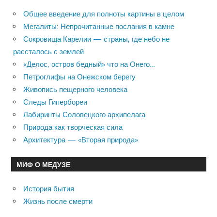
Общее введение для полноты картины в целом
Мегалиты: Непрочитанные послания в камне
Сокровища Карелии — страны, где небо не
рассталось с землей
«Делос, остров бедный» что на Онего…
Петроглифы на Онежском берегу
Живопись пещерного человека
Следы Гипербореи
Лабиринты Соловецкого архипелага
Природа как творческая сила
Архитектура — «Вторая природа»
МИФ О МЕДУЗЕ
История бытия
Жизнь после смерти