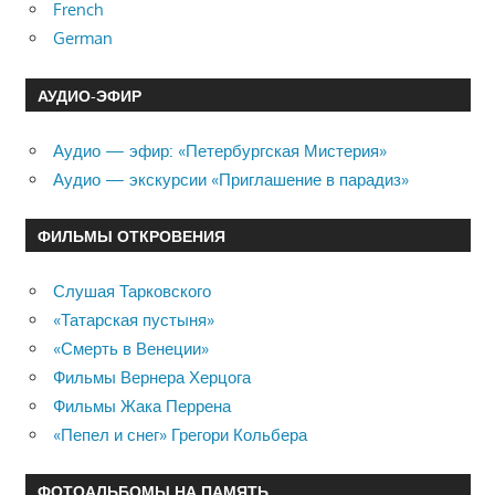
French
German
АУДИО-ЭФИР
Аудио — эфир: «Петербургская Мистерия»
Аудио — экскурсии «Приглашение в парадиз»
ФИЛЬМЫ ОТКРОВЕНИЯ
Слушая Тарковского
«Татарская пустыня»
«Смерть в Венеции»
Фильмы Вернера Херцога
Фильмы Жака Перрена
«Пепел и снег» Грегори Кольбера
ФОТОАЛЬБОМЫ НА ПАМЯТЬ