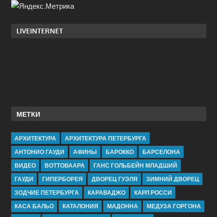
LIVEINTERNET
МЕТКИ
АРХИТЕКТУРА
АРХИТЕКТУРА ПЕТЕРБУРГА
АНТОНИО ГАУДИ
АФИНЫ
БАРОККО
БАРСЕЛОНА
ВИДЕО
ВОТТОВААРА
ГАНС ГОЛЬБЕЙН МЛАДШИЙ
ГАУДИ
ГИПЕРБОРЕЯ
ДВОРЕЦ ГУЭЛЯ
ЗИМНИЙ ДВОРЕЦ
ЗОДЧИЕ ПЕТЕРБУРГА
КАРАВАДЖО
КАРЛ РОССИ
КАСА БАЛЬО
КАТАЛОНИЯ
МАДОННА
МЕДУЗА ГОРГОНА