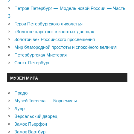
2
Петров Петербург — Модель новой России — Часть
3
Герои Петербургского лихолетья
«Золотое царство» в золотых дворцах
Золотой век Российского просвещения
Мир благородной простоты и спокойного величия
Петербургская Мистерия
Санкт-Петербург
МУЗЕИ МИРА
Прадо
Музей Тиссена — Борнемисы
Лувр
Версальский дворец
Замок Пьерфон
Замок Вартбург