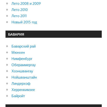
Лето 2008 и 2009
Лето 2010
Лето 2011
Новый 2015 год
БАВАРИЯ
Баварский рай
Мюнхен
Нимфенбург
Обераммергау
Хоэншвангау
Нойшванштайн
Линдерхоф
Херренкимзее
Байройт