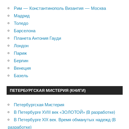
Рим — Константинополь Византия — Москва
Мадрид
Толедо
Барселона
Планета Антония Гауди
Лондон
Париж
Берлин
Венеция
Базель
ПЕТЕРБУРГСКАЯ МИСТЕРИЯ (КНИГИ)
Петербургская Мистерия
В Петербурге XVIII век «ЗОЛОТОЙ» (В разработке)
В Петербурге XIX век. Время обманутых надежд (В
разработке)