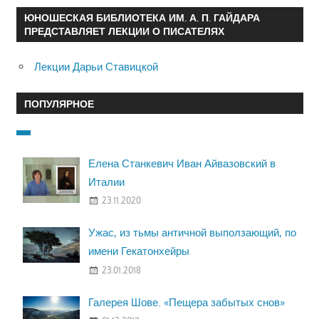
ЮНОШЕСКАЯ БИБЛИОТЕКА ИМ. А. П. ГАЙДАРА
ПРЕДСТАВЛЯЕТ ЛЕКЦИИ О ПИСАТЕЛЯХ
Лекции Дарьи Ставицкой
ПОПУЛЯРНОЕ
Елена Станкевич Иван Айвазовский в
Италии
23.11.2020
Ужас, из тьмы античной выползающий, по
имени Гекатонхейры
23.01.2018
Галерея Шове. «Пещера забытых снов»