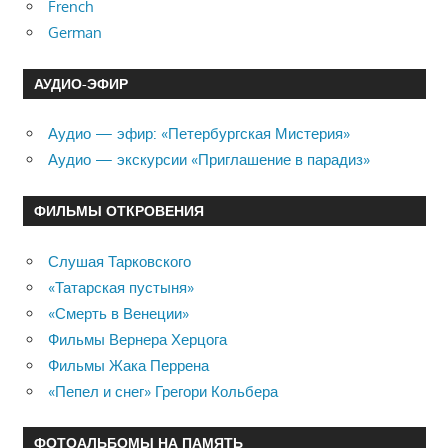
French
German
АУДИО-ЭФИР
Аудио — эфир: «Петербургская Мистерия»
Аудио — экскурсии «Приглашение в парадиз»
ФИЛЬМЫ ОТКРОВЕНИЯ
Слушая Тарковского
«Татарская пустыня»
«Смерть в Венеции»
Фильмы Вернера Херцога
Фильмы Жака Перрена
«Пепел и снег» Грегори Кольбера
ФОТОАЛЬБОМЫ НА ПАМЯТЬ