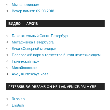
Мы вспоминаем…
Вечер памяти 09.03.2018
ВИДЕО — АРХИВ
Блистательный Санкт-Петербург
Метафизика Петербурга
Лики «Северной столицы»
Павловский парк в торжестве бытия неиссякающем…
Гатчинский парк
Михайловское
Ave , Kurshskaya kosa…
PETERSBURG DREAMS ON HELLAS, VENICE, PALMYRE
Russian
English