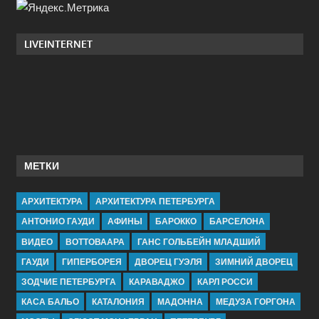
LIVEINTERNET
МЕТКИ
АРХИТЕКТУРА
АРХИТЕКТУРА ПЕТЕРБУРГА
АНТОНИО ГАУДИ
АФИНЫ
БАРОККО
БАРСЕЛОНА
ВИДЕО
ВОТТОВААРА
ГАНС ГОЛЬБЕЙН МЛАДШИЙ
ГАУДИ
ГИПЕРБОРЕЯ
ДВОРЕЦ ГУЭЛЯ
ЗИМНИЙ ДВОРЕЦ
ЗОДЧИЕ ПЕТЕРБУРГА
КАРАВАДЖО
КАРЛ РОССИ
КАСА БАЛЬО
КАТАЛОНИЯ
МАДОННА
МЕДУЗА ГОРГОНА