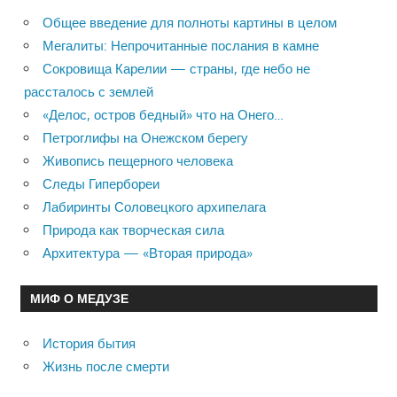
Общее введение для полноты картины в целом
Мегалиты: Непрочитанные послания в камне
Сокровища Карелии — страны, где небо не
рассталось с землей
«Делос, остров бедный» что на Онего…
Петроглифы на Онежском берегу
Живопись пещерного человека
Следы Гипербореи
Лабиринты Соловецкого архипелага
Природа как творческая сила
Архитектура — «Вторая природа»
МИФ О МЕДУЗЕ
История бытия
Жизнь после смерти