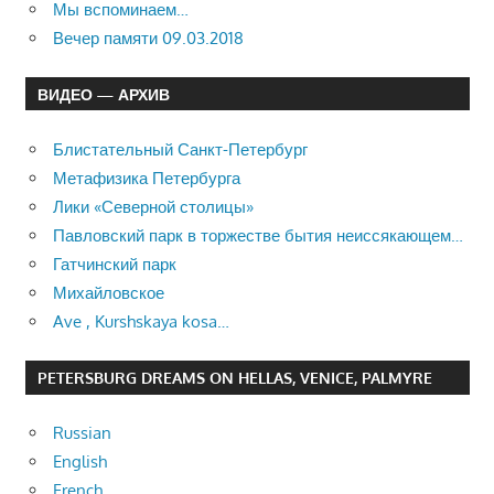
Мы вспоминаем…
Вечер памяти 09.03.2018
ВИДЕО — АРХИВ
Блистательный Санкт-Петербург
Метафизика Петербурга
Лики «Северной столицы»
Павловский парк в торжестве бытия неиссякающем…
Гатчинский парк
Михайловское
Ave , Kurshskaya kosa…
PETERSBURG DREAMS ON HELLAS, VENICE, PALMYRE
Russian
English
French