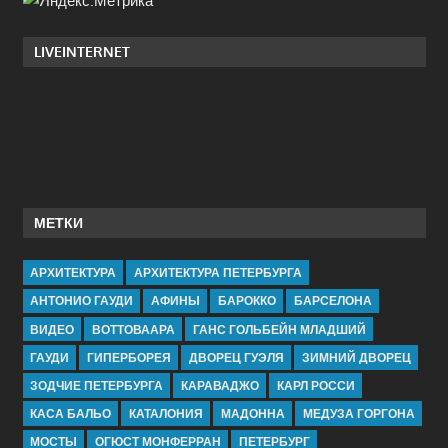
LIVEINTERNET
МЕТКИ
АРХИТЕКТУРА
АРХИТЕКТУРА ПЕТЕРБУРГА
АНТОНИО ГАУДИ
АФИНЫ
БАРОККО
БАРСЕЛОНА
ВИДЕО
ВОТТОВААРА
ГАНС ГОЛЬБЕЙН МЛАДШИЙ
ГАУДИ
ГИПЕРБОРЕЯ
ДВОРЕЦ ГУЭЛЯ
ЗИМНИЙ ДВОРЕЦ
ЗОДЧИЕ ПЕТЕРБУРГА
КАРАВАДЖО
КАРЛ РОССИ
КАСА БАЛЬО
КАТАЛОНИЯ
МАДОННА
МЕДУЗА ГОРГОНА
МОСТЫ
ОГЮСТ МОНФЕРРАН
ПЕТЕРБУРГ