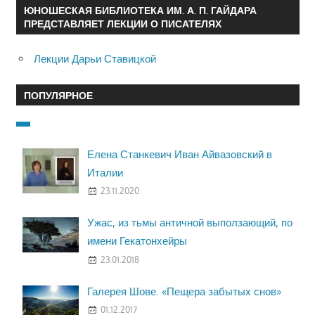
ЮНОШЕСКАЯ БИБЛИОТЕКА ИМ. А. П. ГАЙДАРА
ПРЕДСТАВЛЯЕТ ЛЕКЦИИ О ПИСАТЕЛЯХ
Лекции Дарьи Ставицкой
ПОПУЛЯРНОЕ
Елена Станкевич Иван Айвазовский в
Италии
23.11.2020
Ужас, из тьмы античной выползающий, по
имени Гекатонхейры
23.01.2018
Галерея Шове. «Пещера забытых снов»
01.12.2017