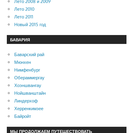
Лето 2008 и 2009
Лето 2010
Лето 2011
Новый 2015 год
БАВАРИЯ
Баварский рай
Мюнхен
Нимфенбург
Обераммергау
Хоэншвангау
Нойшванштайн
Линдерхоф
Херренкимзее
Байройт
МЫ ПРОДОЛЖАЕМ ПУТЕШЕСТВОВАТЬ