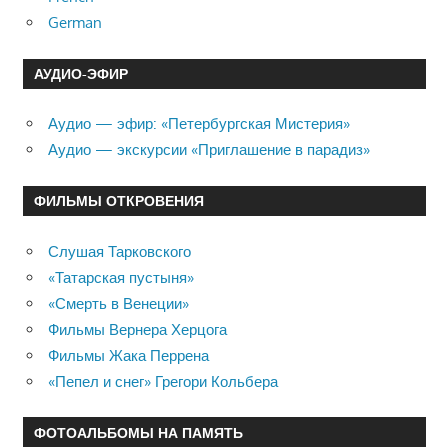
German
АУДИО-ЭФИР
Аудио — эфир: «Петербургская Мистерия»
Аудио — экскурсии «Приглашение в парадиз»
ФИЛЬМЫ ОТКРОВЕНИЯ
Слушая Тарковского
«Татарская пустыня»
«Смерть в Венеции»
Фильмы Вернера Херцога
Фильмы Жака Перрена
«Пепел и снег» Грегори Кольбера
ФОТОАЛЬБОМЫ НА ПАМЯТЬ