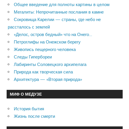
Общее введение для полноты картины в целом
Мегалиты: Непрочитанные послания в камне
Сокровища Карелии — страны, где небо не
рассталось с землей
«Делос, остров бедный» что на Онего…
Петроглифы на Онежском берегу
Живопись пещерного человека
Следы Гипербореи
Лабиринты Соловецкого архипелага
Природа как творческая сила
Архитектура — «Вторая природа»
МИФ О МЕДУЗЕ
История бытия
Жизнь после смерти