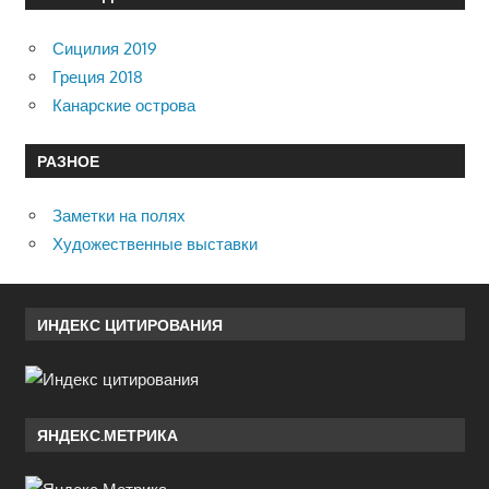
Сицилия 2019
Греция 2018
Канарские острова
РАЗНОЕ
Заметки на полях
Художественные выставки
ИНДЕКС ЦИТИРОВАНИЯ
ЯНДЕКС.МЕТРИКА