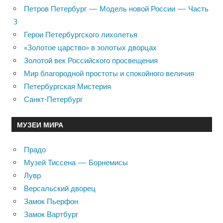
Петров Петербург — Модель новой России — Часть
3
Герои Петербургского лихолетья
«Золотое царство» в золотых дворцах
Золотой век Российского просвещения
Мир благородной простоты и спокойного величия
Петербургская Мистерия
Санкт-Петербург
МУЗЕИ МИРА
Прадо
Музей Тиссена — Борнемисы
Лувр
Версальский дворец
Замок Пьерфон
Замок Вартбург