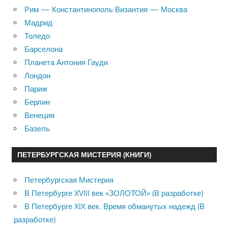
Рим — Константинополь Византия — Москва
Мадрид
Толедо
Барселона
Планета Антония Гауди
Лондон
Париж
Берлин
Венеция
Базель
ПЕТЕРБУРГСКАЯ МИСТЕРИЯ (КНИГИ)
Петербургская Мистерия
В Петербурге XVIII век «ЗОЛОТОЙ» (В разработке)
В Петербурге XIX век. Время обманутых надежд (В
разработке)