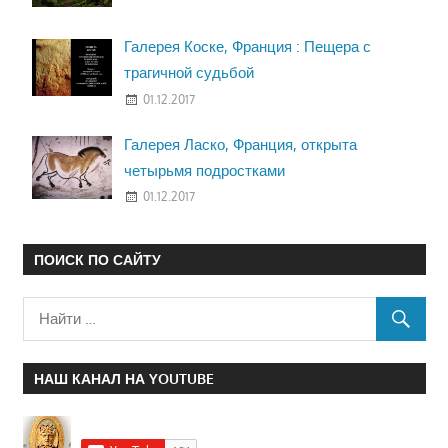
Галерея Коске, Франция : Пещера с
трагичной судьбой
01.12.2017
Галерея Ласко, Франция, открыта
четырьмя подростками
01.12.2017
ПОИСК ПО САЙТУ
НАШ КАНАЛ НА YOUTUBE