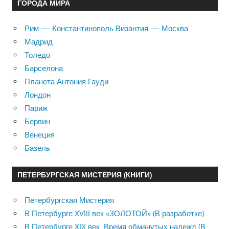
ГОРОДА МИРА
Рим — Константинополь Византия — Москва
Мадрид
Толедо
Барселона
Планета Антония Гауди
Лондон
Париж
Берлин
Венеция
Базель
ПЕТЕРБУРГСКАЯ МИСТЕРИЯ (КНИГИ)
Петербургская Мистерия
В Петербурге XVIII век «ЗОЛОТОЙ» (В разработке)
В Петербурге XIX век. Время обманутых надежд (В