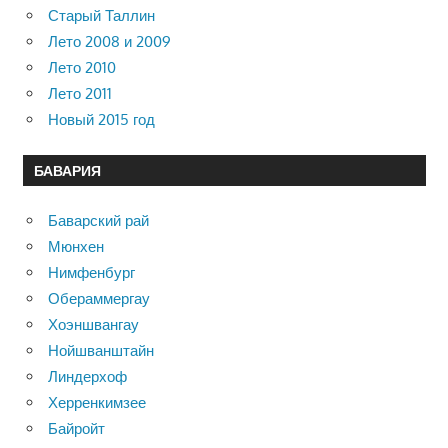
Старый Таллин
Лето 2008 и 2009
Лето 2010
Лето 2011
Новый 2015 год
БАВАРИЯ
Баварский рай
Мюнхен
Нимфенбург
Обераммергау
Хоэншвангау
Нойшванштайн
Линдерхоф
Херренкимзее
Байройт