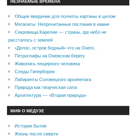
НЕЗНАЕМЫЕ ВРЕМЕНА
Общее введение для полноты картины в целом
Мегалиты: Непрочитанные послания в камне
Сокровища Карелии — страны, где небо не
рассталось с землей
«Делос, остров бедный» что на Онего…
Петроглифы на Онежском берегу
Живопись пещерного человека
Следы Гипербореи
Лабиринты Соловецкого архипелага
Природа как творческая сила
Архитектура — «Вторая природа»
МИФ О МЕДУЗЕ
История бытия
Жизнь после смерти