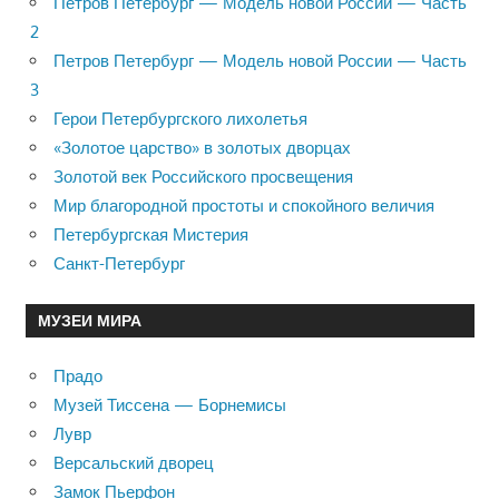
Петров Петербург — Модель новой России — Часть
2
Петров Петербург — Модель новой России — Часть
3
Герои Петербургского лихолетья
«Золотое царство» в золотых дворцах
Золотой век Российского просвещения
Мир благородной простоты и спокойного величия
Петербургская Мистерия
Санкт-Петербург
МУЗЕИ МИРА
Прадо
Музей Тиссена — Борнемисы
Лувр
Версальский дворец
Замок Пьерфон