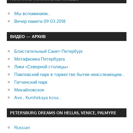
Мы вспоминаем…
Вечер памяти 09.03.2018
ВИДЕО — АРХИВ
Блистательный Санкт-Петербург
Метафизика Петербурга
Лики «Северной столицы»
Павловский парк в торжестве бытия неиссякающем…
Гатчинский парк
Михайловское
Ave , Kurshskaya kosa…
PETERSBURG DREAMS ON HELLAS, VENICE, PALMYRE
Russian