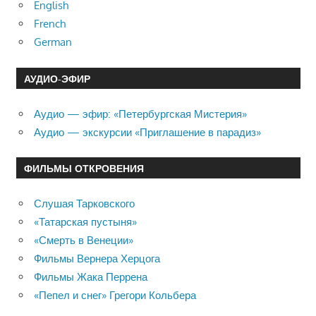
English
French
German
АУДИО-ЭФИР
Аудио — эфир: «Петербургская Мистерия»
Аудио — экскурсии «Приглашение в парадиз»
ФИЛЬМЫ ОТКРОВЕНИЯ
Слушая Тарковского
«Татарская пустыня»
«Смерть в Венеции»
Фильмы Вернера Херцога
Фильмы Жака Перрена
«Пепел и снег» Грегори Кольбера