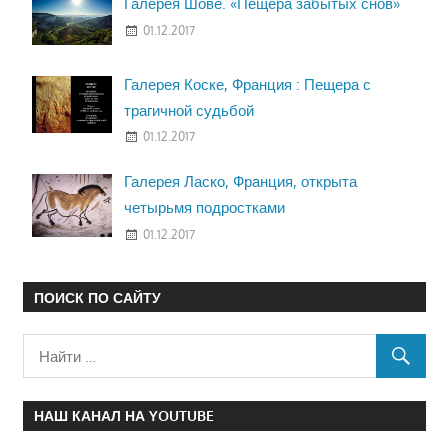
Галерея Шове. «Пещера забытых снов»
01.12.2017
Галерея Коске, Франция : Пещера с
трагичной судьбой
01.12.2017
Галерея Ласко, Франция, открыта
четырьмя подростками
01.12.2017
ПОИСК ПО САЙТУ
НАШ КАНАЛ НА YOUTUBE