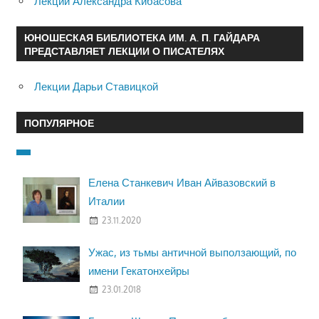
Лекции Александра Кибасова
ЮНОШЕСКАЯ БИБЛИОТЕКА ИМ. А. П. ГАЙДАРА
ПРЕДСТАВЛЯЕТ ЛЕКЦИИ О ПИСАТЕЛЯХ
Лекции Дарьи Ставицкой
ПОПУЛЯРНОЕ
Елена Станкевич Иван Айвазовский в
Италии
23.11.2020
Ужас, из тьмы античной выползающий, по
имени Гекатонхейры
23.01.2018