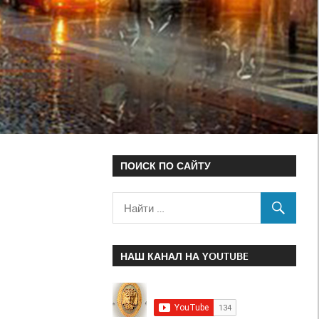
ПОИСК ПО САЙТУ
НАШ КАНАЛ НА YOUTUBE