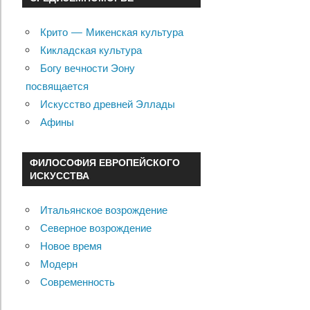
Крито — Микенская культура
Кикладская культура
Богу вечности Эону
посвящается
Искусство древней Эллады
Афины
ФИЛОСОФИЯ ЕВРОПЕЙСКОГО
ИСКУССТВА
Итальянское возрождение
Северное возрождение
Новое время
Модерн
Современность