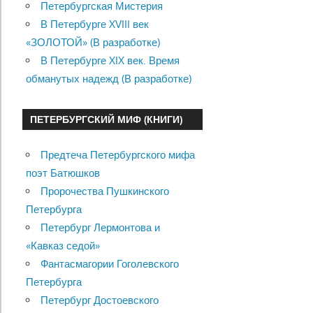
Петербургская Мистерия
В Петербурге XVIII век
«ЗОЛОТОЙ» (В разработке)
В Петербурге XIX век. Время
обманутых надежд (В разработке)
ПЕТЕРБУРГСКИЙ МИФ (КНИГИ)
Предтеча Петербургского мифа
поэт Батюшков
Пророчества Пушкинского
Петербурга
Петербург Лермонтова и
«Кавказ седой»
Фантасмагории Гоголевского
Петербурга
Петербург Достоевского