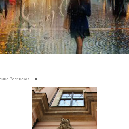
лина Зеленская