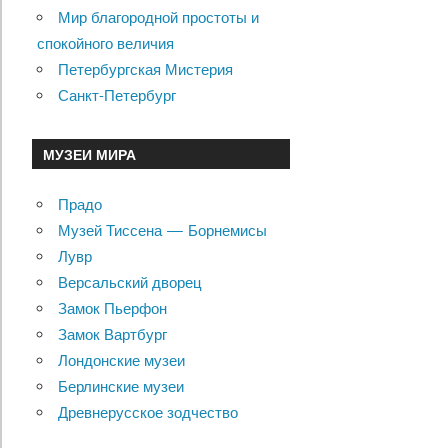
Мир благородной простоты и
спокойного величия
Петербургская Мистерия
Санкт-Петербург
МУЗЕИ МИРА
Прадо
Музей Тиссена — Борнемисы
Лувр
Версальский дворец
Замок Пьерфон
Замок Вартбург
Лондонские музеи
Берлинские музеи
Древнерусское зодчество