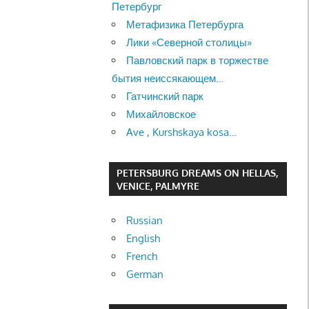
Петербург
Метафизика Петербурга
Лики «Северной столицы»
Павловский парк в торжестве
бытия неиссякающем…
Гатчинский парк
Михайловское
Ave , Kurshskaya kosa…
PETERSBURG DREAMS ON HELLAS,
VENICE, PALMYRE
Russian
English
French
German