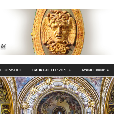
ЕГОРИЯ II
САНКТ-ПЕТЕРБУРГ
АУДИО ЭФИР