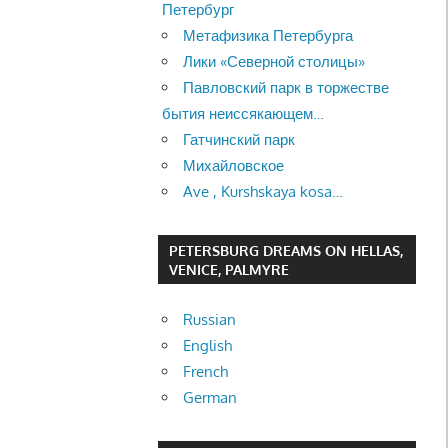
Петербург
Метафизика Петербурга
Лики «Северной столицы»
Павловский парк в торжестве
бытия неиссякающем…
Гатчинский парк
Михайловское
Ave , Kurshskaya kosa…
PETERSBURG DREAMS ON HELLAS,
VENICE, PALMYRE
Russian
English
French
German