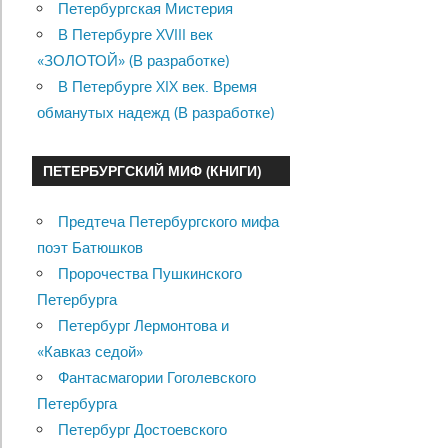
Петербургская Мистерия
В Петербурге XVIII век
«ЗОЛОТОЙ» (В разработке)
В Петербурге XIX век. Время
обманутых надежд (В разработке)
ПЕТЕРБУРГСКИЙ МИФ (КНИГИ)
Предтеча Петербургского мифа
поэт Батюшков
Пророчества Пушкинского
Петербурга
Петербург Лермонтова и
«Кавказ седой»
Фантасмагории Гоголевского
Петербурга
Петербург Достоевского