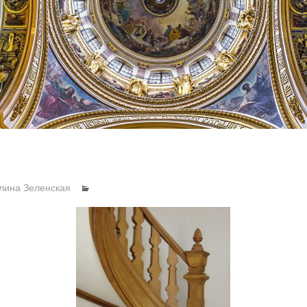
лина Зеленская