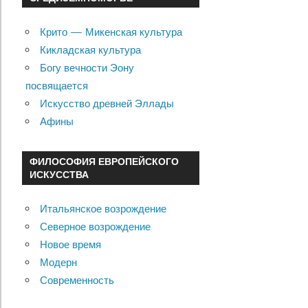
Крито — Микенская культура
Кикладская культура
Богу вечности Эону
посвящается
Искусство древней Эллады
Афины
ФИЛОСОФИЯ ЕВРОПЕЙСКОГО
ИСКУССТВА
Итальянское возрождение
Северное возрождение
Новое время
Модерн
Современность