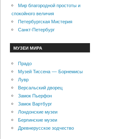
Мир благородной простоты и
спокойного величия
Петербургская Мистерия
Санкт-Петербург
МУЗЕИ МИРА
Прадо
Музей Тиссена — Борнемисы
Лувр
Версальский дворец
Замок Пьерфон
Замок Вартбург
Лондонские музеи
Берлинские музеи
Древнерусское зодчество