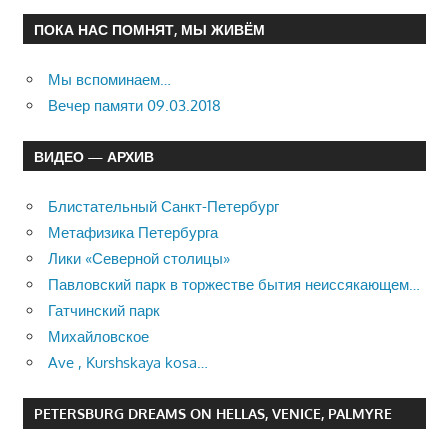
ПОКА НАС ПОМНЯТ, МЫ ЖИВЁМ
Мы вспоминаем…
Вечер памяти 09.03.2018
ВИДЕО — АРХИВ
Блистательный Санкт-Петербург
Метафизика Петербурга
Лики «Северной столицы»
Павловский парк в торжестве бытия неиссякающем…
Гатчинский парк
Михайловское
Ave , Kurshskaya kosa…
PETERSBURG DREAMS ON HELLAS, VENICE, PALMYRE