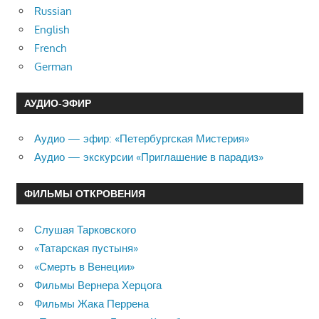
Russian
English
French
German
АУДИО-ЭФИР
Аудио — эфир: «Петербургская Мистерия»
Аудио — экскурсии «Приглашение в парадиз»
ФИЛЬМЫ ОТКРОВЕНИЯ
Слушая Тарковского
«Татарская пустыня»
«Смерть в Венеции»
Фильмы Вернера Херцога
Фильмы Жака Перрена