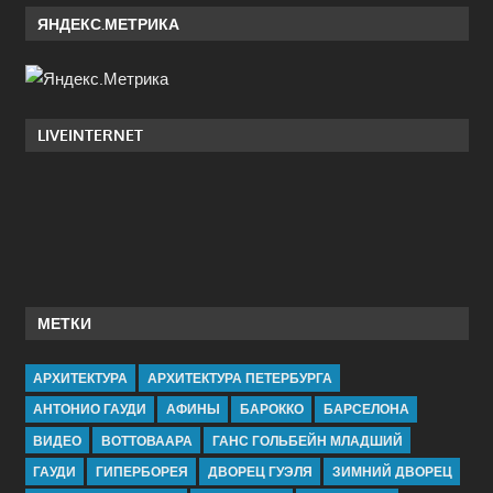
ЯНДЕКС.МЕТРИКА
LIVEINTERNET
МЕТКИ
АРХИТЕКТУРА
АРХИТЕКТУРА ПЕТЕРБУРГА
АНТОНИО ГАУДИ
АФИНЫ
БАРОККО
БАРСЕЛОНА
ВИДЕО
ВОТТОВААРА
ГАНС ГОЛЬБЕЙН МЛАДШИЙ
ГАУДИ
ГИПЕРБОРЕЯ
ДВОРЕЦ ГУЭЛЯ
ЗИМНИЙ ДВОРЕЦ