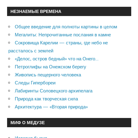
НЕЗНАЕМЫЕ ВРЕМЕНА
Общее введение для полноты картины в целом
Мегалиты: Непрочитанные послания в камне
Сокровища Карелии — страны, где небо не
рассталось с землей
«Делос, остров бедный» что на Онего…
Петроглифы на Онежском берегу
Живопись пещерного человека
Следы Гипербореи
Лабиринты Соловецкого архипелага
Природа как творческая сила
Архитектура — «Вторая природа»
МИФ О МЕДУЗЕ