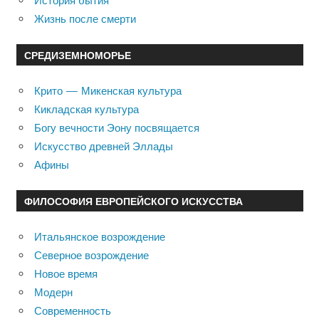
История бытия
Жизнь после смерти
СРЕДИЗЕМНОМОРЬЕ
Крито — Микенская культура
Кикладская культура
Богу вечности Эону посвящается
Искусство древней Эллады
Афины
ФИЛОСОФИЯ ЕВРОПЕЙСКОГО ИСКУССТВА
Итальянское возрождение
Северное возрождение
Новое время
Модерн
Современность