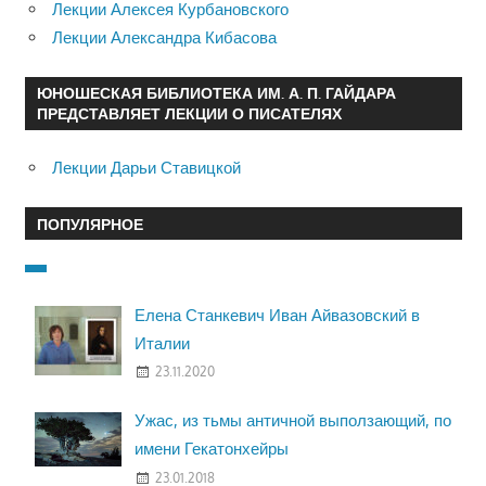
Лекции Алексея Курбановского
Лекции Александра Кибасова
ЮНОШЕСКАЯ БИБЛИОТЕКА ИМ. А. П. ГАЙДАРА
ПРЕДСТАВЛЯЕТ ЛЕКЦИИ О ПИСАТЕЛЯХ
Лекции Дарьи Ставицкой
ПОПУЛЯРНОЕ
Елена Станкевич Иван Айвазовский в
Италии
23.11.2020
Ужас, из тьмы античной выползающий, по
имени Гекатонхейры
23.01.2018