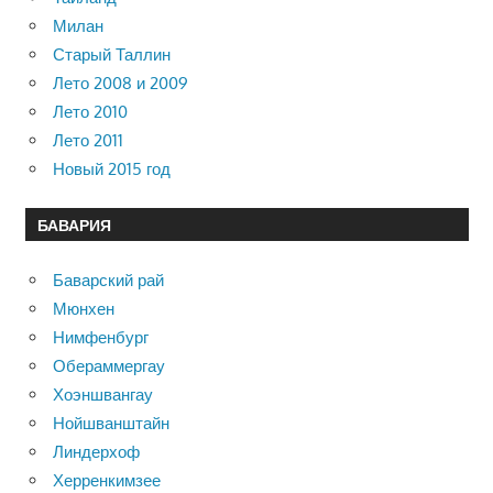
Милан
Старый Таллин
Лето 2008 и 2009
Лето 2010
Лето 2011
Новый 2015 год
БАВАРИЯ
Баварский рай
Мюнхен
Нимфенбург
Обераммергау
Хоэншвангау
Нойшванштайн
Линдерхоф
Херренкимзее