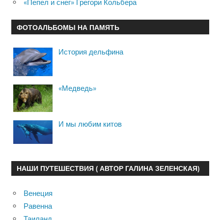
«Пепел и снег» Грегори Кольбера
ФОТОАЛЬБОМЫ НА ПАМЯТЬ
История дельфина
«Медведь»
И мы любим китов
НАШИ ПУТЕШЕСТВИЯ ( АВТОР ГАЛИНА ЗЕЛЕНСКАЯ)
Венеция
Равенна
Таиланд