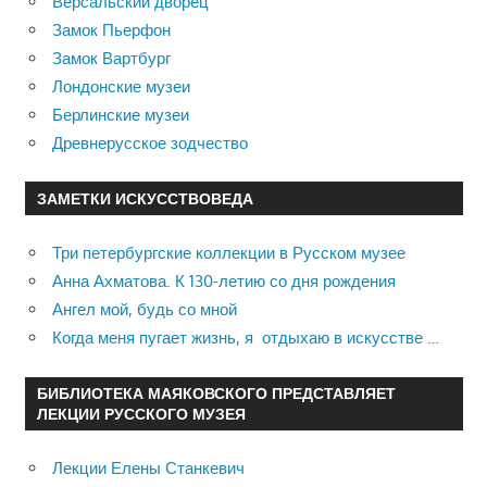
Версальский дворец
Замок Пьерфон
Замок Вартбург
Лондонские музеи
Берлинские музеи
Древнерусское зодчество
ЗАМЕТКИ ИСКУССТВОВЕДА
Три петербургские коллекции в Русском музее
Анна Ахматова. К 130-летию со дня рождения
Ангел мой, будь со мной
Когда меня пугает жизнь, я отдыхаю в искусстве …
БИБЛИОТЕКА МАЯКОВСКОГО ПРЕДСТАВЛЯЕТ
ЛЕКЦИИ РУССКОГО МУЗЕЯ
Лекции Елены Станкевич