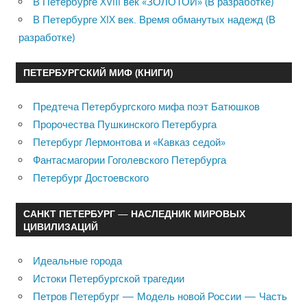
В Петербурге XVIII век «ЗОЛОТОЙ» (В разработке)
В Петербурге XIX век. Время обманутых надежд (В
разработке)
ПЕТЕРБУРГСКИЙ МИФ (КНИГИ)
Предтеча Петербургского мифа поэт Батюшков
Пророчества Пушкинского Петербурга
Петербург Лермонтова и «Кавказ седой»
Фантасмагории Гоголевского Петербурга
Петербург Достоевского
САНКТ ПЕТЕРБУРГ — НАСЛЕДНИК МИРОВЫХ
ЦИВИЛИЗАЦИЙ
Идеальные города
Истоки Петербургской трагедии
Петров Петербург — Модель новой России — Часть