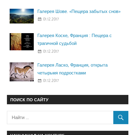
Галерея Шове. «Пещера забытых снов»
01.12.2017
Галерея Коске, Франция : Пещера с
трагичной судьбой
01.12.2017
Галерея Ласко, Франция, открыта
четырьмя подростками
01.12.2017
ПОИСК ПО САЙТУ