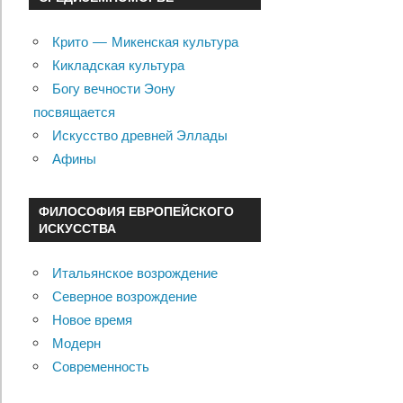
Крито — Микенская культура
Кикладская культура
Богу вечности Эону
посвящается
Искусство древней Эллады
Афины
ФИЛОСОФИЯ ЕВРОПЕЙСКОГО
ИСКУССТВА
Итальянское возрождение
Северное возрождение
Новое время
Модерн
Современность