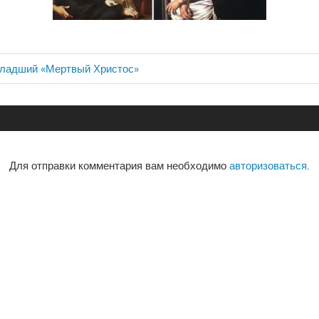
Младший «Мертвый Христос»
ия
Для отправки комментария вам необходимо
авторизоваться
.