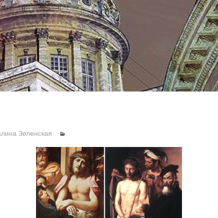
алина Зеленская