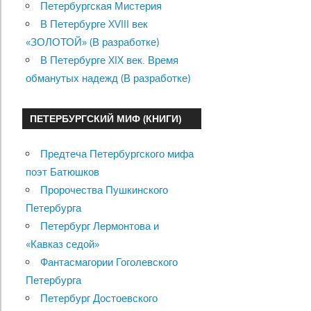
Петербургская Мистерия
В Петербурге XVIII век
«ЗОЛОТОЙ» (В разработке)
В Петербурге XIX век. Время
обманутых надежд (В разработке)
ПЕТЕРБУРГСКИЙ МИФ (КНИГИ)
Предтеча Петербургского мифа
поэт Батюшков
Пророчества Пушкинского
Петербурга
Петербург Лермонтова и
«Кавказ седой»
Фантасмагории Гоголевского
Петербурга
Петербург Достоевского