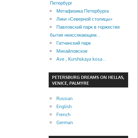
Петербург
Метафизика Петербурга
Лики «Северной столицы»
Павловский парк в торжестве
бытия неиссякающем…
Гатчинский парк
Михайловское
Ave , Kurshskaya kosa…
PETERSBURG DREAMS ON HELLAS,
VENICE, PALMYRE
Russian
English
French
German