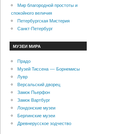
Мир благородной простоты и
спокойного величия
Петербургская Мистерия
Санкт-Петербург
МУЗЕИ МИРА
Прадо
Музей Тиссена — Борнемисы
Лувр
Версальский дворец
Замок Пьерфон
Замок Вартбург
Лондонские музеи
Берлинские музеи
Древнерусское зодчество