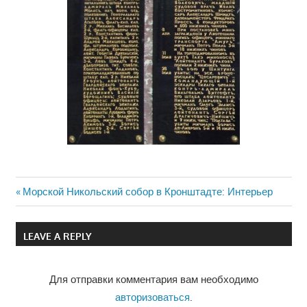
Previous
Морской Никольский собор в Кронштадте: Интерьер
Навигация
Post:
по
LEAVE A REPLY
записям
Для отправки комментария вам необходимо
авторизоваться
.