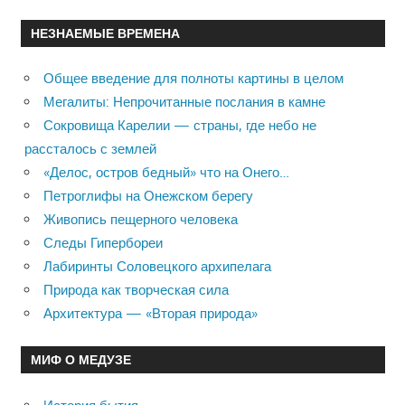
НЕЗНАЕМЫЕ ВРЕМЕНА
Общее введение для полноты картины в целом
Мегалиты: Непрочитанные послания в камне
Сокровища Карелии — страны, где небо не
рассталось с землей
«Делос, остров бедный» что на Онего…
Петроглифы на Онежском берегу
Живопись пещерного человека
Следы Гипербореи
Лабиринты Соловецкого архипелага
Природа как творческая сила
Архитектура — «Вторая природа»
МИФ О МЕДУЗЕ