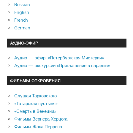
Russian
English
French
German
АУДИО-ЭФИР
Аудио — эфир: «Петербургская Мистерия»
Аудио — экскурсии «Приглашение в парадиз»
ФИЛЬМЫ ОТКРОВЕНИЯ
Слушая Тарковского
«Татарская пустыня»
«Смерть в Венеции»
Фильмы Вернера Херцога
Фильмы Жака Перрена