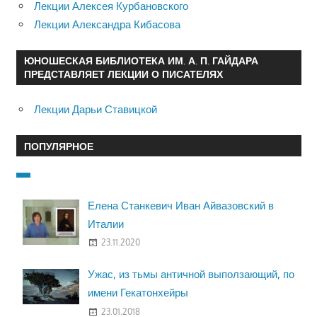
Лекции Алексея Курбановского
Лекции Александра Кибасова
ЮНОШЕСКАЯ БИБЛИОТЕКА ИМ. А. П. ГАЙДАРА
ПРЕДСТАВЛЯЕТ ЛЕКЦИИ О ПИСАТЕЛЯХ
Лекции Дарьи Ставицкой
ПОПУЛЯРНОЕ
Елена Станкевич Иван Айвазовский в
Италии
23.11.2020
Ужас, из тьмы античной выползающий, по
имени Гекатонхейры
23.01.2018