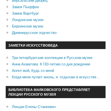
Версальский дворец
Замок Пьерфон
Замок Вартбург
Лондонские музеи
Берлинские музеи
Древнерусское зодчество
ЗАМЕТКИ ИСКУССТВОВЕДА
Три петербургские коллекции в Русском музее
Анна Ахматова. К 130-летию со дня рождения
Ангел мой, будь со мной
Когда меня пугает жизнь, я отдыхаю в искусстве …
БИБЛИОТЕКА МАЯКОВСКОГО ПРЕДСТАВЛЯЕТ
ЛЕКЦИИ РУССКОГО МУЗЕЯ
Лекции Елены Станкевич