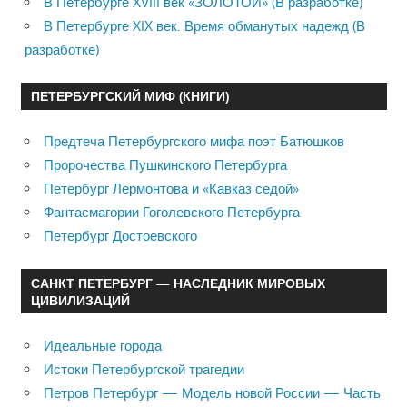
В Петербурге XVIII век «ЗОЛОТОЙ» (В разработке)
В Петербурге XIX век. Время обманутых надежд (В
разработке)
ПЕТЕРБУРГСКИЙ МИФ (КНИГИ)
Предтеча Петербургского мифа поэт Батюшков
Пророчества Пушкинского Петербурга
Петербург Лермонтова и «Кавказ седой»
Фантасмагории Гоголевского Петербурга
Петербург Достоевского
САНКТ ПЕТЕРБУРГ — НАСЛЕДНИК МИРОВЫХ
ЦИВИЛИЗАЦИЙ
Идеальные города
Истоки Петербургской трагедии
Петров Петербург — Модель новой России — Часть