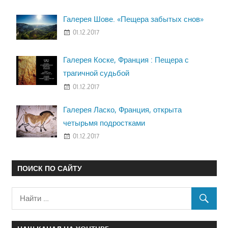
Галерея Шове. «Пещера забытых снов»
01.12.2017
Галерея Коске, Франция : Пещера с
трагичной судьбой
01.12.2017
Галерея Ласко, Франция, открыта
четырьмя подростками
01.12.2017
ПОИСК ПО САЙТУ