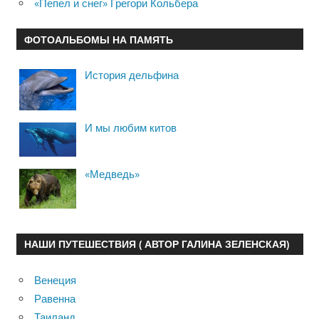
«Пепел и снег» Грегори Кольбера
ФОТОАЛЬБОМЫ НА ПАМЯТЬ
История дельфина
И мы любим китов
«Медведь»
НАШИ ПУТЕШЕСТВИЯ ( АВТОР ГАЛИНА ЗЕЛЕНСКАЯ)
Венеция
Равенна
Таиланд