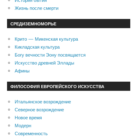
История бытия
Жизнь после смерти
СРЕДИЗЕМНОМОРЬЕ
Крито — Микенская культура
Кикладская культура
Богу вечности Эону посвящается
Искусство древней Эллады
Афины
ФИЛОСОФИЯ ЕВРОПЕЙСКОГО ИСКУССТВА
Итальянское возрождение
Северное возрождение
Новое время
Модерн
Современность