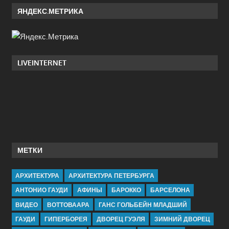
ЯНДЕКС.МЕТРИКА
LIVEINTERNET
МЕТКИ
АРХИТЕКТУРА
АРХИТЕКТУРА ПЕТЕРБУРГА
АНТОНИО ГАУДИ
АФИНЫ
БАРОККО
БАРСЕЛОНА
ВИДЕО
ВОТТОВААРА
ГАНС ГОЛЬБЕЙН МЛАДШИЙ
ГАУДИ
ГИПЕРБОРЕЯ
ДВОРЕЦ ГУЭЛЯ
ЗИМНИЙ ДВОРЕЦ