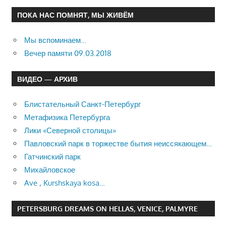
ПОКА НАС ПОМНЯТ, МЫ ЖИВЁМ
Мы вспоминаем…
Вечер памяти 09.03.2018
ВИДЕО — АРХИВ
Блистательный Санкт-Петербург
Метафизика Петербурга
Лики «Северной столицы»
Павловский парк в торжестве бытия неиссякающем…
Гатчинский парк
Михайловское
Ave , Kurshskaya kosa…
PETERSBURG DREAMS ON HELLAS, VENICE, PALMYRE