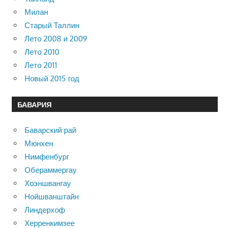
Милан
Старый Таллин
Лето 2008 и 2009
Лето 2010
Лето 2011
Новый 2015 год
БАВАРИЯ
Баварский рай
Мюнхен
Нимфенбург
Обераммергау
Хоэншвангау
Нойшванштайн
Линдерхоф
Херренкимзее