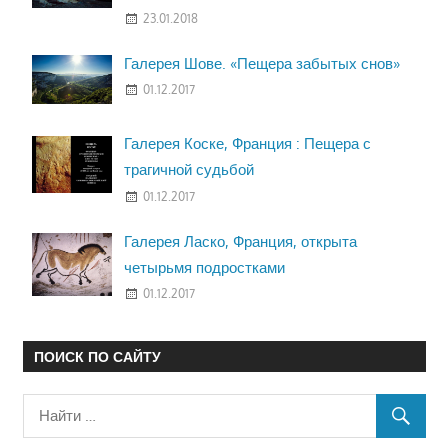
23.01.2018
Галерея Шове. «Пещера забытых снов»
01.12.2017
Галерея Коске, Франция : Пещера с
трагичной судьбой
01.12.2017
Галерея Ласко, Франция, открыта
четырьмя подростками
01.12.2017
ПОИСК ПО САЙТУ