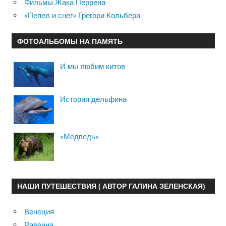
Фильмы Жака Перрена
«Пепел и снег» Грегори Кольбера
ФОТОАЛЬБОМЫ НА ПАМЯТЬ
И мы любим китов
История дельфина
«Медведь»
НАШИ ПУТЕШЕСТВИЯ ( АВТОР ГАЛИНА ЗЕЛЕНСКАЯ)
Венеция
Равенна