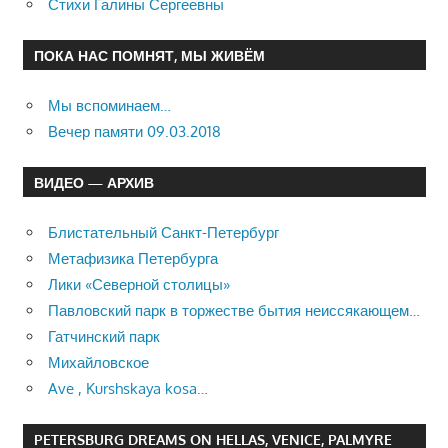
Стихи Галины Сергеевны
ПОКА НАС ПОМНЯТ, МЫ ЖИВЁМ
Мы вспоминаем…
Вечер памяти 09.03.2018
ВИДЕО — АРХИВ
Блистательный Санкт-Петербург
Метафизика Петербурга
Лики «Северной столицы»
Павловский парк в торжестве бытия неиссякающем…
Гатчинский парк
Михайловское
Ave , Kurshskaya kosa…
PETERSBURG DREAMS ON HELLAS, VENICE, PALMYRE