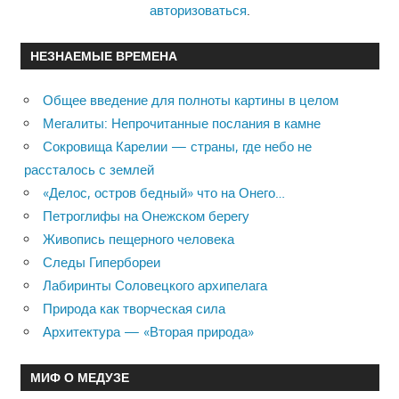
авторизоваться
.
НЕЗНАЕМЫЕ ВРЕМЕНА
Общее введение для полноты картины в целом
Мегалиты: Непрочитанные послания в камне
Сокровища Карелии — страны, где небо не
рассталось с землей
«Делос, остров бедный» что на Онего…
Петроглифы на Онежском берегу
Живопись пещерного человека
Следы Гипербореи
Лабиринты Соловецкого архипелага
Природа как творческая сила
Архитектура — «Вторая природа»
МИФ О МЕДУЗЕ