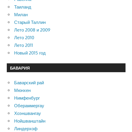
Таиланд
Милан
Старый Таллин
Лето 2008 и 2009
Лето 2010
Лето 2011
Новый 2015 год
БАВАРИЯ
Баварский рай
Мюнхен
Нимфенбург
Обераммергау
Хоэншвангау
Нойшванштайн
Линдерхоф