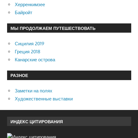
Херренкимзее
Байройт
МЫ ПРОДОЛЖАЕМ ПУТЕШЕСТВОВАТЬ
Сицилия 2019
Греция 2018
Канарские острова
РАЗНОЕ
Заметки на полях
Художественные выставки
ИНДЕКС ЦИТИРОВАНИЯ