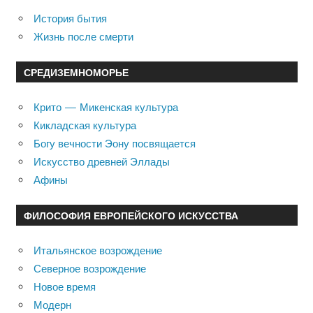
История бытия
Жизнь после смерти
СРЕДИЗЕМНОМОРЬЕ
Крито — Микенская культура
Кикладская культура
Богу вечности Эону посвящается
Искусство древней Эллады
Афины
ФИЛОСОФИЯ ЕВРОПЕЙСКОГО ИСКУССТВА
Итальянское возрождение
Северное возрождение
Новое время
Модерн