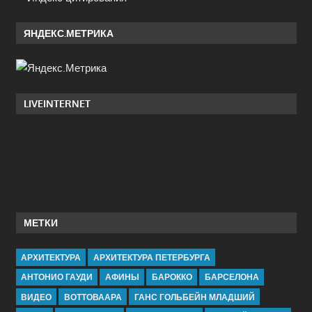
ЯНДЕКС.МЕТРИКА
LIVEINTERNET
МЕТКИ
АРХИТЕКТУРА
АРХИТЕКТУРА ПЕТЕРБУРГА
АНТОНИО ГАУДИ
АФИНЫ
БАРОККО
БАРСЕЛОНА
ВИДЕО
ВОТТОВААРА
ГАНС ГОЛЬБЕЙН МЛАДШИЙ