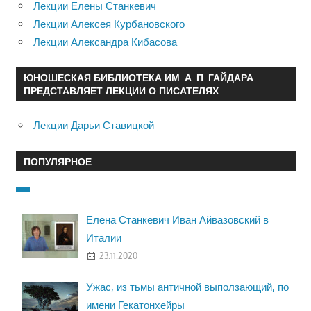
Лекции Елены Станкевич
Лекции Алексея Курбановского
Лекции Александра Кибасова
ЮНОШЕСКАЯ БИБЛИОТЕКА ИМ. А. П. ГАЙДАРА
ПРЕДСТАВЛЯЕТ ЛЕКЦИИ О ПИСАТЕЛЯХ
Лекции Дарьи Ставицкой
ПОПУЛЯРНОЕ
Елена Станкевич Иван Айвазовский в
Италии
23.11.2020
Ужас, из тьмы античной выползающий, по
имени Гекатонхейры