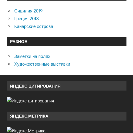
Сицилия 2019
Греция 2018
Канарские острова
РАЗНОЕ
Заметки на полях
Художественные выставки
ИНДЕКС ЦИТИРОВАНИЯ
ЯНДЕКС.МЕТРИКА