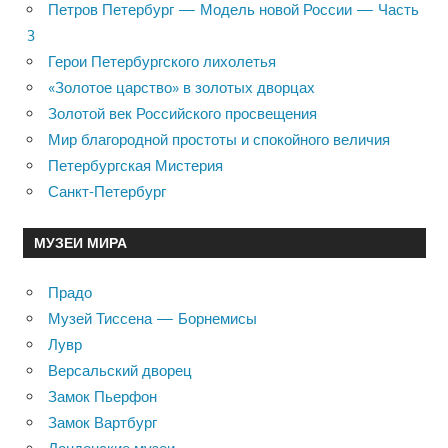
Петров Петербург — Модель новой России — Часть
3
Герои Петербургского лихолетья
«Золотое царство» в золотых дворцах
Золотой век Российского просвещения
Мир благородной простоты и спокойного величия
Петербургская Мистерия
Санкт-Петербург
МУЗЕИ МИРА
Прадо
Музей Тиссена — Борнемисы
Лувр
Версальский дворец
Замок Пьерфон
Замок Вартбург