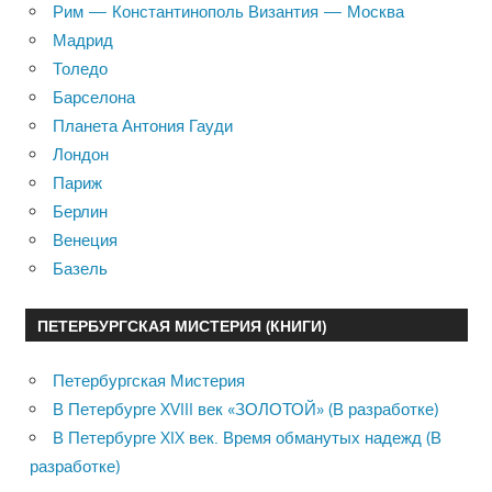
Рим — Константинополь Византия — Москва
Мадрид
Толедо
Барселона
Планета Антония Гауди
Лондон
Париж
Берлин
Венеция
Базель
ПЕТЕРБУРГСКАЯ МИСТЕРИЯ (КНИГИ)
Петербургская Мистерия
В Петербурге XVIII век «ЗОЛОТОЙ» (В разработке)
В Петербурге XIX век. Время обманутых надежд (В
разработке)