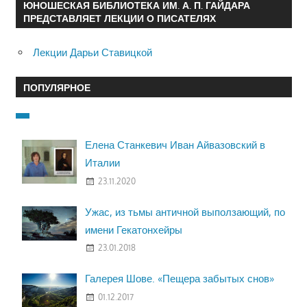
ЮНОШЕСКАЯ БИБЛИОТЕКА ИМ. А. П. ГАЙДАРА
ПРЕДСТАВЛЯЕТ ЛЕКЦИИ О ПИСАТЕЛЯХ
Лекции Дарьи Ставицкой
ПОПУЛЯРНОЕ
Елена Станкевич Иван Айвазовский в
Италии
23.11.2020
Ужас, из тьмы античной выползающий, по
имени Гекатонхейры
23.01.2018
Галерея Шове. «Пещера забытых снов»
01.12.2017