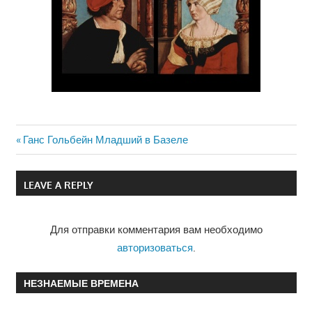
Previous
Ганс Гольбейн Младший в Базеле
Навигация
Post:
по
LEAVE A REPLY
записям
Для отправки комментария вам необходимо
авторизоваться
.
НЕЗНАЕМЫЕ ВРЕМЕНА