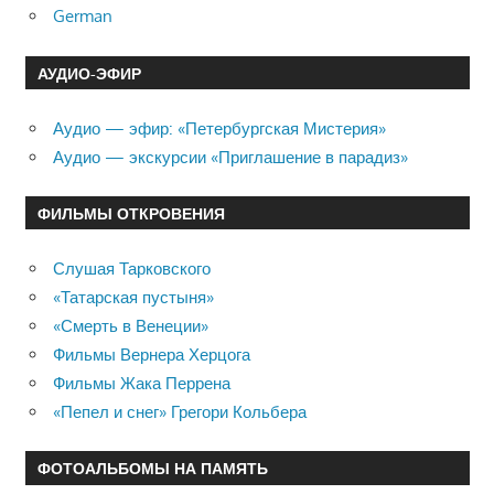
German
АУДИО-ЭФИР
Аудио — эфир: «Петербургская Мистерия»
Аудио — экскурсии «Приглашение в парадиз»
ФИЛЬМЫ ОТКРОВЕНИЯ
Слушая Тарковского
«Татарская пустыня»
«Смерть в Венеции»
Фильмы Вернера Херцога
Фильмы Жака Перрена
«Пепел и снег» Грегори Кольбера
ФОТОАЛЬБОМЫ НА ПАМЯТЬ