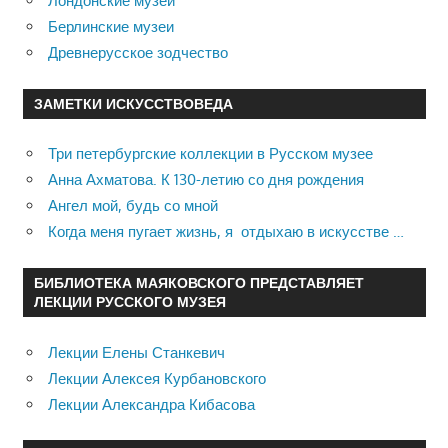
Лондонские музеи
Берлинские музеи
Древнерусское зодчество
ЗАМЕТКИ ИСКУССТВОВЕДА
Три петербургские коллекции в Русском музее
Анна Ахматова. К 130-летию со дня рождения
Ангел мой, будь со мной
Когда меня пугает жизнь, я отдыхаю в искусстве …
БИБЛИОТЕКА МАЯКОВСКОГО ПРЕДСТАВЛЯЕТ
ЛЕКЦИИ РУССКОГО МУЗЕЯ
Лекции Елены Станкевич
Лекции Алексея Курбановского
Лекции Александра Кибасова