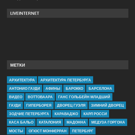
LIVEINTERNET
МЕТКИ
АРХИТЕКТУРА
АРХИТЕКТУРА ПЕТЕРБУРГА
АНТОНИО ГАУДИ
АФИНЫ
БАРОККО
БАРСЕЛОНА
ВИДЕО
ВОТТОВААРА
ГАНС ГОЛЬБЕЙН МЛАДШИЙ
ГАУДИ
ГИПЕРБОРЕЯ
ДВОРЕЦ ГУЭЛЯ
ЗИМНИЙ ДВОРЕЦ
ЗОДЧИЕ ПЕТЕРБУРГА
КАРАВАДЖО
КАРЛ РОССИ
КАСА БАЛЬО
КАТАЛОНИЯ
МАДОННА
МЕДУЗА ГОРГОНА
МОСТЫ
ОГЮСТ МОНФЕРРАН
ПЕТЕРБУРГ