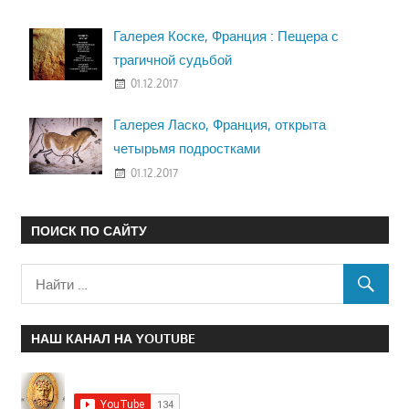
Галерея Коске, Франция : Пещера с
трагичной судьбой
01.12.2017
Галерея Ласко, Франция, открыта
четырьмя подростками
01.12.2017
ПОИСК ПО САЙТУ
НАШ КАНАЛ НА YOUTUBE