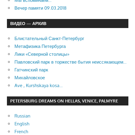
Мы вспоминаем…
Вечер памяти 09.03.2018
ВИДЕО — АРХИВ
Блистательный Санкт-Петербург
Метафизика Петербурга
Лики «Северной столицы»
Павловский парк в торжестве бытия неиссякающем…
Гатчинский парк
Михайловское
Ave , Kurshskaya kosa…
PETERSBURG DREAMS ON HELLAS, VENICE, PALMYRE
Russian
English
French