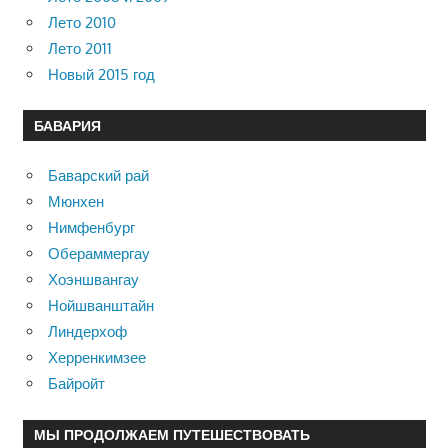
Лето 2010
Лето 2011
Новый 2015 год
БАВАРИЯ
Баварский рай
Мюнхен
Нимфенбург
Обераммергау
Хоэншвангау
Нойшванштайн
Линдерхоф
Херренкимзее
Байройт
МЫ ПРОДОЛЖАЕМ ПУТЕШЕСТВОВАТЬ