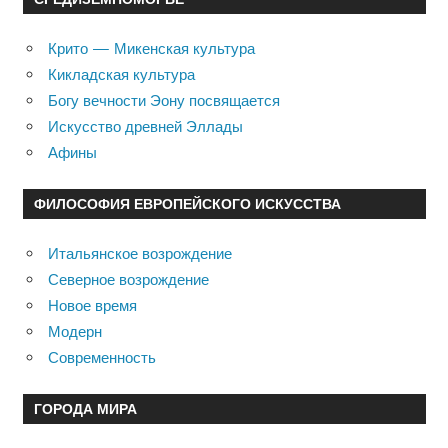
Крито — Микенская культура
Кикладская культура
Богу вечности Эону посвящается
Искусство древней Эллады
Афины
ФИЛОСОФИЯ ЕВРОПЕЙСКОГО ИСКУССТВА
Итальянское возрождение
Северное возрождение
Новое время
Модерн
Современность
ГОРОДА МИРА