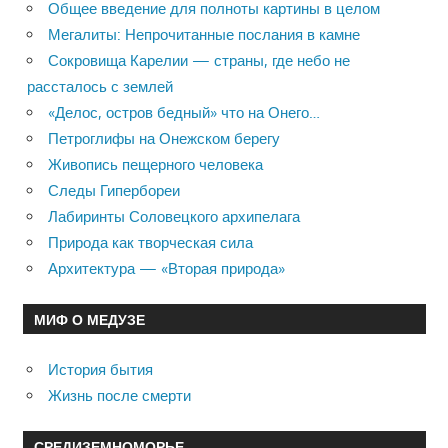
Общее введение для полноты картины в целом
Мегалиты: Непрочитанные послания в камне
Сокровища Карелии — страны, где небо не
рассталось с землей
«Делос, остров бедный» что на Онего…
Петроглифы на Онежском берегу
Живопись пещерного человека
Следы Гипербореи
Лабиринты Соловецкого архипелага
Природа как творческая сила
Архитектура — «Вторая природа»
МИФ О МЕДУЗЕ
История бытия
Жизнь после смерти
СРЕДИЗЕМНОМОРЬЕ