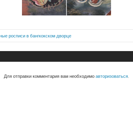
ные росписи в бангкокском дворце
ия
Для отправки комментария вам необходимо
авторизоваться
.