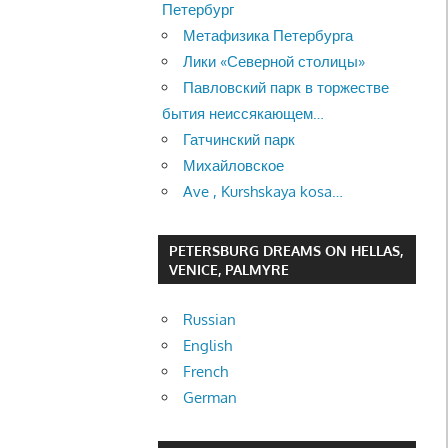
Петербург
Метафизика Петербурга
Лики «Северной столицы»
Павловский парк в торжестве
бытия неиссякающем…
Гатчинский парк
Михайловское
Ave , Kurshskaya kosa…
PETERSBURG DREAMS ON HELLAS,
VENICE, PALMYRE
Russian
English
French
German