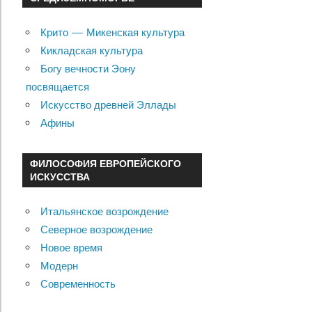
Крито — Микенская культура
Кикладская культура
Богу вечности Эону
посвящается
Искусство древней Эллады
Афины
ФИЛОСОФИЯ ЕВРОПЕЙСКОГО
ИСКУССТВА
Итальянское возрождение
Северное возрождение
Новое время
Модерн
Современность