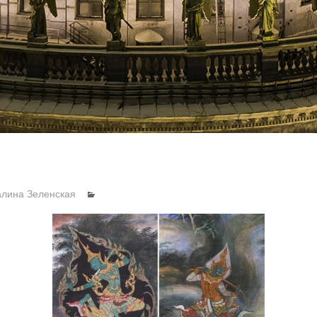
алина Зеленская