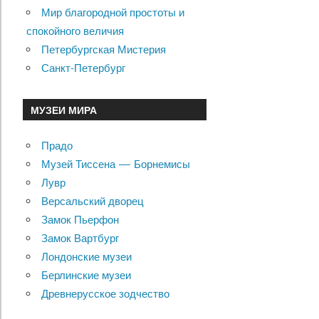
Мир благородной простоты и
спокойного величия
Петербургская Мистерия
Санкт-Петербург
МУЗЕИ МИРА
Прадо
Музей Тиссена — Борнемисы
Лувр
Версальский дворец
Замок Пьерфон
Замок Вартбург
Лондонские музеи
Берлинские музеи
Древнерусское зодчество