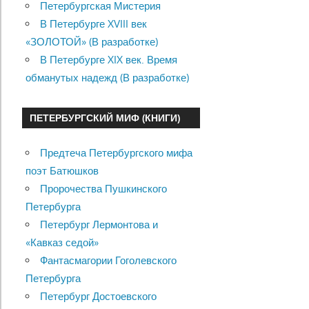
Петербургская Мистерия
В Петербурге XVIII век
«ЗОЛОТОЙ» (В разработке)
В Петербурге XIX век. Время
обманутых надежд (В разработке)
ПЕТЕРБУРГСКИЙ МИФ (КНИГИ)
Предтеча Петербургского мифа
поэт Батюшков
Пророчества Пушкинского
Петербурга
Петербург Лермонтова и
«Кавказ седой»
Фантасмагории Гоголевского
Петербурга
Петербург Достоевского