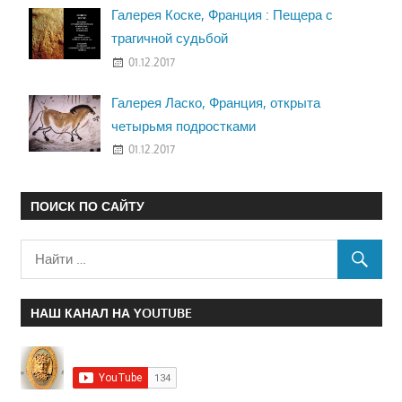
Галерея Коске, Франция : Пещера с
трагичной судьбой
01.12.2017
Галерея Ласко, Франция, открыта
четырьмя подростками
01.12.2017
ПОИСК ПО САЙТУ
НАШ КАНАЛ НА YOUTUBE