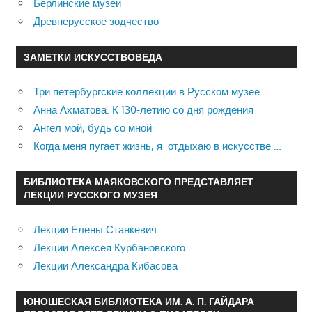
Берлинские музеи
Древнерусское зодчество
ЗАМЕТКИ ИСКУССТВОВЕДА
Три петербургские коллекции в Русском музее
Анна Ахматова. К 130-летию со дня рождения
Ангел мой, будь со мной
Когда меня пугает жизнь, я отдыхаю в искусстве …
БИБЛИОТЕКА МАЯКОВСКОГО ПРЕДСТАВЛЯЕТ
ЛЕКЦИИ РУССКОГО МУЗЕЯ
Лекции Елены Станкевич
Лекции Алексея Курбановского
Лекции Александра Кибасова
ЮНОШЕСКАЯ БИБЛИОТЕКА ИМ. А. П. ГАЙДАРА