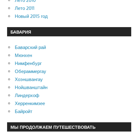
Лето 2010
Лето 2011
Новый 2015 год
БАВАРИЯ
Баварский рай
Мюнхен
Нимфенбург
Обераммергау
Хоэншвангау
Нойшванштайн
Линдерхоф
Херренкимзее
Байройт
МЫ ПРОДОЛЖАЕМ ПУТЕШЕСТВОВАТЬ