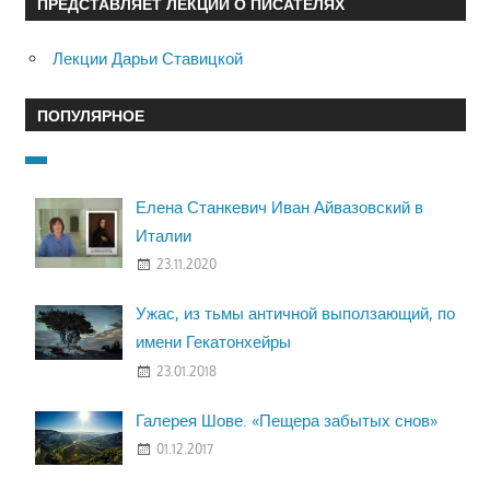
ПРЕДСТАВЛЯЕТ ЛЕКЦИИ О ПИСАТЕЛЯХ
Лекции Дарьи Ставицкой
ПОПУЛЯРНОЕ
Елена Станкевич Иван Айвазовский в
Италии
23.11.2020
Ужас, из тьмы античной выползающий, по
имени Гекатонхейры
23.01.2018
Галерея Шове. «Пещера забытых снов»
01.12.2017