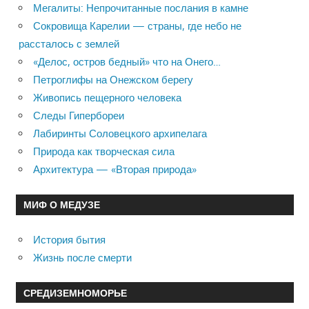
Мегалиты: Непрочитанные послания в камне
Сокровища Карелии — страны, где небо не
рассталось с землей
«Делос, остров бедный» что на Онего…
Петроглифы на Онежском берегу
Живопись пещерного человека
Следы Гипербореи
Лабиринты Соловецкого архипелага
Природа как творческая сила
Архитектура — «Вторая природа»
МИФ О МЕДУЗЕ
История бытия
Жизнь после смерти
СРЕДИЗЕМНОМОРЬЕ