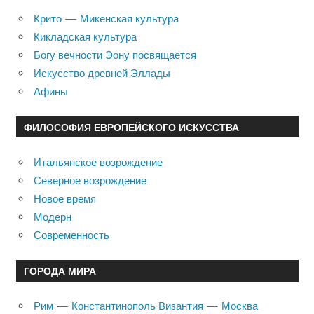
Крито — Микенская культура
Кикладская культура
Богу вечности Эону посвящается
Искусство древней Эллады
Афины
ФИЛОСОФИЯ ЕВРОПЕЙСКОГО ИСКУССТВА
Итальянское возрождение
Северное возрождение
Новое время
Модерн
Современность
ГОРОДА МИРА
Рим — Константинополь Византия — Москва