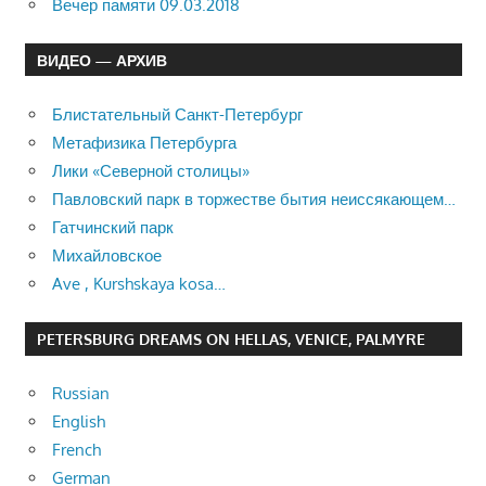
Вечер памяти 09.03.2018
ВИДЕО — АРХИВ
Блистательный Санкт-Петербург
Метафизика Петербурга
Лики «Северной столицы»
Павловский парк в торжестве бытия неиссякающем…
Гатчинский парк
Михайловское
Ave , Kurshskaya kosa…
PETERSBURG DREAMS ON HELLAS, VENICE, PALMYRE
Russian
English
French
German