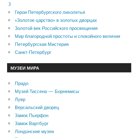
3
Герои Петербургского лихолетья
«Золотое царство» в золотых дворцах
Золотой век Российского просвещения
Мир благородной простоты и спокойного величия
Петербургская Мистерия
Санкт-Петербург
МУЗЕИ МИРА
Прадо
Музей Тиссена — Борнемисы
Лувр
Версальский дворец
Замок Пьерфон
Замок Вартбург
Лондонские музеи