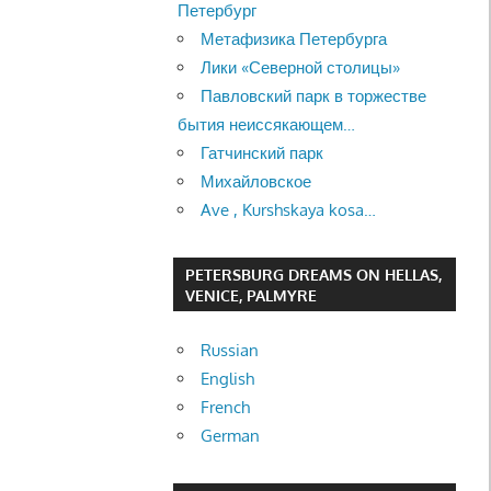
Петербург
Метафизика Петербурга
Лики «Северной столицы»
Павловский парк в торжестве
бытия неиссякающем…
Гатчинский парк
Михайловское
Ave , Kurshskaya kosa…
PETERSBURG DREAMS ON HELLAS,
VENICE, PALMYRE
Russian
English
French
German