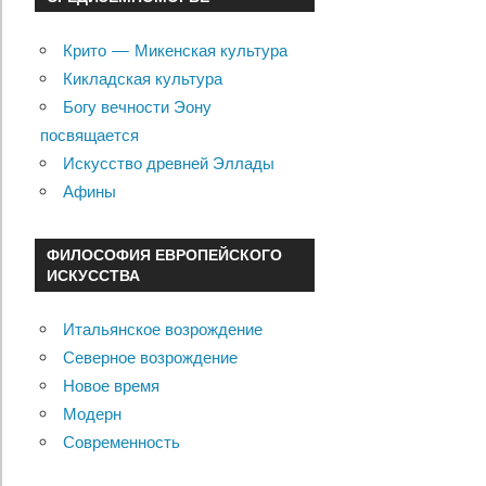
Крито — Микенская культура
Кикладская культура
Богу вечности Эону
посвящается
Искусство древней Эллады
Афины
ФИЛОСОФИЯ ЕВРОПЕЙСКОГО
ИСКУССТВА
Итальянское возрождение
Северное возрождение
Новое время
Модерн
Современность