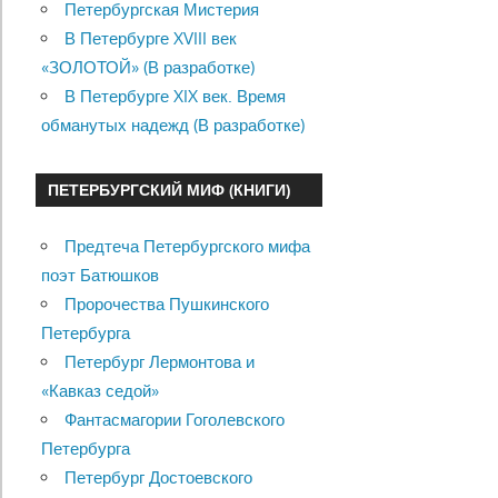
Петербургская Мистерия
В Петербурге XVIII век
«ЗОЛОТОЙ» (В разработке)
В Петербурге XIX век. Время
обманутых надежд (В разработке)
ПЕТЕРБУРГСКИЙ МИФ (КНИГИ)
Предтеча Петербургского мифа
поэт Батюшков
Пророчества Пушкинского
Петербурга
Петербург Лермонтова и
«Кавказ седой»
Фантасмагории Гоголевского
Петербурга
Петербург Достоевского