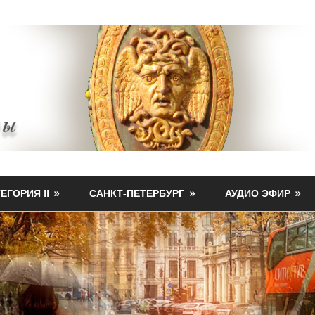
ЕГОРИЯ II
САНКТ-ПЕТЕРБУРГ
АУДИО ЭФИР