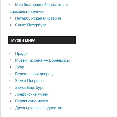
Мир благородной простоты и
спокойного величия
Петербургская Мистерия
Санкт-Петербург
МУЗЕИ МИРА
Прадо
Музей Тиссена — Борнемисы
Лувр
Версальский дворец
Замок Пьерфон
Замок Вартбург
Лондонские музеи
Берлинские музеи
Древнерусское зодчество