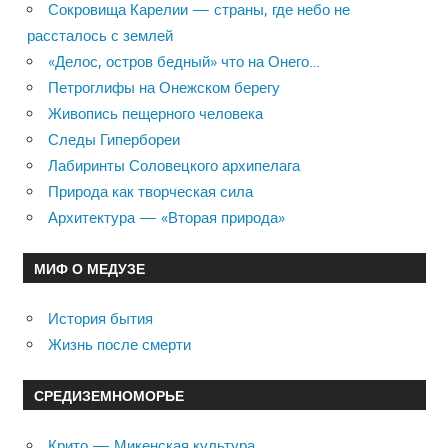
Сокровища Карелии — страны, где небо не
рассталось с землей
«Делос, остров бедный» что на Онего…
Петроглифы на Онежском берегу
Живопись пещерного человека
Следы Гипербореи
Лабиринты Соловецкого архипелага
Природа как творческая сила
Архитектура — «Вторая природа»
МИФ О МЕДУЗЕ
История бытия
Жизнь после смерти
СРЕДИЗЕМНОМОРЬЕ
Крито — Микенская культура