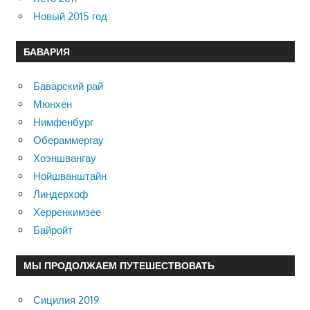
Новый 2015 год
БАВАРИЯ
Баварский рай
Мюнхен
Нимфенбург
Обераммергау
Хоэншвангау
Нойшванштайн
Линдерхоф
Херренкимзее
Байройт
МЫ ПРОДОЛЖАЕМ ПУТЕШЕСТВОВАТЬ
Сицилия 2019