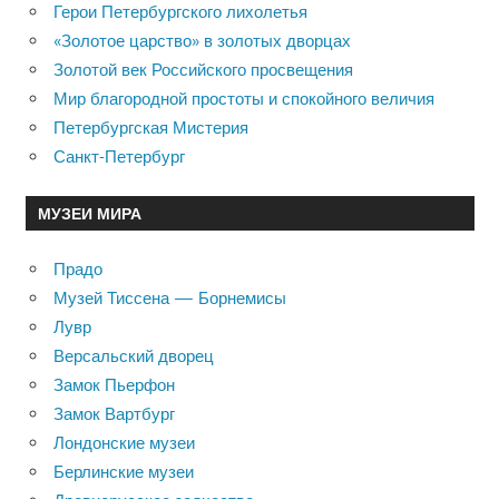
Герои Петербургского лихолетья
«Золотое царство» в золотых дворцах
Золотой век Российского просвещения
Мир благородной простоты и спокойного величия
Петербургская Мистерия
Санкт-Петербург
МУЗЕИ МИРА
Прадо
Музей Тиссена — Борнемисы
Лувр
Версальский дворец
Замок Пьерфон
Замок Вартбург
Лондонские музеи
Берлинские музеи