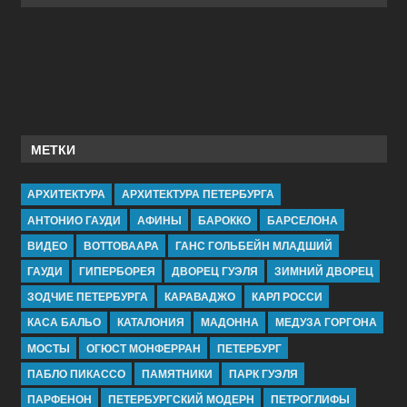
МЕТКИ
АРХИТЕКТУРА
АРХИТЕКТУРА ПЕТЕРБУРГА
АНТОНИО ГАУДИ
АФИНЫ
БАРОККО
БАРСЕЛОНА
ВИДЕО
ВОТТОВААРА
ГАНС ГОЛЬБЕЙН МЛАДШИЙ
ГАУДИ
ГИПЕРБОРЕЯ
ДВОРЕЦ ГУЭЛЯ
ЗИМНИЙ ДВОРЕЦ
ЗОДЧИЕ ПЕТЕРБУРГА
КАРАВАДЖО
КАРЛ РОССИ
КАСА БАЛЬО
КАТАЛОНИЯ
МАДОННА
МЕДУЗА ГОРГОНА
МОСТЫ
ОГЮСТ МОНФЕРРАН
ПЕТЕРБУРГ
ПАБЛО ПИКАССО
ПАМЯТНИКИ
ПАРК ГУЭЛЯ
ПАРФЕНОН
ПЕТЕРБУРГСКИЙ МОДЕРН
ПЕТРОГЛИФЫ