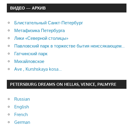
ВИДЕО — АРХИВ
Блистательный Санкт-Петербург
Метафизика Петербурга
Лики «Северной столицы»
Павловский парк в торжестве бытия неиссякающем…
Гатчинский парк
Михайловское
Ave , Kurshskaya kosa…
PETERSBURG DREAMS ON HELLAS, VENICE, PALMYRE
Russian
English
French
German