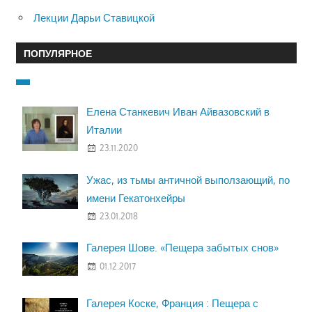
Лекции Дарьи Ставицкой
ПОПУЛЯРНОЕ
Елена Станкевич Иван Айвазовский в
Италии
23.11.2020
Ужас, из тьмы античной выползающий, по
имени Гекатонхейры
23.01.2018
Галерея Шове. «Пещера забытых снов»
01.12.2017
Галерея Коске, Франция : Пещера с