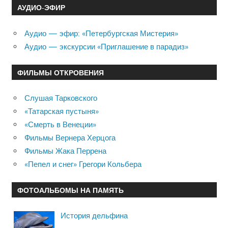
АУДИО-ЭФИР
Аудио — эфир: «Петербургская Мистерия»
Аудио — экскурсии «Приглашение в парадиз»
ФИЛЬМЫ ОТКРОВЕНИЯ
Слушая Тарковского
«Татарская пустыня»
«Смерть в Венеции»
Фильмы Вернера Херцога
Фильмы Жака Перрена
«Пепел и снег» Грегори Кольбера
ФОТОАЛЬБОМЫ НА ПАМЯТЬ
История дельфина