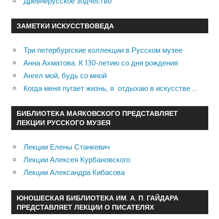
Древнерусское зодчество
ЗАМЕТКИ ИСКУССТВОВЕДА
Три петербургские коллекции в Русском музее
Анна Ахматова. К 130-летию со дня рождения
Ангел мой, будь со мной
Когда меня пугает жизнь, я отдыхаю в искусстве …
БИБЛИОТЕКА МАЯКОВСКОГО ПРЕДСТАВЛЯЕТ
ЛЕКЦИИ РУССКОГО МУЗЕЯ
Лекции Елены Станкевич
Лекции Алексея Курбановского
Лекции Александра Кибасова
ЮНОШЕСКАЯ БИБЛИОТЕКА ИМ. А. П. ГАЙДАРА
ПРЕДСТАВЛЯЕТ ЛЕКЦИИ О ПИСАТЕЛЯХ