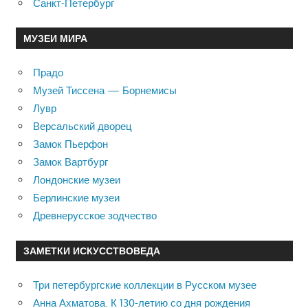
Санкт-Петербург
МУЗЕИ МИРА
Прадо
Музей Тиссена — Борнемисы
Лувр
Версальский дворец
Замок Пьерфон
Замок Вартбург
Лондонские музеи
Берлинские музеи
Древнерусское зодчество
ЗАМЕТКИ ИСКУССТВОВЕДА
Три петербургские коллекции в Русском музее
Анна Ахматова. К 130-летию со дня рождения