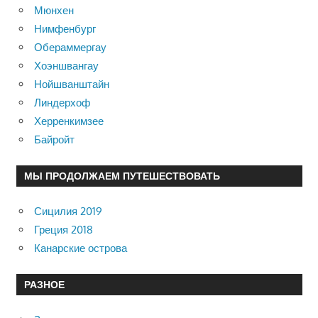
Мюнхен
Нимфенбург
Обераммергау
Хоэншвангау
Нойшванштайн
Линдерхоф
Херренкимзее
Байройт
МЫ ПРОДОЛЖАЕМ ПУТЕШЕСТВОВАТЬ
Сицилия 2019
Греция 2018
Канарские острова
РАЗНОЕ