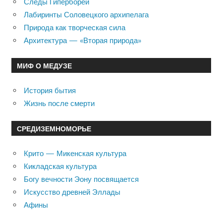
Следы Гипербореи
Лабиринты Соловецкого архипелага
Природа как творческая сила
Архитектура — «Вторая природа»
МИФ О МЕДУЗЕ
История бытия
Жизнь после смерти
СРЕДИЗЕМНОМОРЬЕ
Крито — Микенская культура
Кикладская культура
Богу вечности Эону посвящается
Искусство древней Эллады
Афины