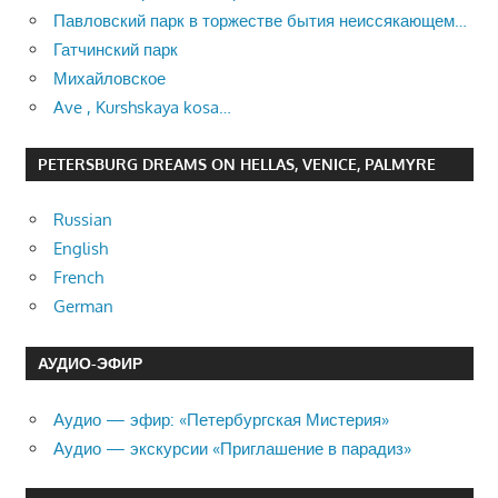
Павловский парк в торжестве бытия неиссякающем…
Гатчинский парк
Михайловское
Ave , Kurshskaya kosa…
PETERSBURG DREAMS ON HELLAS, VENICE, PALMYRE
Russian
English
French
German
АУДИО-ЭФИР
Аудио — эфир: «Петербургская Мистерия»
Аудио — экскурсии «Приглашение в парадиз»