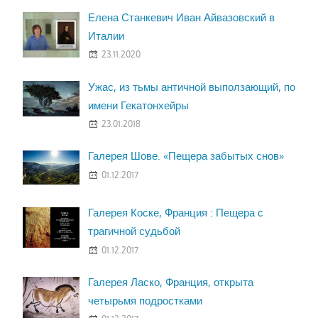
Елена Станкевич Иван Айвазовский в
Италии
23.11.2020
Ужас, из тьмы античной выползающий, по
имени Гекатонхейры
23.01.2018
Галерея Шове. «Пещера забытых снов»
01.12.2017
Галерея Коске, Франция : Пещера с
трагичной судьбой
01.12.2017
Галерея Ласко, Франция, открыта
четырьмя подростками