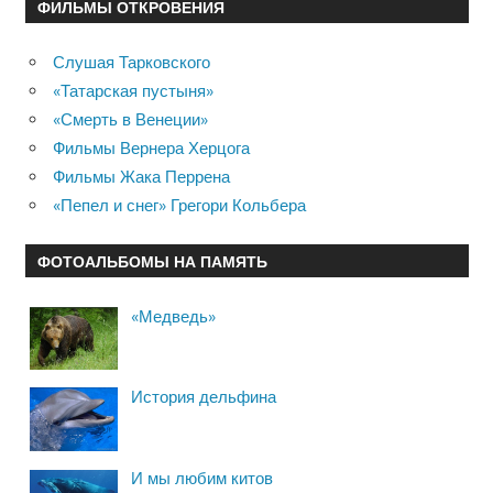
ФИЛЬМЫ ОТКРОВЕНИЯ
Слушая Тарковского
«Татарская пустыня»
«Смерть в Венеции»
Фильмы Вернера Херцога
Фильмы Жака Перрена
«Пепел и снег» Грегори Кольбера
ФОТОАЛЬБОМЫ НА ПАМЯТЬ
«Медведь»
История дельфина
И мы любим китов