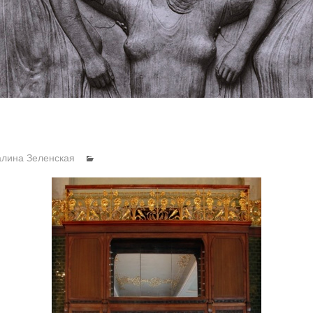
алина Зеленская