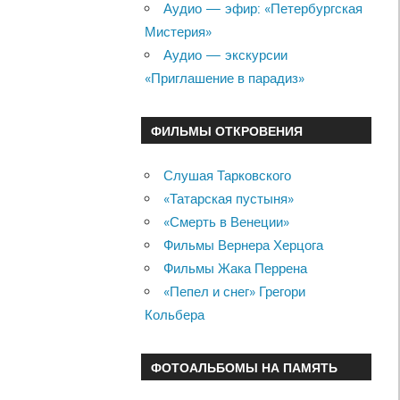
Аудио — эфир: «Петербургская
Мистерия»
Аудио — экскурсии
«Приглашение в парадиз»
ФИЛЬМЫ ОТКРОВЕНИЯ
Слушая Тарковского
«Татарская пустыня»
«Смерть в Венеции»
Фильмы Вернера Херцога
Фильмы Жака Перрена
«Пепел и снег» Грегори
Кольбера
ФОТОАЛЬБОМЫ НА ПАМЯТЬ