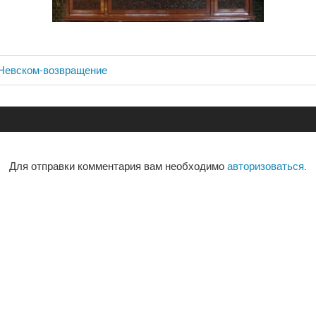
 Невском-возвращение
ия
Для отправки комментария вам необходимо
авторизоваться
.