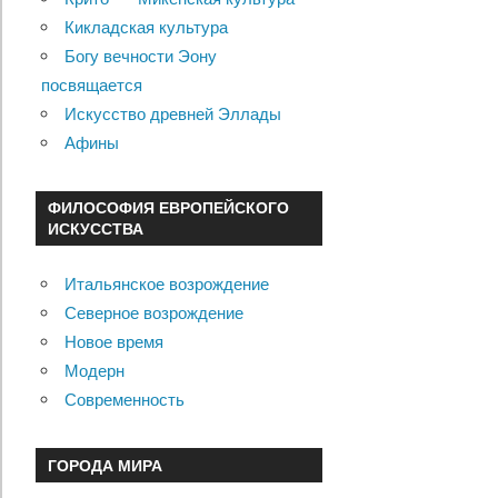
Кикладская культура
Богу вечности Эону
посвящается
Искусство древней Эллады
Афины
ФИЛОСОФИЯ ЕВРОПЕЙСКОГО
ИСКУССТВА
Итальянское возрождение
Северное возрождение
Новое время
Модерн
Современность
ГОРОДА МИРА