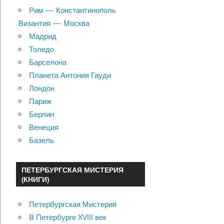
Рим — Константинополь
Византия — Москва
Мадрид
Толедо
Барселона
Планета Антония Гауди
Лондон
Париж
Берлин
Венеция
Базель
ПЕТЕРБУРГСКАЯ МИСТЕРИЯ
(КНИГИ)
Петербургская Мистерия
В Петербурге XVIII век