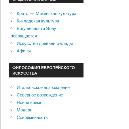
Крито — Микенская культура
Кикладская культура
Богу вечности Эону
посвящается
Искусство древней Эллады
Афины
ФИЛОСОФИЯ ЕВРОПЕЙСКОГО
ИСКУССТВА
Итальянское возрождение
Северное возрождение
Новое время
Модерн
Современность