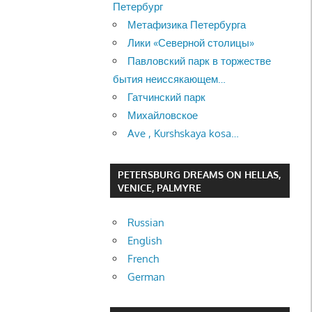
Петербург
Метафизика Петербурга
Лики «Северной столицы»
Павловский парк в торжестве
бытия неиссякающем…
Гатчинский парк
Михайловское
Ave , Kurshskaya kosa…
PETERSBURG DREAMS ON HELLAS,
VENICE, PALMYRE
Russian
English
French
German