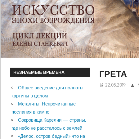
ГРЕТА
НЕЗНАЕМЫЕ ВРЕМЕНА
22.05.2019
Общее введение для полноты
картины в целом
Мегалиты: Непрочитанные
послания в камне
Сокровища Карелии — страны,
где небо не рассталось с землей
«Делос, остров бедный» что на