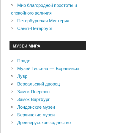
Мир благородной простоты и
спокойного величия
Петербургская Мистерия
Санкт-Петербург
МУЗЕИ МИРА
Прадо
Музей Тиссена — Борнемисы
Лувр
Версальский дворец
Замок Пьерфон
Замок Вартбург
Лондонские музеи
Берлинские музеи
Древнерусское зодчество