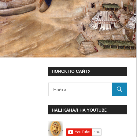
ПОИСК ПО САЙТУ
НАШ КАНАЛ НА YOUTUBE