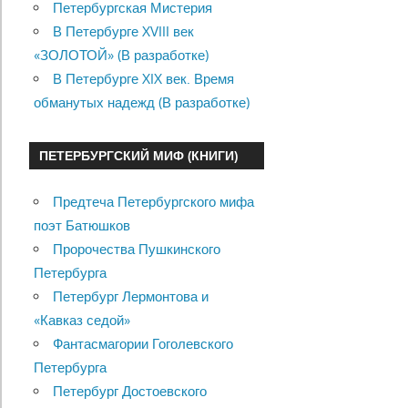
Петербургская Мистерия
В Петербурге XVIII век
«ЗОЛОТОЙ» (В разработке)
В Петербурге XIX век. Время
обманутых надежд (В разработке)
ПЕТЕРБУРГСКИЙ МИФ (КНИГИ)
Предтеча Петербургского мифа
поэт Батюшков
Пророчества Пушкинского
Петербурга
Петербург Лермонтова и
«Кавказ седой»
Фантасмагории Гоголевского
Петербурга
Петербург Достоевского