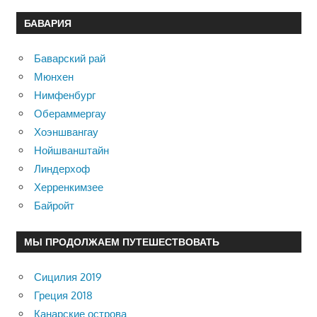
БАВАРИЯ
Баварский рай
Мюнхен
Нимфенбург
Обераммергау
Хоэншвангау
Нойшванштайн
Линдерхоф
Херренкимзее
Байройт
МЫ ПРОДОЛЖАЕМ ПУТЕШЕСТВОВАТЬ
Сицилия 2019
Греция 2018
Канарские острова