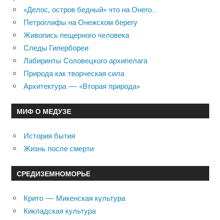
«Делос, остров бедный» что на Онего…
Петроглифы на Онежском берегу
Живопись пещерного человека
Следы Гипербореи
Лабиринты Соловецкого архипелага
Природа как творческая сила
Архитектура — «Вторая природа»
МИФ О МЕДУЗЕ
История бытия
Жизнь после смерти
СРЕДИЗЕМНОМОРЬЕ
Крито — Микенская культура
Кикладская культура