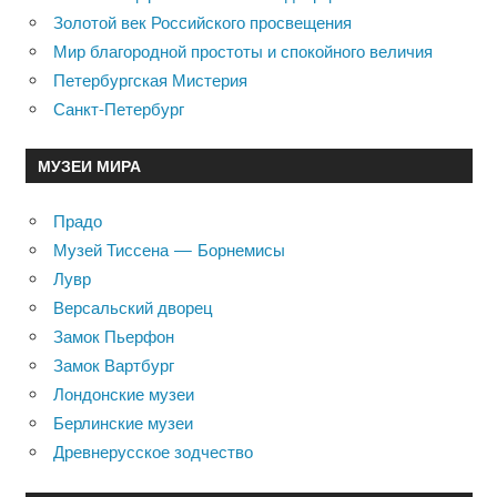
Золотой век Российского просвещения
Мир благородной простоты и спокойного величия
Петербургская Мистерия
Санкт-Петербург
МУЗЕИ МИРА
Прадо
Музей Тиссена — Борнемисы
Лувр
Версальский дворец
Замок Пьерфон
Замок Вартбург
Лондонские музеи
Берлинские музеи
Древнерусское зодчество