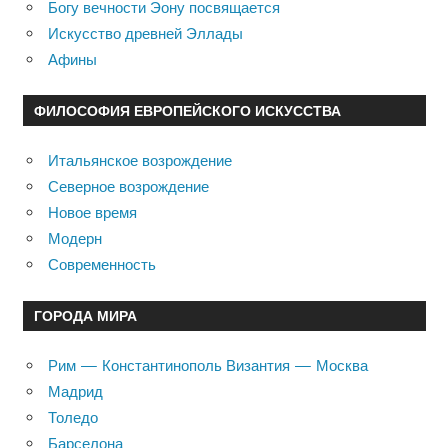
Богу вечности Эону посвящается
Искусство древней Эллады
Афины
ФИЛОСОФИЯ ЕВРОПЕЙСКОГО ИСКУССТВА
Итальянское возрождение
Северное возрождение
Новое время
Модерн
Современность
ГОРОДА МИРА
Рим — Константинополь Византия — Москва
Мадрид
Толедо
Барселона