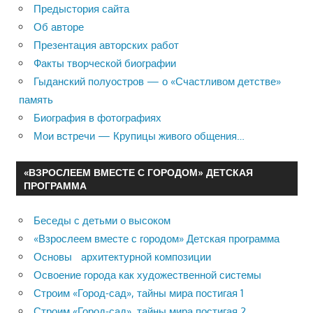
Предыстория сайта
Об авторе
Презентация авторских работ
Факты творческой биографии
Гыданский полуостров — о «Счастливом детстве»
память
Биография в фотографиях
Мои встречи — Крупицы живого общения…
«ВЗРОСЛЕЕМ ВМЕСТЕ С ГОРОДОМ» ДЕТСКАЯ
ПРОГРАММА
Беседы с детьми о высоком
«Взрослеем вместе с городом» Детская программа
Основы архитектурной композиции
Освоение города как художественной системы
Строим «Город-сад», тайны мира постигая 1
Строим «Город-сад», тайны мира постигая 2