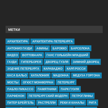
МЕТКИ
АРХИТЕКТУРА
АРХИТЕКТУРА ПЕТЕРБУРГА
АНТОНИО ГАУДИ
АФИНЫ
БАРОККО
БАРСЕЛОНА
ВИДЕО
ВОТТОВААРА
ГАНС ГОЛЬБЕЙН МЛАДШИЙ
ГАУДИ
ГИПЕРБОРЕЯ
ДВОРЕЦ ГУЭЛЯ
ЗИМНИЙ ДВОРЕЦ
ЗОДЧИЕ ПЕТЕРБУРГА
КАРАВАДЖО
КАРЛ РОССИ
КАСА БАЛЬО
КАТАЛОНИЯ
МАДОННА
МЕДУЗА ГОРГОНА
МОСТЫ
ОГЮСТ МОНФЕРРАН
ПЕТЕРБУРГ
ПАБЛО ПИКАССО
ПАМЯТНИКИ
ПАРК ГУЭЛЯ
ПАРФЕНОН
ПЕТЕРБУРГСКИЙ МОДЕРН
ПЕТРОГЛИФЫ
ПИТЕР БРЕЙГЕЛЬ
РАСТРЕЛЛИ
РЕКИ И КАНАЛЫ
РИГА