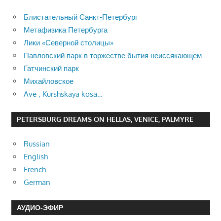
Блистательный Санкт-Петербург
Метафизика Петербурга
Лики «Северной столицы»
Павловский парк в торжестве бытия неиссякающем…
Гатчинский парк
Михайловское
Ave , Kurshskaya kosa…
PETERSBURG DREAMS ON HELLAS, VENICE, PALMYRE
Russian
English
French
German
АУДИО-ЭФИР