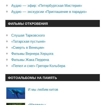
Аудио — эфир: «Петербургская Мистерия»
Аудио — экскурсии «Приглашение в парадиз»
ФИЛЬМЫ ОТКРОВЕНИЯ
Слушая Тарковского
«Татарская пустыня»
«Смерть в Венеции»
Фильмы Вернера Херцога
Фильмы Жака Перрена
«Пепел и снег» Грегори Кольбера
ФОТОАЛЬБОМЫ НА ПАМЯТЬ
И мы любим китов
«Медведь»