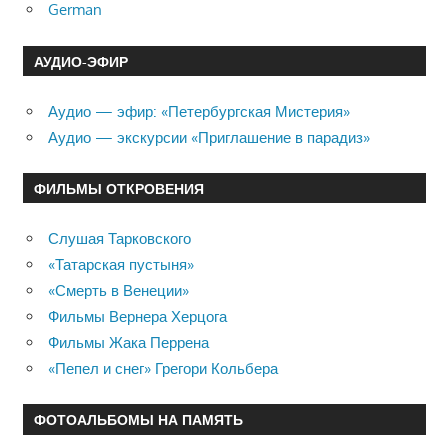
German
АУДИО-ЭФИР
Аудио — эфир: «Петербургская Мистерия»
Аудио — экскурсии «Приглашение в парадиз»
ФИЛЬМЫ ОТКРОВЕНИЯ
Слушая Тарковского
«Татарская пустыня»
«Смерть в Венеции»
Фильмы Вернера Херцога
Фильмы Жака Перрена
«Пепел и снег» Грегори Кольбера
ФОТОАЛЬБОМЫ НА ПАМЯТЬ