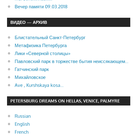
Вечер памяти 09.03.2018
ВИДЕО — АРХИВ
Блистательный Санкт-Петербург
Метафизика Петербурга
Лики «Северной столицы»
Павловский парк в торжестве бытия неиссякающем…
Гатчинский парк
Михайловское
Ave , Kurshskaya kosa…
PETERSBURG DREAMS ON HELLAS, VENICE, PALMYRE
Russian
English
French