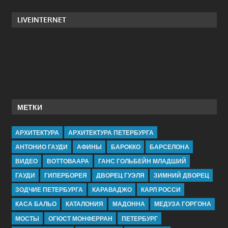
LIVEINTERNET
МЕТКИ
АРХИТЕКТУРА
АРХИТЕКТУРА ПЕТЕРБУРГА
АНТОНИО ГАУДИ
АФИНЫ
БАРОККО
БАРСЕЛОНА
ВИДЕО
ВОТТОВААРА
ГАНС ГОЛЬБЕЙН МЛАДШИЙ
ГАУДИ
ГИПЕРБОРЕЯ
ДВОРЕЦ ГУЭЛЯ
ЗИМНИЙ ДВОРЕЦ
ЗОДЧИЕ ПЕТЕРБУРГА
КАРАВАДЖО
КАРЛ РОССИ
КАСА БАЛЬО
КАТАЛОНИЯ
МАДОННА
МЕДУЗА ГОРГОНА
МОСТЫ
ОГЮСТ МОНФЕРРАН
ПЕТЕРБУРГ