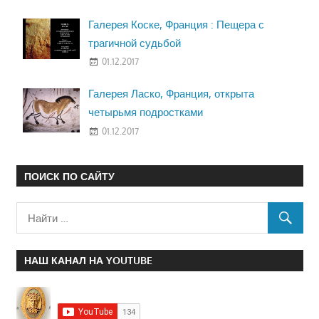
Галерея Коске, Франция : Пещера с
трагичной судьбой
01.12.2017
Галерея Ласко, Франция, открыта
четырьмя подростками
01.12.2017
ПОИСК ПО САЙТУ
НАШ КАНАЛ НА YOUTUBE