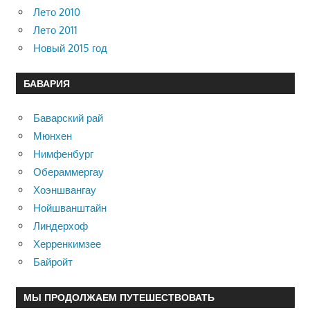
Лето 2010
Лето 2011
Новый 2015 год
БАВАРИЯ
Баварский рай
Мюнхен
Нимфенбург
Обераммергау
Хоэншвангау
Нойшванштайн
Линдерхоф
Херренкимзее
Байройт
МЫ ПРОДОЛЖАЕМ ПУТЕШЕСТВОВАТЬ