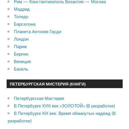
Рим — Константинополь Византия — Москва
Мадрид
Толедо
Барселона
Планета Антония Гауди
Лондон
Париж
Берлин
Венеция
Базель
ПЕТЕРБУРГСКАЯ МИСТЕРИЯ (КНИГИ)
Петербургская Мистерия
В Петербурге XVIII век «ЗОЛОТОЙ» (В разработке)
В Петербурге XIX век. Время обманутых надежд (В
разработке)