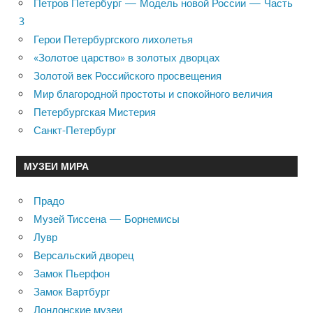
Петров Петербург — Модель новой России — Часть
3
Герои Петербургского лихолетья
«Золотое царство» в золотых дворцах
Золотой век Российского просвещения
Мир благородной простоты и спокойного величия
Петербургская Мистерия
Санкт-Петербург
МУЗЕИ МИРА
Прадо
Музей Тиссена — Борнемисы
Лувр
Версальский дворец
Замок Пьерфон
Замок Вартбург
Лондонские музеи