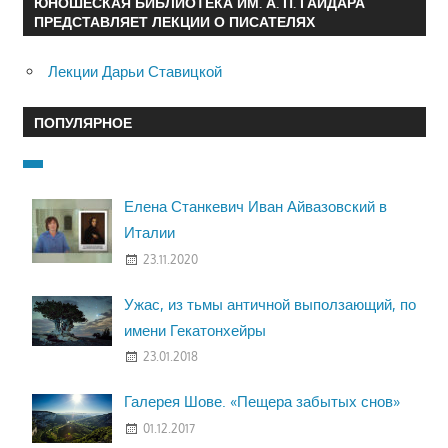
ЮНОШЕСКАЯ БИБЛИОТЕКА ИМ. А. П. ГАЙДАРА
ПРЕДСТАВЛЯЕТ ЛЕКЦИИ О ПИСАТЕЛЯХ
Лекции Дарьи Ставицкой
ПОПУЛЯРНОЕ
Елена Станкевич Иван Айвазовский в
Италии
23.11.2020
Ужас, из тьмы античной выползающий, по
имени Гекатонхейры
23.01.2018
Галерея Шове. «Пещера забытых снов»
01.12.2017