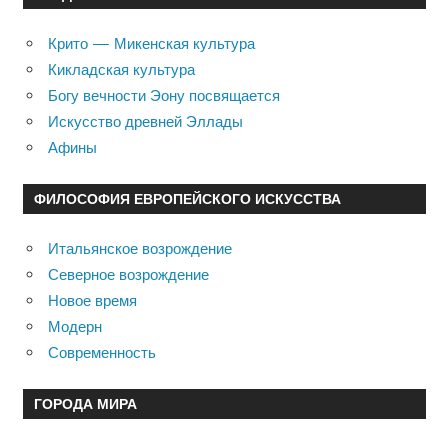
Крито — Микенская культура
Кикладская культура
Богу вечности Эону посвящается
Искусство древней Эллады
Афины
ФИЛОСОФИЯ ЕВРОПЕЙСКОГО ИСКУССТВА
Итальянское возрождение
Северное возрождение
Новое время
Модерн
Современность
ГОРОДА МИРА