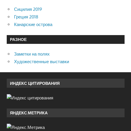
Сицилия 2019
Греция 2018
Канарские острова
РАЗНОЕ
Заметки на полях
Художественные выставки
ИНДЕКС ЦИТИРОВАНИЯ
ЯНДЕКС.МЕТРИКА