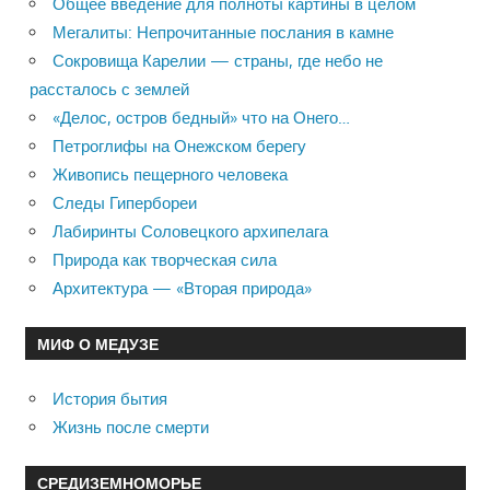
Общее введение для полноты картины в целом
Мегалиты: Непрочитанные послания в камне
Сокровища Карелии — страны, где небо не
рассталось с землей
«Делос, остров бедный» что на Онего…
Петроглифы на Онежском берегу
Живопись пещерного человека
Следы Гипербореи
Лабиринты Соловецкого архипелага
Природа как творческая сила
Архитектура — «Вторая природа»
МИФ О МЕДУЗЕ
История бытия
Жизнь после смерти
СРЕДИЗЕМНОМОРЬЕ