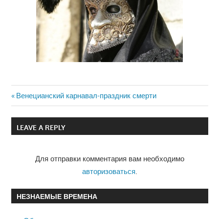
Previous
Венецианский карнавал-праздник смерти
Навигация
Post:
по
LEAVE A REPLY
записям
Для отправки комментария вам необходимо
авторизоваться
.
НЕЗНАЕМЫЕ ВРЕМЕНА