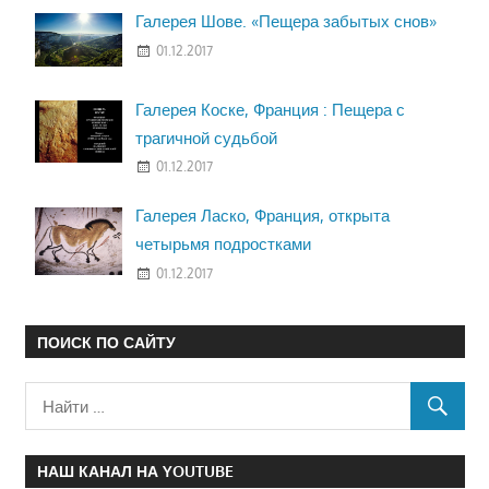
Галерея Шове. «Пещера забытых снов»
01.12.2017
Галерея Коске, Франция : Пещера с
трагичной судьбой
01.12.2017
Галерея Ласко, Франция, открыта
четырьмя подростками
01.12.2017
ПОИСК ПО САЙТУ
НАШ КАНАЛ НА YOUTUBE