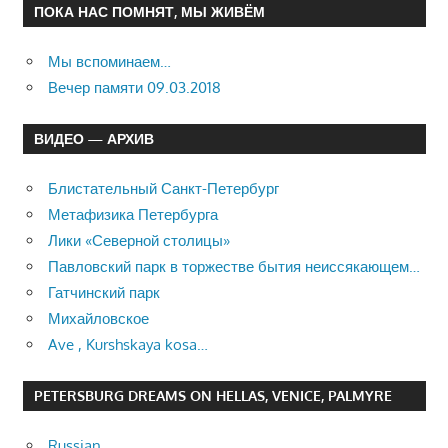
ПОКА НАС ПОМНЯТ, МЫ ЖИВЁМ
Мы вспоминаем…
Вечер памяти 09.03.2018
ВИДЕО — АРХИВ
Блистательный Санкт-Петербург
Метафизика Петербурга
Лики «Северной столицы»
Павловский парк в торжестве бытия неиссякающем…
Гатчинский парк
Михайловское
Ave , Kurshskaya kosa…
PETERSBURG DREAMS ON HELLAS, VENICE, PALMYRE
Russian