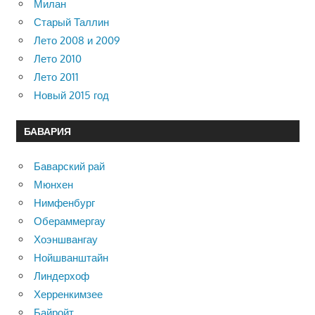
Милан
Старый Таллин
Лето 2008 и 2009
Лето 2010
Лето 2011
Новый 2015 год
БАВАРИЯ
Баварский рай
Мюнхен
Нимфенбург
Обераммергау
Хоэншвангау
Нойшванштайн
Линдерхоф
Херренкимзее
Байройт