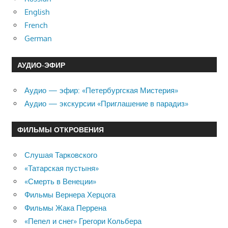
English
French
German
АУДИО-ЭФИР
Аудио — эфир: «Петербургская Мистерия»
Аудио — экскурсии «Приглашение в парадиз»
ФИЛЬМЫ ОТКРОВЕНИЯ
Слушая Тарковского
«Татарская пустыня»
«Смерть в Венеции»
Фильмы Вернера Херцога
Фильмы Жака Перрена
«Пепел и снег» Грегори Кольбера