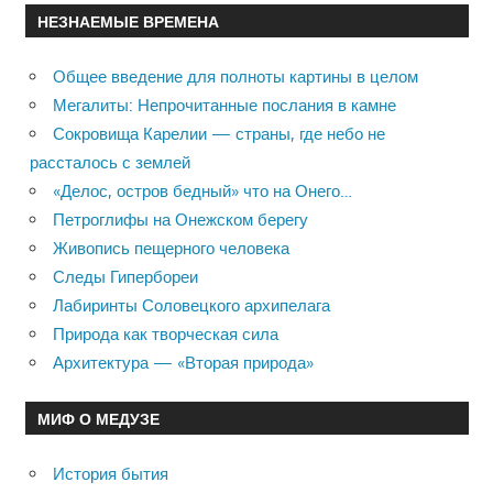
НЕЗНАЕМЫЕ ВРЕМЕНА
Общее введение для полноты картины в целом
Мегалиты: Непрочитанные послания в камне
Сокровища Карелии — страны, где небо не
рассталось с землей
«Делос, остров бедный» что на Онего…
Петроглифы на Онежском берегу
Живопись пещерного человека
Следы Гипербореи
Лабиринты Соловецкого архипелага
Природа как творческая сила
Архитектура — «Вторая природа»
МИФ О МЕДУЗЕ
История бытия