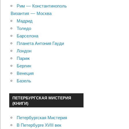
Рим — Константинополь
Византия — Москва
Мадрид
Толедо
Барселона
Планета Антония Гауди
Лондон
Париж
Берлин
Венеция
Базель
ПЕТЕРБУРГСКАЯ МИСТЕРИЯ
(КНИГИ)
Петербургская Мистерия
В Петербурге XVIII век