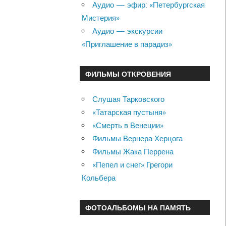
Аудио — эфир: «Петербургская
Мистерия»
Аудио — экскурсии
«Приглашение в парадиз»
ФИЛЬМЫ ОТКРОВЕНИЯ
Слушая Тарковского
«Татарская пустыня»
«Смерть в Венеции»
Фильмы Вернера Херцога
Фильмы Жака Перрена
«Пепел и снег» Грегори
Кольбера
ФОТОАЛЬБОМЫ НА ПАМЯТЬ