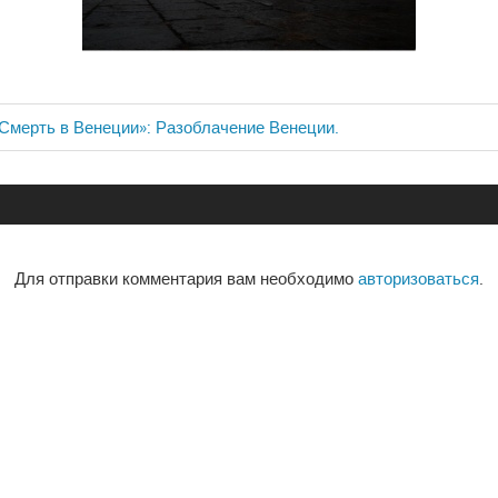
мерть в Венеции»: Разоблачение Венеции.
ия
Для отправки комментария вам необходимо
авторизоваться
.