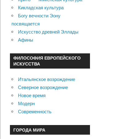
Кикладская культура
Богу вечности Эону
посвящается
Искусство древней Эллады
Афины
ФИЛОСОФИЯ ЕВРОПЕЙСКОГО
ИСКУССТВА
Итальянское возрождение
Северное возрождение
Новое время
Модерн
Современность
ГОРОДА МИРА