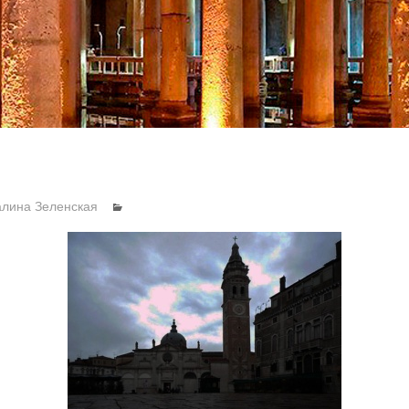
алина Зеленская