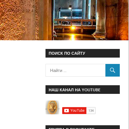
ПОИСК ПО САЙТУ
НАШ КАНАЛ НА YOUTUBE