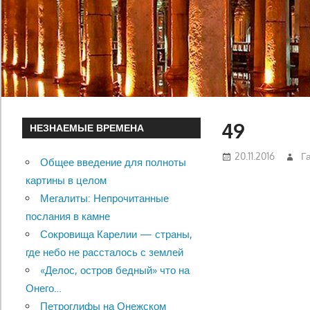
49
НЕЗНАЕМЫЕ ВРЕМЕНА
20.11.2016
Г
Общее введение для полноты
картины в целом
Мегалиты: Непрочитанные
послания в камне
Сокровища Карелии — страны,
где небо не рассталось с землей
«Делос, остров бедный» что на
Онего…
Петроглифы на Онежском