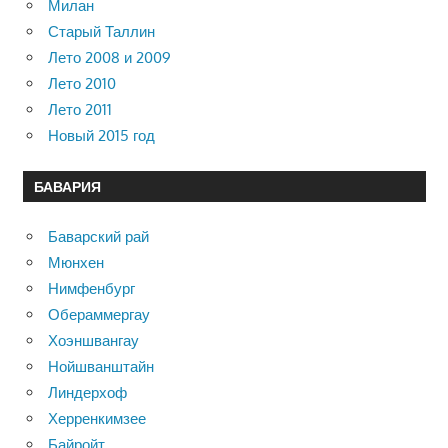
Милан
Старый Таллин
Лето 2008 и 2009
Лето 2010
Лето 2011
Новый 2015 год
БАВАРИЯ
Баварский рай
Мюнхен
Нимфенбург
Обераммергау
Хоэншвангау
Нойшванштайн
Линдерхоф
Херренкимзее
Байройт