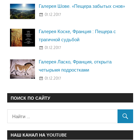
Галерея Шове. «Пещера забытых снов»
01.12.2017
Галерея Коске, Франция : Пещера с
трагичной судьбой
01.12.2017
Галерея Ласко, Франция, открыта
четырьмя подростками
01.12.2017
ПОИСК ПО САЙТУ
НАШ КАНАЛ НА YOUTUBE