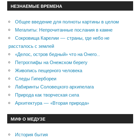
НЕЗНАЕМЫЕ ВРЕМЕНА
Общее введение для полноты картины в целом
Мегалиты: Непрочитанные послания в камне
Сокровища Карелии — страны, где небо не
рассталось с землей
«Делос, остров бедный» что на Онего…
Петроглифы на Онежском берегу
Живопись пещерного человека
Следы Гипербореи
Лабиринты Соловецкого архипелага
Природа как творческая сила
Архитектура — «Вторая природа»
МИФ О МЕДУЗЕ
История бытия