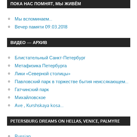
ПОКА НАС ПОМНЯТ, МЫ ЖИВЁМ
Мы вспоминаем…
Вечер памяти 09.03.2018
ВИДЕО — АРХИВ
Блистательный Санкт-Петербург
Метафизика Петербурга
Лики «Северной столицы»
Павловский парк в торжестве бытия неиссякающем…
Гатчинский парк
Михайловское
Ave , Kurshskaya kosa…
PETERSBURG DREAMS ON HELLAS, VENICE, PALMYRE
Russian