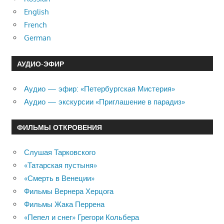
English
French
German
АУДИО-ЭФИР
Аудио — эфир: «Петербургская Мистерия»
Аудио — экскурсии «Приглашение в парадиз»
ФИЛЬМЫ ОТКРОВЕНИЯ
Слушая Тарковского
«Татарская пустыня»
«Смерть в Венеции»
Фильмы Вернера Херцога
Фильмы Жака Перрена
«Пепел и снег» Грегори Кольбера