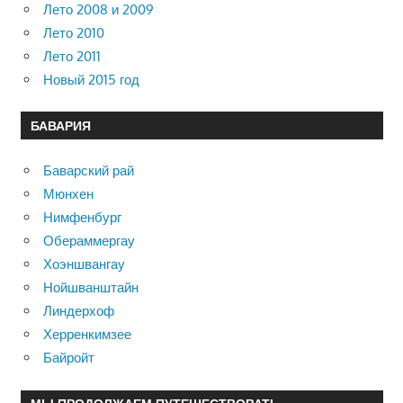
Лето 2008 и 2009
Лето 2010
Лето 2011
Новый 2015 год
БАВАРИЯ
Баварский рай
Мюнхен
Нимфенбург
Обераммергау
Хоэншвангау
Нойшванштайн
Линдерхоф
Херренкимзее
Байройт