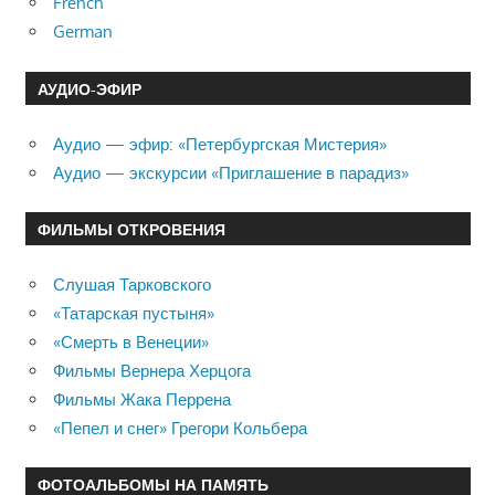
French
German
АУДИО-ЭФИР
Аудио — эфир: «Петербургская Мистерия»
Аудио — экскурсии «Приглашение в парадиз»
ФИЛЬМЫ ОТКРОВЕНИЯ
Слушая Тарковского
«Татарская пустыня»
«Смерть в Венеции»
Фильмы Вернера Херцога
Фильмы Жака Перрена
«Пепел и снег» Грегори Кольбера
ФОТОАЛЬБОМЫ НА ПАМЯТЬ