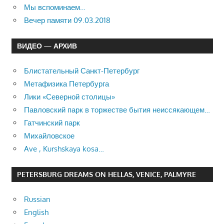
Мы вспоминаем…
Вечер памяти 09.03.2018
ВИДЕО — АРХИВ
Блистательный Санкт-Петербург
Метафизика Петербурга
Лики «Северной столицы»
Павловский парк в торжестве бытия неиссякающем…
Гатчинский парк
Михайловское
Ave , Kurshskaya kosa…
PETERSBURG DREAMS ON HELLAS, VENICE, PALMYRE
Russian
English