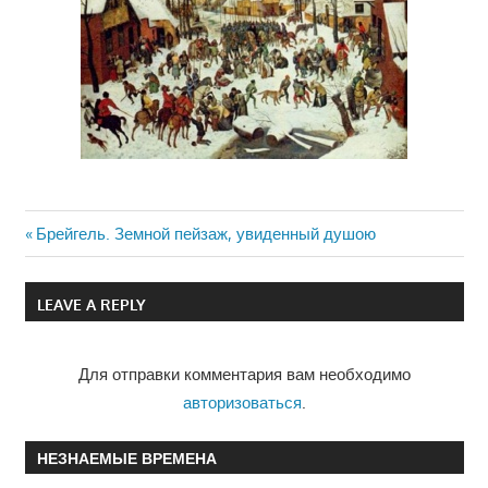
Previous
Брейгель. Земной пейзаж, увиденный душою
Навигация
Post:
по
LEAVE A REPLY
записям
Для отправки комментария вам необходимо
авторизоваться
.
НЕЗНАЕМЫЕ ВРЕМЕНА