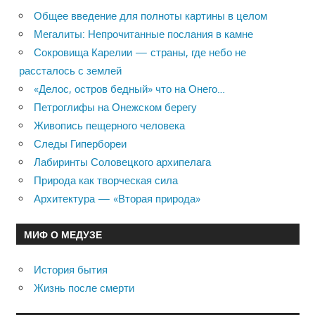
Общее введение для полноты картины в целом
Мегалиты: Непрочитанные послания в камне
Сокровища Карелии — страны, где небо не
рассталось с землей
«Делос, остров бедный» что на Онего…
Петроглифы на Онежском берегу
Живопись пещерного человека
Следы Гипербореи
Лабиринты Соловецкого архипелага
Природа как творческая сила
Архитектура — «Вторая природа»
МИФ О МЕДУЗЕ
История бытия
Жизнь после смерти