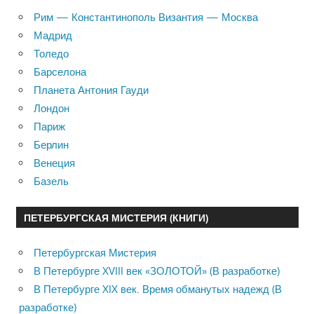
Рим — Константинополь Византия — Москва
Мадрид
Толедо
Барселона
Планета Антония Гауди
Лондон
Париж
Берлин
Венеция
Базель
ПЕТЕРБУРГСКАЯ МИСТЕРИЯ (КНИГИ)
Петербургская Мистерия
В Петербурге XVIII век «ЗОЛОТОЙ» (В разработке)
В Петербурге XIX век. Время обманутых надежд (В
разработке)