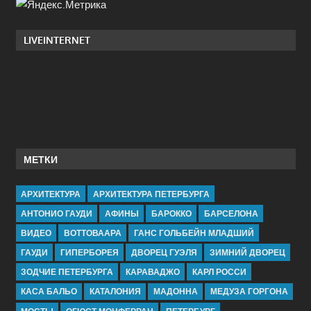
LIVEINTERNET
МЕТКИ
АРХИТЕКТУРА
АРХИТЕКТУРА ПЕТЕРБУРГА
АНТОНИО ГАУДИ
АФИНЫ
БАРОККО
БАРСЕЛОНА
ВИДЕО
ВОТТОВААРА
ГАНС ГОЛЬБЕЙН МЛАДШИЙ
ГАУДИ
ГИПЕРБОРЕЯ
ДВОРЕЦ ГУЭЛЯ
ЗИМНИЙ ДВОРЕЦ
ЗОДЧИЕ ПЕТЕРБУРГА
КАРАВАДЖО
КАРЛ РОССИ
КАСА БАЛЬО
КАТАЛОНИЯ
МАДОННА
МЕДУЗА ГОРГОНА