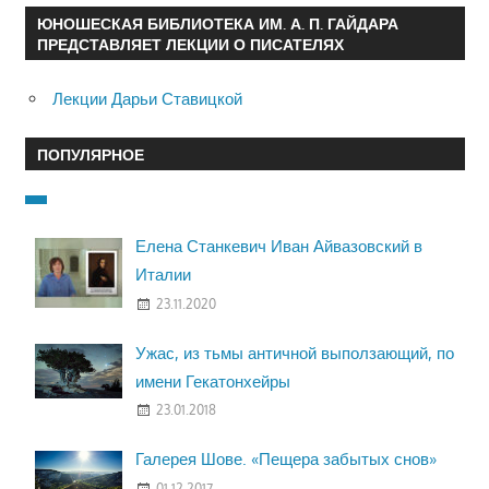
ЮНОШЕСКАЯ БИБЛИОТЕКА ИМ. А. П. ГАЙДАРА
ПРЕДСТАВЛЯЕТ ЛЕКЦИИ О ПИСАТЕЛЯХ
Лекции Дарьи Ставицкой
ПОПУЛЯРНОЕ
Елена Станкевич Иван Айвазовский в
Италии
23.11.2020
Ужас, из тьмы античной выползающий, по
имени Гекатонхейры
23.01.2018
Галерея Шове. «Пещера забытых снов»
01.12.2017