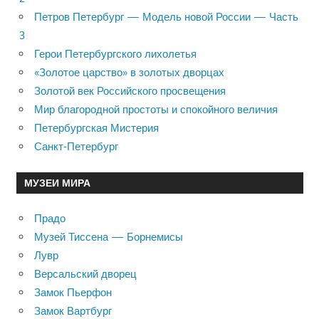
Петров Петербург — Модель новой России — Часть
3
Герои Петербургского лихолетья
«Золотое царство» в золотых дворцах
Золотой век Российского просвещения
Мир благородной простоты и спокойного величия
Петербургская Мистерия
Санкт-Петербург
МУЗЕИ МИРА
Прадо
Музей Тиссена — Борнемисы
Лувр
Версальский дворец
Замок Пьерфон
Замок Вартбург