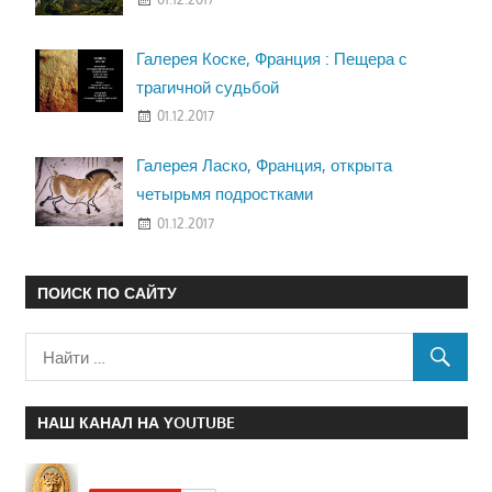
Галерея Коске, Франция : Пещера с
трагичной судьбой
01.12.2017
Галерея Ласко, Франция, открыта
четырьмя подростками
01.12.2017
ПОИСК ПО САЙТУ
НАШ КАНАЛ НА YOUTUBE