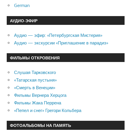
German
АУДИО-ЭФИР
Аудио — эфир: «Петербургская Мистерия»
Аудио — экскурсии «Приглашение в парадиз»
ФИЛЬМЫ ОТКРОВЕНИЯ
Слушая Тарковского
«Татарская пустыня»
«Смерть в Венеции»
Фильмы Вернера Херцога
Фильмы Жака Перрена
«Пепел и снег» Грегори Кольбера
ФОТОАЛЬБОМЫ НА ПАМЯТЬ