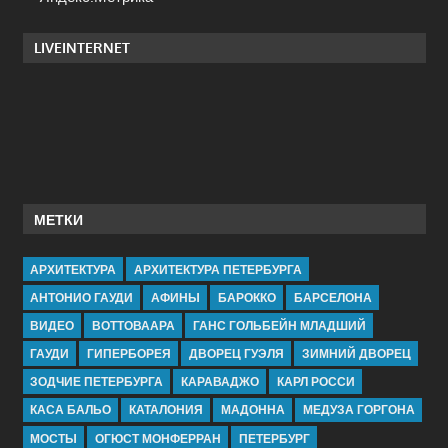
LIVEINTERNET
МЕТКИ
АРХИТЕКТУРА
АРХИТЕКТУРА ПЕТЕРБУРГА
АНТОНИО ГАУДИ
АФИНЫ
БАРОККО
БАРСЕЛОНА
ВИДЕО
ВОТТОВААРА
ГАНС ГОЛЬБЕЙН МЛАДШИЙ
ГАУДИ
ГИПЕРБОРЕЯ
ДВОРЕЦ ГУЭЛЯ
ЗИМНИЙ ДВОРЕЦ
ЗОДЧИЕ ПЕТЕРБУРГА
КАРАВАДЖО
КАРЛ РОССИ
КАСА БАЛЬО
КАТАЛОНИЯ
МАДОННА
МЕДУЗА ГОРГОНА
МОСТЫ
ОГЮСТ МОНФЕРРАН
ПЕТЕРБУРГ