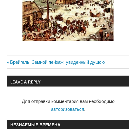
Previous
Брейгель. Земной пейзаж, увиденный душою
Навигация
Post:
по
LEAVE A REPLY
записям
Для отправки комментария вам необходимо
авторизоваться
.
НЕЗНАЕМЫЕ ВРЕМЕНА