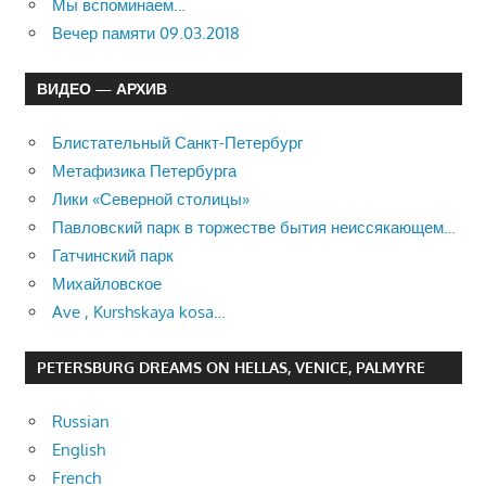
Мы вспоминаем…
Вечер памяти 09.03.2018
ВИДЕО — АРХИВ
Блистательный Санкт-Петербург
Метафизика Петербурга
Лики «Северной столицы»
Павловский парк в торжестве бытия неиссякающем…
Гатчинский парк
Михайловское
Ave , Kurshskaya kosa…
PETERSBURG DREAMS ON HELLAS, VENICE, PALMYRE
Russian
English
French