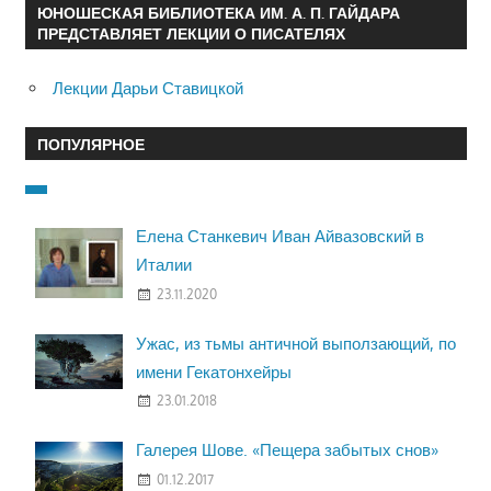
ЮНОШЕСКАЯ БИБЛИОТЕКА ИМ. А. П. ГАЙДАРА
ПРЕДСТАВЛЯЕТ ЛЕКЦИИ О ПИСАТЕЛЯХ
Лекции Дарьи Ставицкой
ПОПУЛЯРНОЕ
Елена Станкевич Иван Айвазовский в
Италии
23.11.2020
Ужас, из тьмы античной выползающий, по
имени Гекатонхейры
23.01.2018
Галерея Шове. «Пещера забытых снов»
01.12.2017