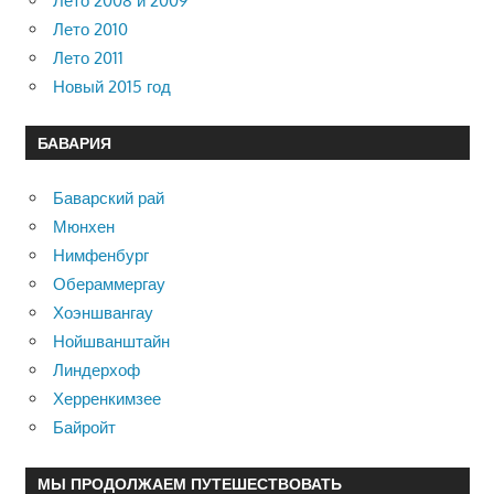
Лето 2008 и 2009
Лето 2010
Лето 2011
Новый 2015 год
БАВАРИЯ
Баварский рай
Мюнхен
Нимфенбург
Обераммергау
Хоэншвангау
Нойшванштайн
Линдерхоф
Херренкимзее
Байройт
МЫ ПРОДОЛЖАЕМ ПУТЕШЕСТВОВАТЬ