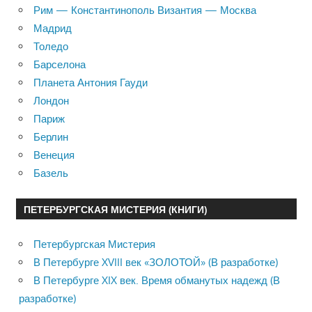
Рим — Константинополь Византия — Москва
Мадрид
Толедо
Барселона
Планета Антония Гауди
Лондон
Париж
Берлин
Венеция
Базель
ПЕТЕРБУРГСКАЯ МИСТЕРИЯ (КНИГИ)
Петербургская Мистерия
В Петербурге XVIII век «ЗОЛОТОЙ» (В разработке)
В Петербурге XIX век. Время обманутых надежд (В
разработке)