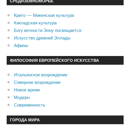
СРЕДИЗЕМНОМОРЬЕ
Крито — Микенская культура
Кикладская культура
Богу вечности Эону посвящается
Искусство древней Эллады
Афины
ФИЛОСОФИЯ ЕВРОПЕЙСКОГО ИСКУССТВА
Итальянское возрождение
Северное возрождение
Новое время
Модерн
Современность
ГОРОДА МИРА