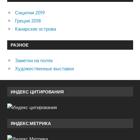
Сицилия 2019
Греция 2018
Канарские острова
РАЗНОЕ
Заметки на полях
Художественные выставки
ИНДЕКС ЦИТИРОВАНИЯ
ЯНДЕКС.МЕТРИКА