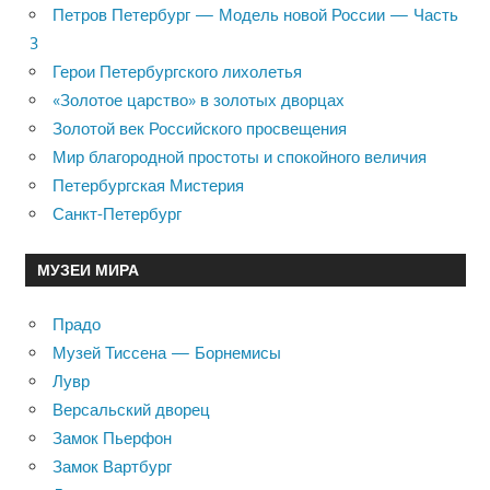
Петров Петербург — Модель новой России — Часть
3
Герои Петербургского лихолетья
«Золотое царство» в золотых дворцах
Золотой век Российского просвещения
Мир благородной простоты и спокойного величия
Петербургская Мистерия
Санкт-Петербург
МУЗЕИ МИРА
Прадо
Музей Тиссена — Борнемисы
Лувр
Версальский дворец
Замок Пьерфон
Замок Вартбург