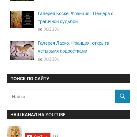
Галерея Коске, Франция : Пещера с
трагичной судьбой
01.12.2017
Галерея Ласко, Франция, открыта
четырьмя подростками
01.12.2017
ПОИСК ПО САЙТУ
НАШ КАНАЛ НА YOUTUBE