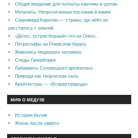
Общее введение для полноты картины в целом
Мегалиты: Непрочитанные послания в камне
Сокровища Карелии — страны, где небо не
рассталось с землей
«Делос, остров бедный» что на Онего…
Петроглифы на Онежском берегу
Живопись пещерного человека
Следы Гипербореи
Лабиринты Соловецкого архипелага
Природа как творческая сила
Архитектура — «Вторая природа»
МИФ О МЕДУЗЕ
История бытия
Жизнь после смерти