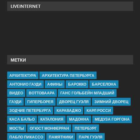
LIVEINTERNET
МЕТКИ
АРХИТЕКТУРА
АРХИТЕКТУРА ПЕТЕРБУРГА
АНТОНИО ГАУДИ
АФИНЫ
БАРОККО
БАРСЕЛОНА
ВИДЕО
ВОТТОВААРА
ГАНС ГОЛЬБЕЙН МЛАДШИЙ
ГАУДИ
ГИПЕРБОРЕЯ
ДВОРЕЦ ГУЭЛЯ
ЗИМНИЙ ДВОРЕЦ
ЗОДЧИЕ ПЕТЕРБУРГА
КАРАВАДЖО
КАРЛ РОССИ
КАСА БАЛЬО
КАТАЛОНИЯ
МАДОННА
МЕДУЗА ГОРГОНА
МОСТЫ
ОГЮСТ МОНФЕРРАН
ПЕТЕРБУРГ
ПАБЛО ПИКАССО
ПАМЯТНИКИ
ПАРК ГУЭЛЯ