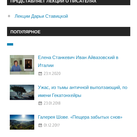
ПРЕДСТАВЛЯЕТ ЛЕКЦИИ О ПИСАТЕЛЯХ
Лекции Дарьи Ставицкой
ПОПУЛЯРНОЕ
Елена Станкевич Иван Айвазовский в
Италии
23.11.2020
Ужас, из тьмы античной выползающий, по
имени Гекатонхейры
23.01.2018
Галерея Шове. «Пещера забытых снов»
01.12.2017