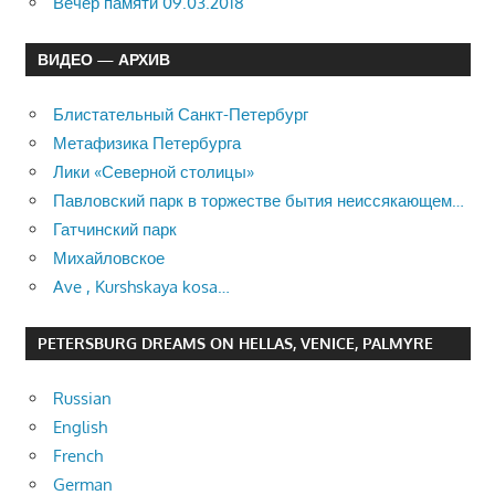
Вечер памяти 09.03.2018
ВИДЕО — АРХИВ
Блистательный Санкт-Петербург
Метафизика Петербурга
Лики «Северной столицы»
Павловский парк в торжестве бытия неиссякающем…
Гатчинский парк
Михайловское
Ave , Kurshskaya kosa…
PETERSBURG DREAMS ON HELLAS, VENICE, PALMYRE
Russian
English
French
German