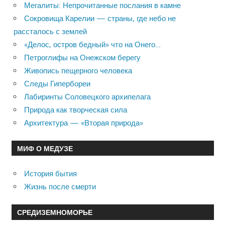
Мегалиты: Непрочитанные послания в камне
Сокровища Карелии — страны, где небо не
рассталось с землей
«Делос, остров бедный» что на Онего…
Петроглифы на Онежском берегу
Живопись пещерного человека
Следы Гипербореи
Лабиринты Соловецкого архипелага
Природа как творческая сила
Архитектура — «Вторая природа»
МИФ О МЕДУЗЕ
История бытия
Жизнь после смерти
СРЕДИЗЕМНОМОРЬЕ