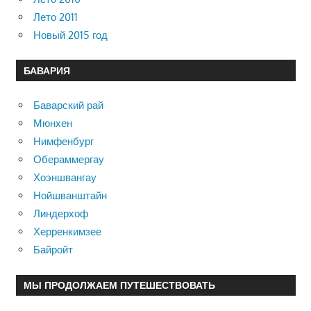
Лето 2011
Новый 2015 год
БАВАРИЯ
Баварский рай
Мюнхен
Нимфенбург
Обераммергау
Хоэншвангау
Нойшванштайн
Линдерхоф
Херренкимзее
Байройт
МЫ ПРОДОЛЖАЕМ ПУТЕШЕСТВОВАТЬ