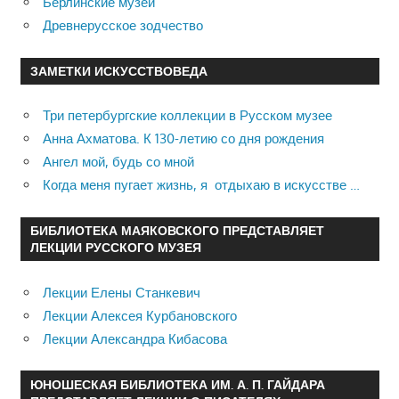
Берлинские музеи
Древнерусское зодчество
ЗАМЕТКИ ИСКУССТВОВЕДА
Три петербургские коллекции в Русском музее
Анна Ахматова. К 130-летию со дня рождения
Ангел мой, будь со мной
Когда меня пугает жизнь, я отдыхаю в искусстве …
БИБЛИОТЕКА МАЯКОВСКОГО ПРЕДСТАВЛЯЕТ
ЛЕКЦИИ РУССКОГО МУЗЕЯ
Лекции Елены Станкевич
Лекции Алексея Курбановского
Лекции Александра Кибасова
ЮНОШЕСКАЯ БИБЛИОТЕКА ИМ. А. П. ГАЙДАРА