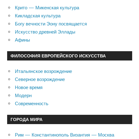
Крито — Микенская культура
Кикладская культура
Богу вечности Эону посвящается
Искусство древней Эллады
Афины
ФИЛОСОФИЯ ЕВРОПЕЙСКОГО ИСКУССТВА
Итальянское возрождение
Северное возрождение
Новое время
Модерн
Современность
ГОРОДА МИРА
Рим — Константинополь Византия — Москва