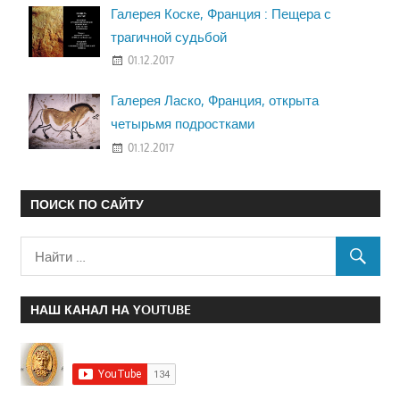
Галерея Коске, Франция : Пещера с
трагичной судьбой
01.12.2017
Галерея Ласко, Франция, открыта
четырьмя подростками
01.12.2017
ПОИСК ПО САЙТУ
НАШ КАНАЛ НА YOUTUBE