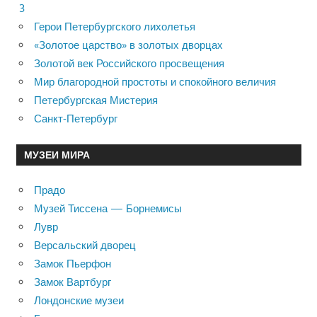
3
Герои Петербургского лихолетья
«Золотое царство» в золотых дворцах
Золотой век Российского просвещения
Мир благородной простоты и спокойного величия
Петербургская Мистерия
Санкт-Петербург
МУЗЕИ МИРА
Прадо
Музей Тиссена — Борнемисы
Лувр
Версальский дворец
Замок Пьерфон
Замок Вартбург
Лондонские музеи