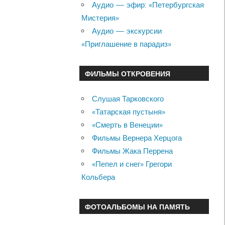
Аудио — эфир: «Петербургская
Мистерия»
Аудио — экскурсии
«Приглашение в парадиз»
ФИЛЬМЫ ОТКРОВЕНИЯ
Слушая Тарковского
«Татарская пустыня»
«Смерть в Венеции»
Фильмы Вернера Херцога
Фильмы Жака Перрена
«Пепел и снег» Грегори
Кольбера
ФОТОАЛЬБОМЫ НА ПАМЯТЬ