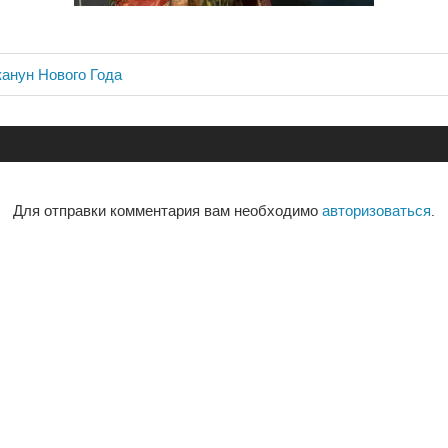
канун Нового Года
ия
Для отправки комментария вам необходимо
авторизоваться
.