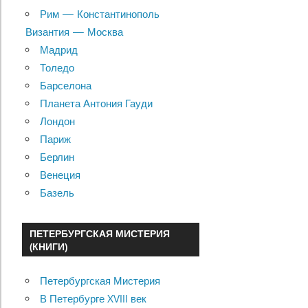
Рим — Константинополь
Византия — Москва
Мадрид
Толедо
Барселона
Планета Антония Гауди
Лондон
Париж
Берлин
Венеция
Базель
ПЕТЕРБУРГСКАЯ МИСТЕРИЯ
(КНИГИ)
Петербургская Мистерия
В Петербурге XVIII век