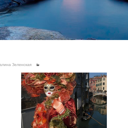
алина Зеленская