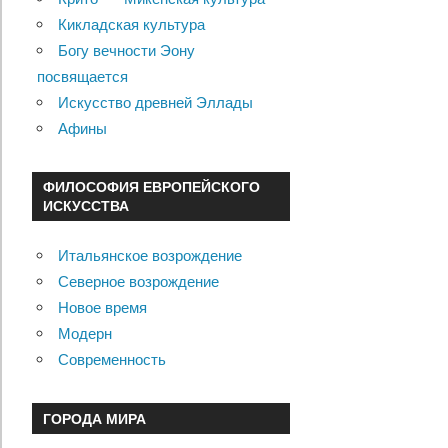
Кикладская культура
Богу вечности Эону
посвящается
Искусство древней Эллады
Афины
ФИЛОСОФИЯ ЕВРОПЕЙСКОГО
ИСКУССТВА
Итальянское возрождение
Северное возрождение
Новое время
Модерн
Современность
ГОРОДА МИРА