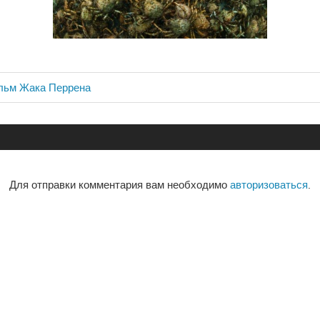
льм Жака Перрена
ия
Для отправки комментария вам необходимо
авторизоваться
.