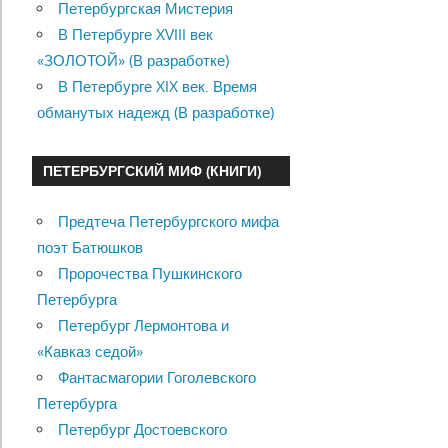
Петербургская Мистерия
В Петербурге XVIII век
«ЗОЛОТОЙ» (В разработке)
В Петербурге XIX век. Время
обманутых надежд (В разработке)
ПЕТЕРБУРГСКИЙ МИФ (КНИГИ)
Предтеча Петербургского мифа
поэт Батюшков
Пророчества Пушкинского
Петербурга
Петербург Лермонтова и
«Кавказ седой»
Фантасмагории Гоголевского
Петербурга
Петербург Достоевского