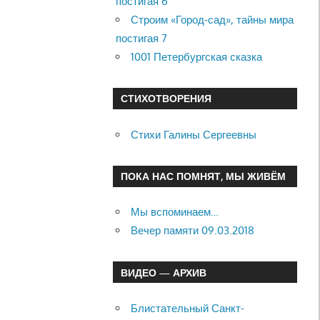
постигая 6
Строим «Город-сад», тайны мира
постигая 7
1001 Петербургская сказка
СТИХОТВОРЕНИЯ
Стихи Галины Сергеевны
ПОКА НАС ПОМНЯТ, МЫ ЖИВЁМ
Мы вспоминаем…
Вечер памяти 09.03.2018
ВИДЕО — АРХИВ
Блистательный Санкт-