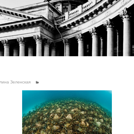
лина Зеленская