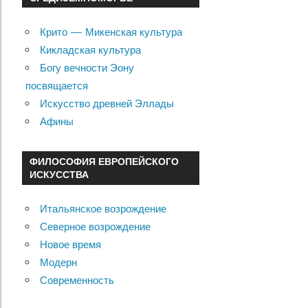
Крито — Микенская культура
Кикладская культура
Богу вечности Эону
посвящается
Искусство древней Эллады
Афины
ФИЛОСОФИЯ ЕВРОПЕЙСКОГО
ИСКУССТВА
Итальянское возрождение
Северное возрождение
Новое время
Модерн
Современность