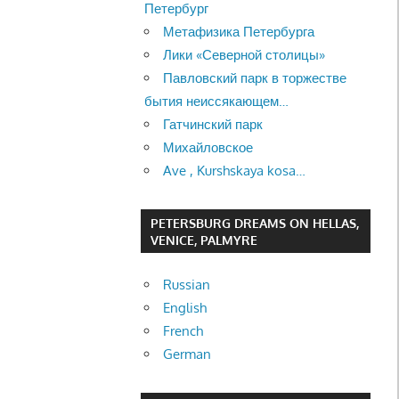
Петербург
Метафизика Петербурга
Лики «Северной столицы»
Павловский парк в торжестве
бытия неиссякающем…
Гатчинский парк
Михайловское
Ave , Kurshskaya kosa…
PETERSBURG DREAMS ON HELLAS,
VENICE, PALMYRE
Russian
English
French
German