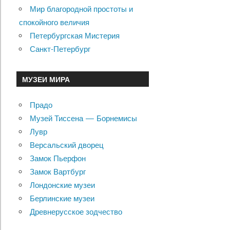
Мир благородной простоты и
спокойного величия
Петербургская Мистерия
Санкт-Петербург
МУЗЕИ МИРА
Прадо
Музей Тиссена — Борнемисы
Лувр
Версальский дворец
Замок Пьерфон
Замок Вартбург
Лондонские музеи
Берлинские музеи
Древнерусское зодчество