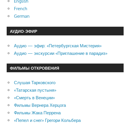
English
French
German
АУДИО-ЭФИР
Аудио — эфир: «Петербургская Мистерия»
Аудио — экскурсии «Приглашение в парадиз»
ФИЛЬМЫ ОТКРОВЕНИЯ
Слушая Тарковского
«Татарская пустыня»
«Смерть в Венеции»
Фильмы Вернера Херцога
Фильмы Жака Перрена
«Пепел и снег» Грегори Кольбера