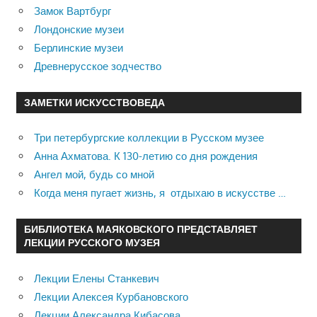
Замок Вартбург
Лондонские музеи
Берлинские музеи
Древнерусское зодчество
ЗАМЕТКИ ИСКУССТВОВЕДА
Три петербургские коллекции в Русском музее
Анна Ахматова. К 130-летию со дня рождения
Ангел мой, будь со мной
Когда меня пугает жизнь, я отдыхаю в искусстве …
БИБЛИОТЕКА МАЯКОВСКОГО ПРЕДСТАВЛЯЕТ
ЛЕКЦИИ РУССКОГО МУЗЕЯ
Лекции Елены Станкевич
Лекции Алексея Курбановского
Лекции Александра Кибасова