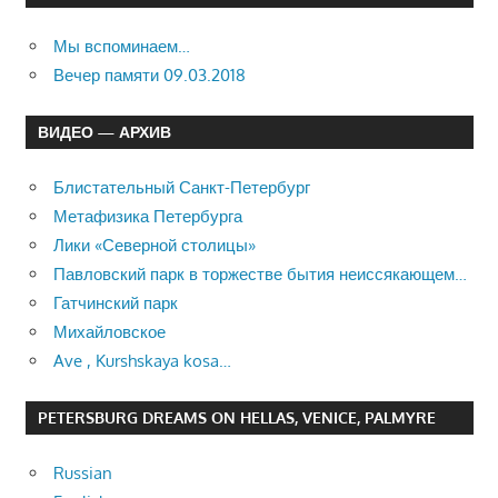
Мы вспоминаем…
Вечер памяти 09.03.2018
ВИДЕО — АРХИВ
Блистательный Санкт-Петербург
Метафизика Петербурга
Лики «Северной столицы»
Павловский парк в торжестве бытия неиссякающем…
Гатчинский парк
Михайловское
Ave , Kurshskaya kosa…
PETERSBURG DREAMS ON HELLAS, VENICE, PALMYRE
Russian