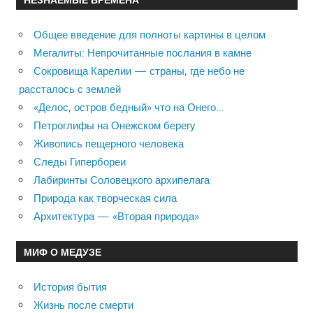
Общее введение для полноты картины в целом
Мегалиты: Непрочитанные послания в камне
Сокровища Карелии — страны, где небо не
рассталось с землей
«Делос, остров бедный» что на Онего…
Петроглифы на Онежском берегу
Живопись пещерного человека
Следы Гипербореи
Лабиринты Соловецкого архипелага
Природа как творческая сила
Архитектура — «Вторая природа»
МИФ О МЕДУЗЕ
История бытия
Жизнь после смерти