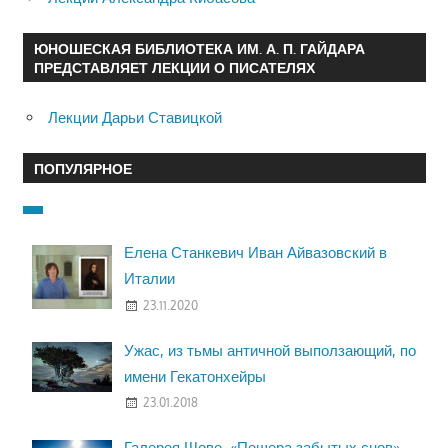
ЮНОШЕСКАЯ БИБЛИОТЕКА ИМ. А. П. ГАЙДАРА
ПРЕДСТАВЛЯЕТ ЛЕКЦИИ О ПИСАТЕЛЯХ
Лекции Дарьи Ставицкой
ПОПУЛЯРНОЕ
Елена Станкевич Иван Айвазовский в
Италии
23.11.2020
Ужас, из тьмы античной выползающий, по
имени Гекатонхейры
23.01.2018
Галерея Шове. «Пещера забытых снов»