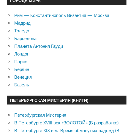
ГОРОДА МИРА
Рим — Константинополь Византия — Москва
Мадрид
Толедо
Барселона
Планета Антония Гауди
Лондон
Париж
Берлин
Венеция
Базель
ПЕТЕРБУРГСКАЯ МИСТЕРИЯ (КНИГИ)
Петербургская Мистерия
В Петербурге XVIII век «ЗОЛОТОЙ» (В разработке)
В Петербурге XIX век. Время обманутых надежд (В