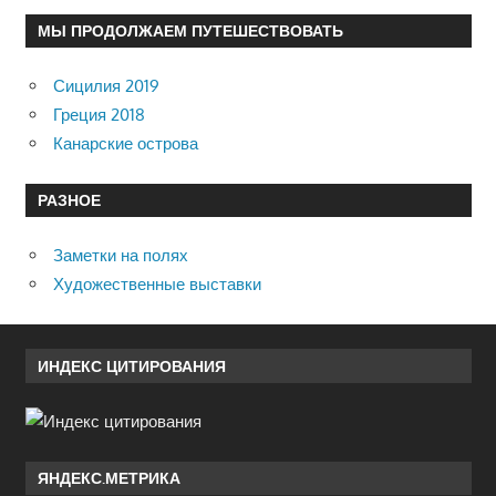
МЫ ПРОДОЛЖАЕМ ПУТЕШЕСТВОВАТЬ
Сицилия 2019
Греция 2018
Канарские острова
РАЗНОЕ
Заметки на полях
Художественные выставки
ИНДЕКС ЦИТИРОВАНИЯ
ЯНДЕКС.МЕТРИКА