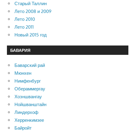
Старый Таллин
Лето 2008 и 2009
Лето 2010
Лето 2011
Новый 2015 год
БАВАРИЯ
Баварский рай
Мюнхен
Нимфенбург
Обераммергау
Хоэншвангау
Нойшванштайн
Линдерхоф
Херренкимзее
Байройт