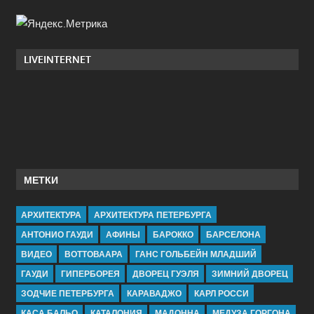
LIVEINTERNET
МЕТКИ
АРХИТЕКТУРА
АРХИТЕКТУРА ПЕТЕРБУРГА
АНТОНИО ГАУДИ
АФИНЫ
БАРОККО
БАРСЕЛОНА
ВИДЕО
ВОТТОВААРА
ГАНС ГОЛЬБЕЙН МЛАДШИЙ
ГАУДИ
ГИПЕРБОРЕЯ
ДВОРЕЦ ГУЭЛЯ
ЗИМНИЙ ДВОРЕЦ
ЗОДЧИЕ ПЕТЕРБУРГА
КАРАВАДЖО
КАРЛ РОССИ
КАСА БАЛЬО
КАТАЛОНИЯ
МАДОННА
МЕДУЗА ГОРГОНА