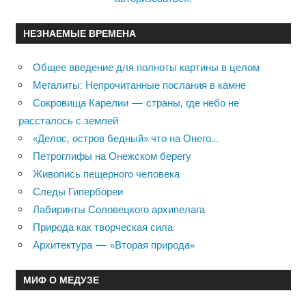
НЕЗНАЕМЫЕ ВРЕМЕНА
Общее введение для полноты картины в целом
Мегалиты: Непрочитанные послания в камне
Сокровища Карелии — страны, где небо не
рассталось с землей
«Делос, остров бедный» что на Онего…
Петроглифы на Онежском берегу
Живопись пещерного человека
Следы Гипербореи
Лабиринты Соловецкого архипелага
Природа как творческая сила
Архитектура — «Вторая природа»
МИФ О МЕДУЗЕ