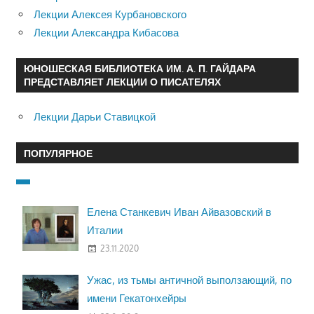
Лекции Алексея Курбановского
Лекции Александра Кибасова
ЮНОШЕСКАЯ БИБЛИОТЕКА ИМ. А. П. ГАЙДАРА
ПРЕДСТАВЛЯЕТ ЛЕКЦИИ О ПИСАТЕЛЯХ
Лекции Дарьи Ставицкой
ПОПУЛЯРНОЕ
Елена Станкевич Иван Айвазовский в
Италии
23.11.2020
Ужас, из тьмы античной выползающий, по
имени Гекатонхейры