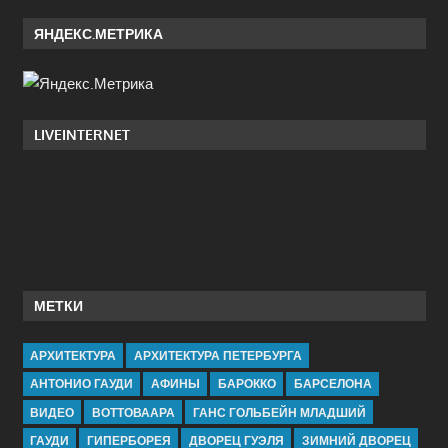
ЯНДЕКС.МЕТРИКА
LIVEINTERNET
МЕТКИ
АРХИТЕКТУРА
АРХИТЕКТУРА ПЕТЕРБУРГА
АНТОНИО ГАУДИ
АФИНЫ
БАРОККО
БАРСЕЛОНА
ВИДЕО
ВОТТОВААРА
ГАНС ГОЛЬБЕЙН МЛАДШИЙ
ГАУДИ
ГИПЕРБОРЕЯ
ДВОРЕЦ ГУЭЛЯ
ЗИМНИЙ ДВОРЕЦ