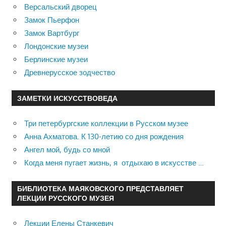
Версальский дворец
Замок Пьерфон
Замок Вартбург
Лондонские музеи
Берлинские музеи
Древнерусское зодчество
ЗАМЕТКИ ИСКУССТВОВЕДА
Три петербургские коллекции в Русском музее
Анна Ахматова. К 130-летию со дня рождения
Ангел мой, будь со мной
Когда меня пугает жизнь, я отдыхаю в искусстве …
БИБЛИОТЕКА МАЯКОВСКОГО ПРЕДСТАВЛЯЕТ
ЛЕКЦИИ РУССКОГО МУЗЕЯ
Лекции Елены Станкевич