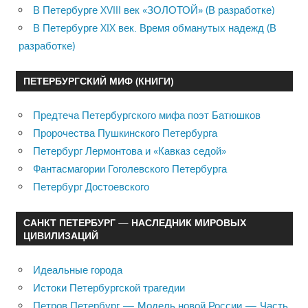
В Петербурге XVIII век «ЗОЛОТОЙ» (В разработке)
В Петербурге XIX век. Время обманутых надежд (В
разработке)
ПЕТЕРБУРГСКИЙ МИФ (КНИГИ)
Предтеча Петербургского мифа поэт Батюшков
Пророчества Пушкинского Петербурга
Петербург Лермонтова и «Кавказ седой»
Фантасмагории Гоголевского Петербурга
Петербург Достоевского
САНКТ ПЕТЕРБУРГ — НАСЛЕДНИК МИРОВЫХ
ЦИВИЛИЗАЦИЙ
Идеальные города
Истоки Петербургской трагедии
Петров Петербург — Модель новой России — Часть