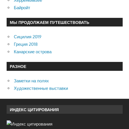
Херренкимзее
Байройт
МЫ ПРОДОЛЖАЕМ ПУТЕШЕСТВОВАТЬ
Сицилия 2019
Греция 2018
Канарские острова
РАЗНОЕ
Заметки на полях
Художественные выставки
ИНДЕКС ЦИТИРОВАНИЯ