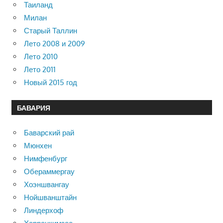
Таиланд
Милан
Старый Таллин
Лето 2008 и 2009
Лето 2010
Лето 2011
Новый 2015 год
БАВАРИЯ
Баварский рай
Мюнхен
Нимфенбург
Обераммергау
Хоэншвангау
Нойшванштайн
Линдерхоф