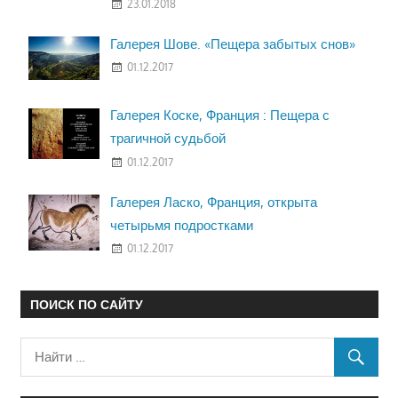
23.01.2018
Галерея Шове. «Пещера забытых снов»
01.12.2017
Галерея Коске, Франция : Пещера с
трагичной судьбой
01.12.2017
Галерея Ласко, Франция, открыта
четырьмя подростками
01.12.2017
ПОИСК ПО САЙТУ