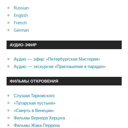
Russian
English
French
German
АУДИО-ЭФИР
Аудио — эфир: «Петербургская Мистерия»
Аудио — экскурсии «Приглашение в парадиз»
ФИЛЬМЫ ОТКРОВЕНИЯ
Слушая Тарковского
«Татарская пустыня»
«Смерть в Венеции»
Фильмы Вернера Херцога
Фильмы Жака Перрена