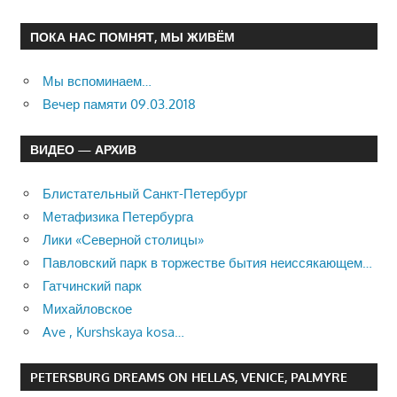
ПОКА НАС ПОМНЯТ, МЫ ЖИВЁМ
Мы вспоминаем…
Вечер памяти 09.03.2018
ВИДЕО — АРХИВ
Блистательный Санкт-Петербург
Метафизика Петербурга
Лики «Северной столицы»
Павловский парк в торжестве бытия неиссякающем…
Гатчинский парк
Михайловское
Ave , Kurshskaya kosa…
PETERSBURG DREAMS ON HELLAS, VENICE, PALMYRE