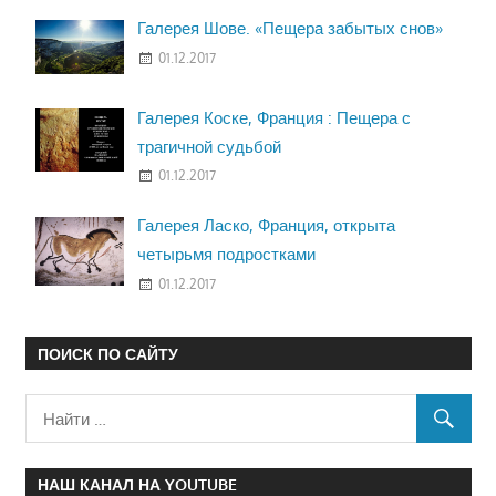
Галерея Шове. «Пещера забытых снов»
01.12.2017
Галерея Коске, Франция : Пещера с
трагичной судьбой
01.12.2017
Галерея Ласко, Франция, открыта
четырьмя подростками
01.12.2017
ПОИСК ПО САЙТУ
НАШ КАНАЛ НА YOUTUBE