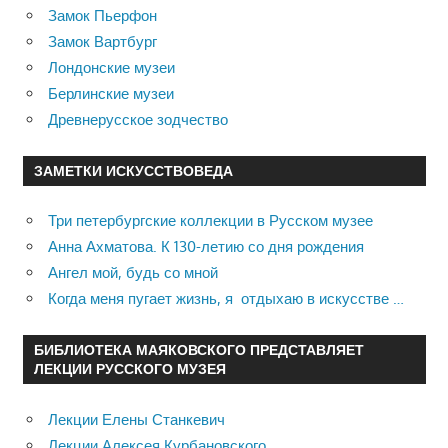
Замок Пьерфон
Замок Вартбург
Лондонские музеи
Берлинские музеи
Древнерусское зодчество
ЗАМЕТКИ ИСКУССТВОВЕДА
Три петербургские коллекции в Русском музее
Анна Ахматова. К 130-летию со дня рождения
Ангел мой, будь со мной
Когда меня пугает жизнь, я отдыхаю в искусстве …
БИБЛИОТЕКА МАЯКОВСКОГО ПРЕДСТАВЛЯЕТ
ЛЕКЦИИ РУССКОГО МУЗЕЯ
Лекции Елены Станкевич
Лекции Алексея Курбановского