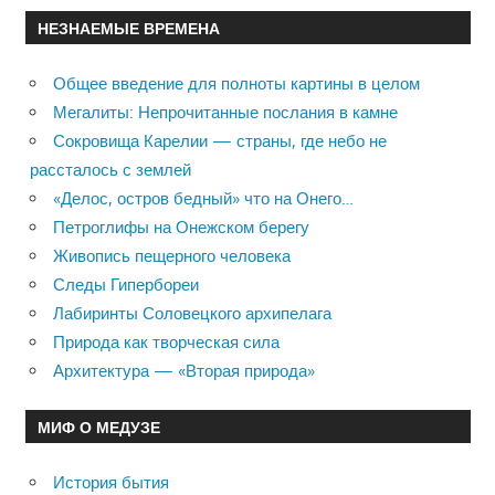
НЕЗНАЕМЫЕ ВРЕМЕНА
Общее введение для полноты картины в целом
Мегалиты: Непрочитанные послания в камне
Сокровища Карелии — страны, где небо не
рассталось с землей
«Делос, остров бедный» что на Онего…
Петроглифы на Онежском берегу
Живопись пещерного человека
Следы Гипербореи
Лабиринты Соловецкого архипелага
Природа как творческая сила
Архитектура — «Вторая природа»
МИФ О МЕДУЗЕ
История бытия