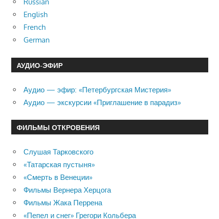
Russian
English
French
German
АУДИО-ЭФИР
Аудио — эфир: «Петербургская Мистерия»
Аудио — экскурсии «Приглашение в парадиз»
ФИЛЬМЫ ОТКРОВЕНИЯ
Слушая Тарковского
«Татарская пустыня»
«Смерть в Венеции»
Фильмы Вернера Херцога
Фильмы Жака Перрена
«Пепел и снег» Грегори Кольбера