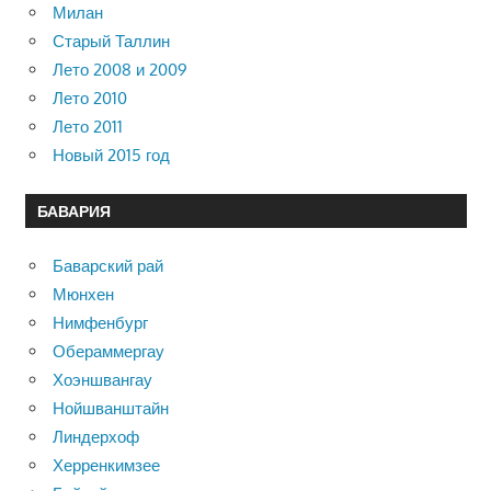
Милан
Старый Таллин
Лето 2008 и 2009
Лето 2010
Лето 2011
Новый 2015 год
БАВАРИЯ
Баварский рай
Мюнхен
Нимфенбург
Обераммергау
Хоэншвангау
Нойшванштайн
Линдерхоф
Херренкимзее