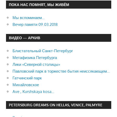
ПОКА НАС ПОМНЯТ, МЫ ЖИВЁМ
Мы вспоминаем…
Вечер памяти 09.03.2018
ВИДЕО — АРХИВ
Блистательный Санкт-Петербург
Метафизика Петербурга
Лики «Северной столицы»
Павловский парк в торжестве бытия неиссякающем…
Гатчинский парк
Михайловское
Ave , Kurshskaya kosa…
PETERSBURG DREAMS ON HELLAS, VENICE, PALMYRE