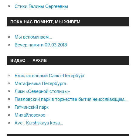
Стихи Галины Сергеевны
ПОКА НАС ПОМНЯТ, МЫ ЖИВЁМ
Мы вспоминаем…
Вечер памяти 09.03.2018
ВИДЕО — АРХИВ
Блистательный Санкт-Петербург
Метафизика Петербурга
Лики «Северной столицы»
Павловский парк в торжестве бытия неиссякающем…
Гатчинский парк
Михайловское
Ave , Kurshskaya kosa…