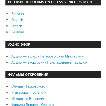
PETERSBURG DREAMS ON HELLAS, VENICE, PALMYRE
Russian
English
French
German
АУДИО-ЭФИР
Аудио — эфир: «Петербургская Мистерия»
Аудио — экскурсии «Приглашение в парадиз»
ФИЛЬМЫ ОТКРОВЕНИЯ
Слушая Тарковского
«Татарская пустыня»
«Смерть в Венеции»
Фильмы Вернера Херцога