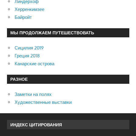
Линдерхоф
Херренкимзее
Байройт
МЫ ПРОДОЛЖАЕМ ПУТЕШЕСТВОВАТЬ
Сицилия 2019
Греция 2018
Канарские острова
РАЗНОЕ
Заметки на полях
Художественные выставки
ИНДЕКС ЦИТИРОВАНИЯ