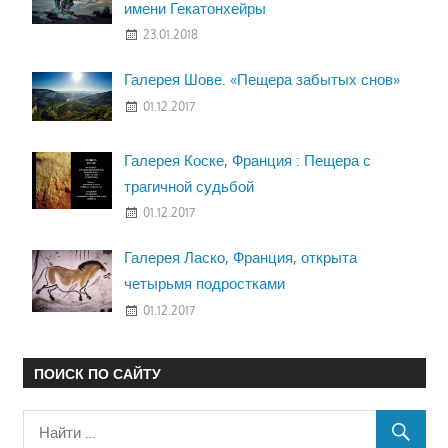
имени Гекатонхейры
23.01.2018
Галерея Шове. «Пещера забытых снов»
01.12.2017
Галерея Коске, Франция : Пещера с
трагичной судьбой
01.12.2017
Галерея Ласко, Франция, открыта
четырьмя подростками
01.12.2017
ПОИСК ПО САЙТУ