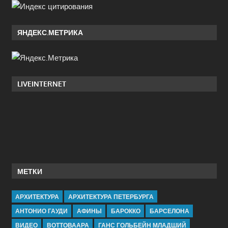
ЯНДЕКС.МЕТРИКА
LIVEINTERNET
МЕТКИ
АРХИТЕКТУРА
АРХИТЕКТУРА ПЕТЕРБУРГА
АНТОНИО ГАУДИ
АФИНЫ
БАРОККО
БАРСЕЛОНА
ВИДЕО
ВОТТОВААРА
ГАНС ГОЛЬБЕЙН МЛАДШИЙ