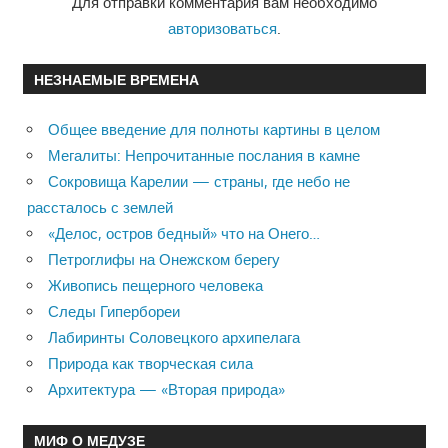
Для отправки комментария вам необходимо
авторизоваться
.
НЕЗНАЕМЫЕ ВРЕМЕНА
Общее введение для полноты картины в целом
Мегалиты: Непрочитанные послания в камне
Сокровища Карелии — страны, где небо не
рассталось с землей
«Делос, остров бедный» что на Онего…
Петроглифы на Онежском берегу
Живопись пещерного человека
Следы Гипербореи
Лабиринты Соловецкого архипелага
Природа как творческая сила
Архитектура — «Вторая природа»
МИФ О МЕДУЗЕ