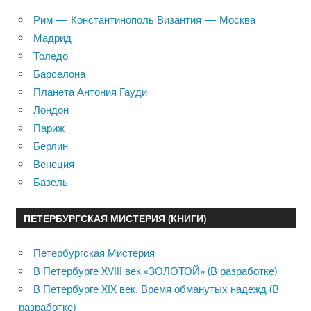
Рим — Константинополь Византия — Москва
Мадрид
Толедо
Барселона
Планета Антония Гауди
Лондон
Париж
Берлин
Венеция
Базель
ПЕТЕРБУРГСКАЯ МИСТЕРИЯ (КНИГИ)
Петербургская Мистерия
В Петербурге XVIII век «ЗОЛОТОЙ» (В разработке)
В Петербурге XIX век. Время обманутых надежд (В
разработке)