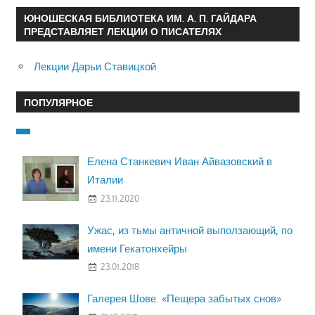
ЮНОШЕСКАЯ БИБЛИОТЕКА ИМ. А. П. ГАЙДАРА
ПРЕДСТАВЛЯЕТ ЛЕКЦИИ О ПИСАТЕЛЯХ
Лекции Дарьи Ставицкой
ПОПУЛЯРНОЕ
Елена Станкевич Иван Айвазовский в
Италии
23.11.2020
Ужас, из тьмы античной выползающий, по
имени Гекатонхейры
23.01.2018
Галерея Шове. «Пещера забытых снов»