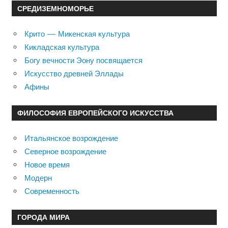
СРЕДИЗЕМНОМОРЬЕ
Крито — Микенская культура
Кикладская культура
Богу вечности Эону посвящается
Искусство древней Эллады
Афины
ФИЛОСОФИЯ ЕВРОПЕЙСКОГО ИСКУССТВА
Итальянское возрождение
Северное возрождение
Новое время
Модерн
Современность
ГОРОДА МИРА