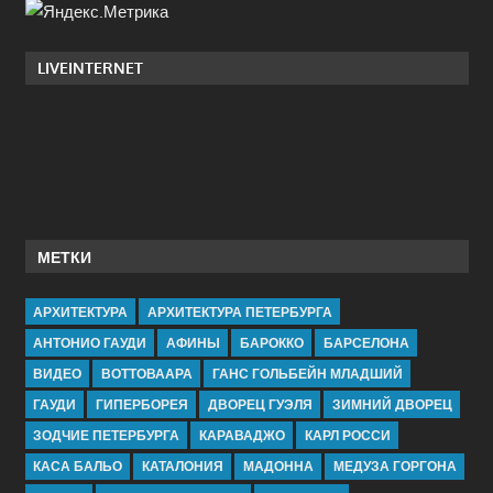
LIVEINTERNET
МЕТКИ
АРХИТЕКТУРА
АРХИТЕКТУРА ПЕТЕРБУРГА
АНТОНИО ГАУДИ
АФИНЫ
БАРОККО
БАРСЕЛОНА
ВИДЕО
ВОТТОВААРА
ГАНС ГОЛЬБЕЙН МЛАДШИЙ
ГАУДИ
ГИПЕРБОРЕЯ
ДВОРЕЦ ГУЭЛЯ
ЗИМНИЙ ДВОРЕЦ
ЗОДЧИЕ ПЕТЕРБУРГА
КАРАВАДЖО
КАРЛ РОССИ
КАСА БАЛЬО
КАТАЛОНИЯ
МАДОННА
МЕДУЗА ГОРГОНА