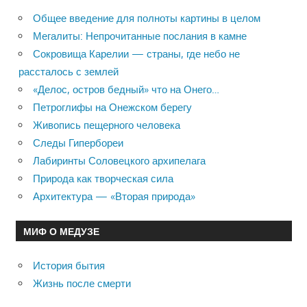
Общее введение для полноты картины в целом
Мегалиты: Непрочитанные послания в камне
Сокровища Карелии — страны, где небо не
рассталось с землей
«Делос, остров бедный» что на Онего…
Петроглифы на Онежском берегу
Живопись пещерного человека
Следы Гипербореи
Лабиринты Соловецкого архипелага
Природа как творческая сила
Архитектура — «Вторая природа»
МИФ О МЕДУЗЕ
История бытия
Жизнь после смерти