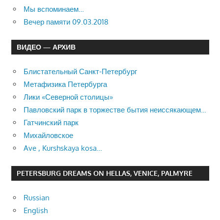
Мы вспоминаем…
Вечер памяти 09.03.2018
ВИДЕО — АРХИВ
Блистательный Санкт-Петербург
Метафизика Петербурга
Лики «Северной столицы»
Павловский парк в торжестве бытия неиссякающем…
Гатчинский парк
Михайловское
Ave , Kurshskaya kosa…
PETERSBURG DREAMS ON HELLAS, VENICE, PALMYRE
Russian
English