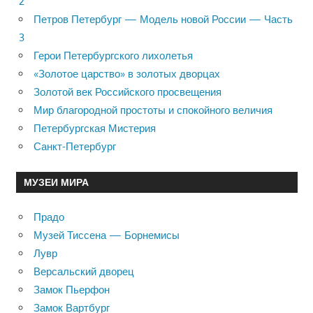
2
Петров Петербург — Модель новой России — Часть
3
Герои Петербургского лихолетья
«Золотое царство» в золотых дворцах
Золотой век Российского просвещения
Мир благородной простоты и спокойного величия
Петербургская Мистерия
Санкт-Петербург
МУЗЕИ МИРА
Прадо
Музей Тиссена — Борнемисы
Лувр
Версальский дворец
Замок Пьерфон
Замок Вартбург