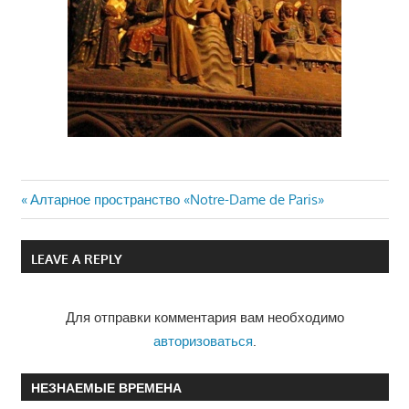
Previous
Алтарное пространство «Notre-Dame de Paris»
Навигация
Post:
по
LEAVE A REPLY
записям
Для отправки комментария вам необходимо
авторизоваться
.
НЕЗНАЕМЫЕ ВРЕМЕНА