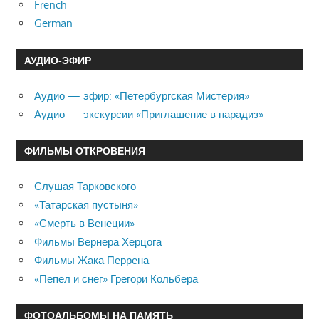
French
German
АУДИО-ЭФИР
Аудио — эфир: «Петербургская Мистерия»
Аудио — экскурсии «Приглашение в парадиз»
ФИЛЬМЫ ОТКРОВЕНИЯ
Слушая Тарковского
«Татарская пустыня»
«Смерть в Венеции»
Фильмы Вернера Херцога
Фильмы Жака Перрена
«Пепел и снег» Грегори Кольбера
ФОТОАЛЬБОМЫ НА ПАМЯТЬ