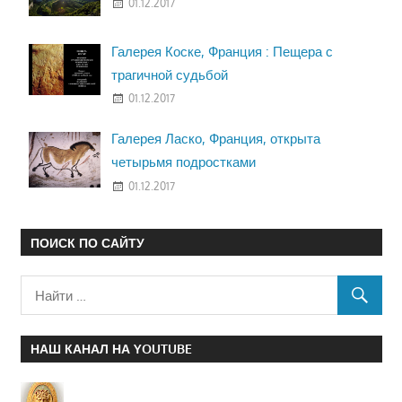
01.12.2017
Галерея Коске, Франция : Пещера с
трагичной судьбой
01.12.2017
Галерея Ласко, Франция, открыта
четырьмя подростками
01.12.2017
ПОИСК ПО САЙТУ
НАШ КАНАЛ НА YOUTUBE