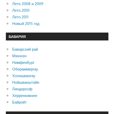
Лето 2008 и 2009
Лето 2010
Лето 2011
Новый 2015 год
БАВАРИЯ
Баварский рай
Мюнхен
Нимфенбург
Обераммергау
Хоэншвангау
Нойшванштайн
Линдерхоф
Херренкимзее
Байройт