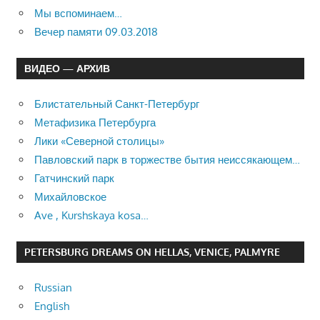
Мы вспоминаем…
Вечер памяти 09.03.2018
ВИДЕО — АРХИВ
Блистательный Санкт-Петербург
Метафизика Петербурга
Лики «Северной столицы»
Павловский парк в торжестве бытия неиссякающем…
Гатчинский парк
Михайловское
Ave , Kurshskaya kosa…
PETERSBURG DREAMS ON HELLAS, VENICE, PALMYRE
Russian
English