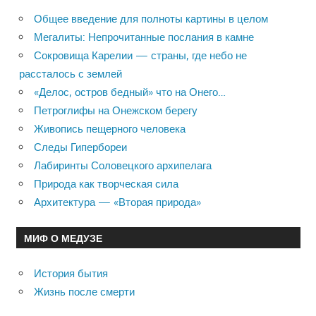
Общее введение для полноты картины в целом
Мегалиты: Непрочитанные послания в камне
Сокровища Карелии — страны, где небо не
рассталось с землей
«Делос, остров бедный» что на Онего…
Петроглифы на Онежском берегу
Живопись пещерного человека
Следы Гипербореи
Лабиринты Соловецкого архипелага
Природа как творческая сила
Архитектура — «Вторая природа»
МИФ О МЕДУЗЕ
История бытия
Жизнь после смерти