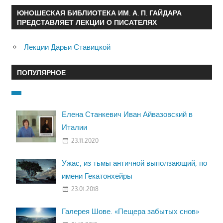
ЮНОШЕСКАЯ БИБЛИОТЕКА ИМ. А. П. ГАЙДАРА
ПРЕДСТАВЛЯЕТ ЛЕКЦИИ О ПИСАТЕЛЯХ
Лекции Дарьи Ставицкой
ПОПУЛЯРНОЕ
Елена Станкевич Иван Айвазовский в
Италии
23.11.2020
Ужас, из тьмы античной выползающий, по
имени Гекатонхейры
23.01.2018
Галерея Шове. «Пещера забытых снов»