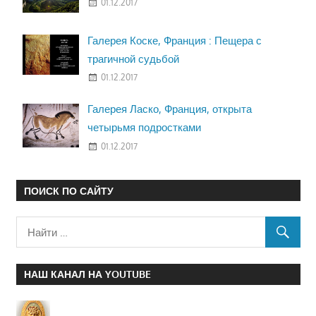
01.12.2017
Галерея Коске, Франция : Пещера с
трагичной судьбой
01.12.2017
Галерея Ласко, Франция, открыта
четырьмя подростками
01.12.2017
ПОИСК ПО САЙТУ
НАШ КАНАЛ НА YOUTUBE