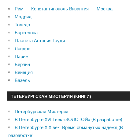
Рим — Константинополь Византия — Москва
Мадрид
Толедо
Барселона
Планета Антония Гауди
Лондон
Париж
Берлин
Венеция
Базель
ПЕТЕРБУРГСКАЯ МИСТЕРИЯ (КНИГИ)
Петербургская Мистерия
В Петербурге XVIII век «ЗОЛОТОЙ» (В разработке)
В Петербурге XIX век. Время обманутых надежд (В
разработке)