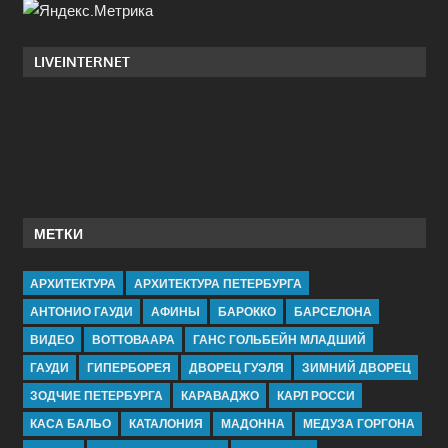
LIVEINTERNET
МЕТКИ
АРХИТЕКТУРА
АРХИТЕКТУРА ПЕТЕРБУРГА
АНТОНИО ГАУДИ
АФИНЫ
БАРОККО
БАРСЕЛОНА
ВИДЕО
ВОТТОВААРА
ГАНС ГОЛЬБЕЙН МЛАДШИЙ
ГАУДИ
ГИПЕРБОРЕЯ
ДВОРЕЦ ГУЭЛЯ
ЗИМНИЙ ДВОРЕЦ
ЗОДЧИЕ ПЕТЕРБУРГА
КАРАВАДЖО
КАРЛ РОССИ
КАСА БАЛЬО
КАТАЛОНИЯ
МАДОННА
МЕДУЗА ГОРГОНА