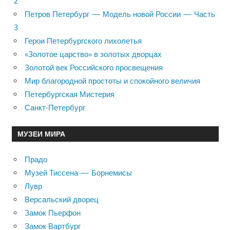
2
Петров Петербург — Модель новой России — Часть
3
Герои Петербургского лихолетья
«Золотое царство» в золотых дворцах
Золотой век Российского просвещения
Мир благородной простоты и спокойного величия
Петербургская Мистерия
Санкт-Петербург
МУЗЕИ МИРА
Прадо
Музей Тиссена — Борнемисы
Лувр
Версальский дворец
Замок Пьерфон
Замок Вартбург