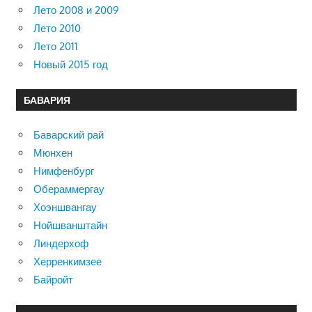
Лето 2008 и 2009
Лето 2010
Лето 2011
Новый 2015 год
БАВАРИЯ
Баварский рай
Мюнхен
Нимфенбург
Обераммергау
Хоэншвангау
Нойшванштайн
Линдерхоф
Херренкимзее
Байройт