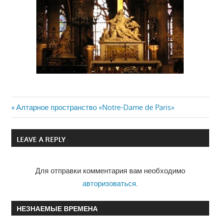
Previous
Алтарное пространство «Notre-Dame de Paris»
Навигация
Post:
по
LEAVE A REPLY
записям
Для отправки комментария вам необходимо
авторизоваться
.
НЕЗНАЕМЫЕ ВРЕМЕНА