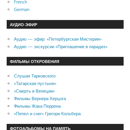
French
German
АУДИО-ЭФИР
Аудио — эфир: «Петербургская Мистерия»
Аудио — экскурсии «Приглашение в парадиз»
ФИЛЬМЫ ОТКРОВЕНИЯ
Слушая Тарковского
«Татарская пустыня»
«Смерть в Венеции»
Фильмы Вернера Херцога
Фильмы Жака Перрена
«Пепел и снег» Грегори Кольбера
ФОТОАЛЬБОМЫ НА ПАМЯТЬ