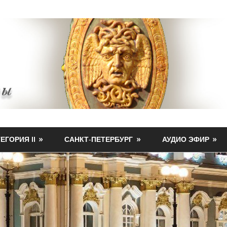
ЕГОРИЯ II
САНКТ-ПЕТЕРБУРГ
АУДИО ЭФИР