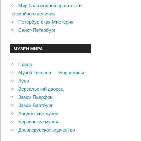
Мир благородной простоты и
спокойного величия
Петербургская Мистерия
Санкт-Петербург
МУЗЕИ МИРА
Прадо
Музей Тиссена — Борнемисы
Лувр
Версальский дворец
Замок Пьерфон
Замок Вартбург
Лондонские музеи
Берлинские музеи
Древнерусское зодчество