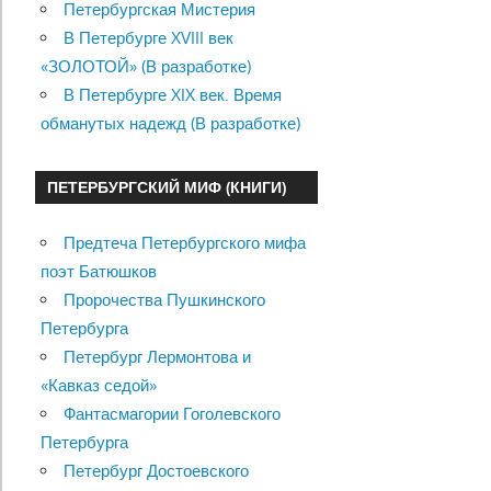
Петербургская Мистерия
В Петербурге XVIII век
«ЗОЛОТОЙ» (В разработке)
В Петербурге XIX век. Время
обманутых надежд (В разработке)
ПЕТЕРБУРГСКИЙ МИФ (КНИГИ)
Предтеча Петербургского мифа
поэт Батюшков
Пророчества Пушкинского
Петербурга
Петербург Лермонтова и
«Кавказ седой»
Фантасмагории Гоголевского
Петербурга
Петербург Достоевского