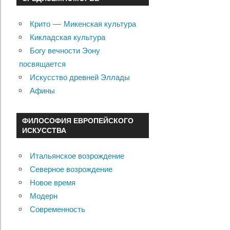
Крито — Микенская культура
Кикладская культура
Богу вечности Эону
посвящается
Искусство древней Эллады
Афины
ФИЛОСОФИЯ ЕВРОПЕЙСКОГО
ИСКУССТВА
Итальянское возрождение
Северное возрождение
Новое время
Модерн
Современность