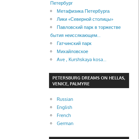
Петербург
Метафизика Петербурга
Лики «Северной столицы»
Павловский парк в торжестве
бытия неиссякающем…
Гатчинский парк
Михайловское
Ave , Kurshskaya kosa…
PETERSBURG DREAMS ON HELLAS,
VENICE, PALMYRE
Russian
English
French
German