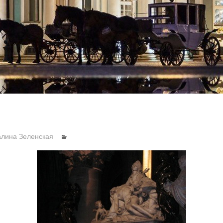
алина Зеленская