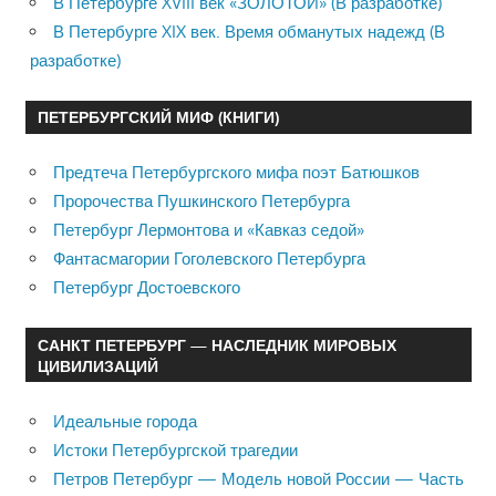
В Петербурге XVIII век «ЗОЛОТОЙ» (В разработке)
В Петербурге XIX век. Время обманутых надежд (В
разработке)
ПЕТЕРБУРГСКИЙ МИФ (КНИГИ)
Предтеча Петербургского мифа поэт Батюшков
Пророчества Пушкинского Петербурга
Петербург Лермонтова и «Кавказ седой»
Фантасмагории Гоголевского Петербурга
Петербург Достоевского
САНКТ ПЕТЕРБУРГ — НАСЛЕДНИК МИРОВЫХ
ЦИВИЛИЗАЦИЙ
Идеальные города
Истоки Петербургской трагедии
Петров Петербург — Модель новой России — Часть