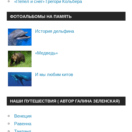
«Пепел и снег» Грегори Кольбера
ФОТОАЛЬБОМЫ НА ПАМЯТЬ
История дельфина
«Медведь»
И мы любим китов
НАШИ ПУТЕШЕСТВИЯ ( АВТОР ГАЛИНА ЗЕЛЕНСКАЯ)
Венеция
Равенна
Таиланд