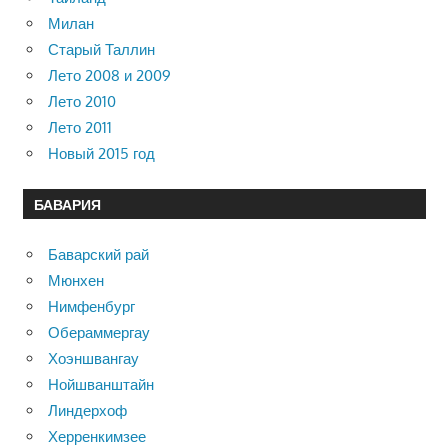
Милан
Старый Таллин
Лето 2008 и 2009
Лето 2010
Лето 2011
Новый 2015 год
БАВАРИЯ
Баварский рай
Мюнхен
Нимфенбург
Обераммергау
Хоэншвангау
Нойшванштайн
Линдерхоф
Херренкимзее