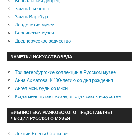
Версальский дворец
Замок Пьерфон
Замок Вартбург
Лондонские музеи
Берлинские музеи
Древнерусское зодчество
ЗАМЕТКИ ИСКУССТВОВЕДА
Три петербургские коллекции в Русском музее
Анна Ахматова. К 130-летию со дня рождения
Ангел мой, будь со мной
Когда меня пугает жизнь, я отдыхаю в искусстве …
БИБЛИОТЕКА МАЯКОВСКОГО ПРЕДСТАВЛЯЕТ
ЛЕКЦИИ РУССКОГО МУЗЕЯ
Лекции Елены Станкевич