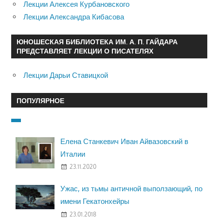
Лекции Алексея Курбановского
Лекции Александра Кибасова
ЮНОШЕСКАЯ БИБЛИОТЕКА ИМ. А. П. ГАЙДАРА
ПРЕДСТАВЛЯЕТ ЛЕКЦИИ О ПИСАТЕЛЯХ
Лекции Дарьи Ставицкой
ПОПУЛЯРНОЕ
Елена Станкевич Иван Айвазовский в
Италии
23.11.2020
Ужас, из тьмы античной выползающий, по
имени Гекатонхейры
23.01.2018