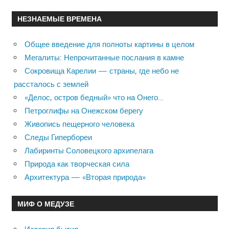
НЕЗНАЕМЫЕ ВРЕМЕНА
Общее введение для полноты картины в целом
Мегалиты: Непрочитанные послания в камне
Сокровища Карелии — страны, где небо не
рассталось с землей
«Делос, остров бедный» что на Онего…
Петроглифы на Онежском берегу
Живопись пещерного человека
Следы Гипербореи
Лабиринты Соловецкого архипелага
Природа как творческая сила
Архитектура — «Вторая природа»
МИФ О МЕДУЗЕ