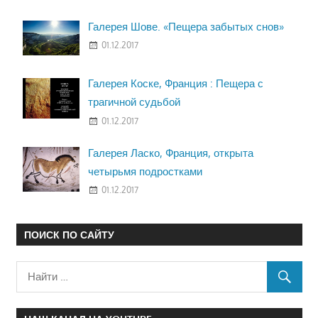
Галерея Шове. «Пещера забытых снов»
01.12.2017
Галерея Коске, Франция : Пещера с
трагичной судьбой
01.12.2017
Галерея Ласко, Франция, открыта
четырьмя подростками
01.12.2017
ПОИСК ПО САЙТУ