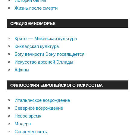
История бытия
Жизнь после смерти
СРЕДИЗЕМНОМОРЬЕ
Крито — Микенская культура
Кикладская культура
Богу вечности Эону посвящается
Искусство древней Эллады
Афины
ФИЛОСОФИЯ ЕВРОПЕЙСКОГО ИСКУССТВА
Итальянское возрождение
Северное возрождение
Новое время
Модерн
Современность