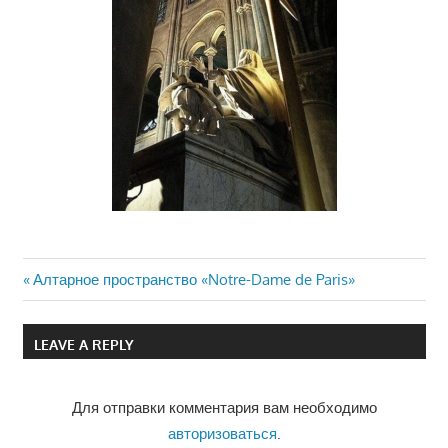
Previous
Алтарное пространство «Notre-Dame de Paris»
Навигация
Post:
по
LEAVE A REPLY
записям
Для отправки комментария вам необходимо
авторизоваться
.