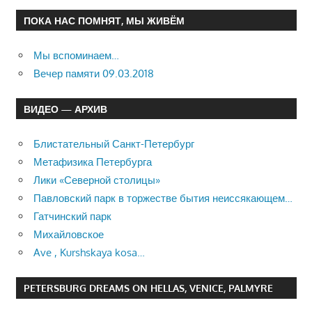
ПОКА НАС ПОМНЯТ, МЫ ЖИВЁМ
Мы вспоминаем…
Вечер памяти 09.03.2018
ВИДЕО — АРХИВ
Блистательный Санкт-Петербург
Метафизика Петербурга
Лики «Северной столицы»
Павловский парк в торжестве бытия неиссякающем…
Гатчинский парк
Михайловское
Ave , Kurshskaya kosa…
PETERSBURG DREAMS ON HELLAS, VENICE, PALMYRE