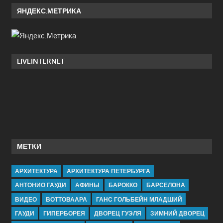
ЯНДЕКС.МЕТРИКА
LIVEINTERNET
МЕТКИ
АРХИТЕКТУРА
АРХИТЕКТУРА ПЕТЕРБУРГА
АНТОНИО ГАУДИ
АФИНЫ
БАРОККО
БАРСЕЛОНА
ВИДЕО
ВОТТОВААРА
ГАНС ГОЛЬБЕЙН МЛАДШИЙ
ГАУДИ
ГИПЕРБОРЕЯ
ДВОРЕЦ ГУЭЛЯ
ЗИМНИЙ ДВОРЕЦ