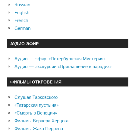
Russian
English
French
German
АУДИО-ЭФИР
Аудио — эфир: «Петербургская Мистерия»
Аудио — экскурсии «Приглашение в парадиз»
ФИЛЬМЫ ОТКРОВЕНИЯ
Слушая Тарковского
«Татарская пустыня»
«Смерть в Венеции»
Фильмы Вернера Херцога
Фильмы Жака Перрена