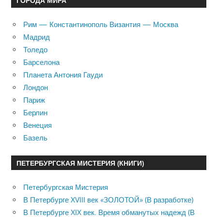
ГОРОДА МИРА
Рим — Константинополь Византия — Москва
Мадрид
Толедо
Барселона
Планета Антония Гауди
Лондон
Париж
Берлин
Венеция
Базель
ПЕТЕРБУРГСКАЯ МИСТЕРИЯ (КНИГИ)
Петербургская Мистерия
В Петербурге XVIII век «ЗОЛОТОЙ» (В разработке)
В Петербурге XIX век. Время обманутых надежд (В