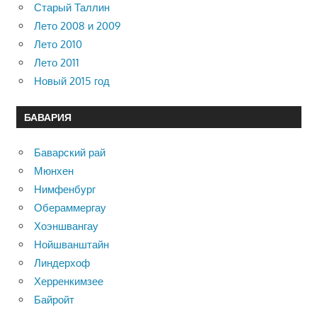
Старый Таллин
Лето 2008 и 2009
Лето 2010
Лето 2011
Новый 2015 год
БАВАРИЯ
Баварский рай
Мюнхен
Нимфенбург
Обераммергау
Хоэншвангау
Нойшванштайн
Линдерхоф
Херренкимзее
Байройт