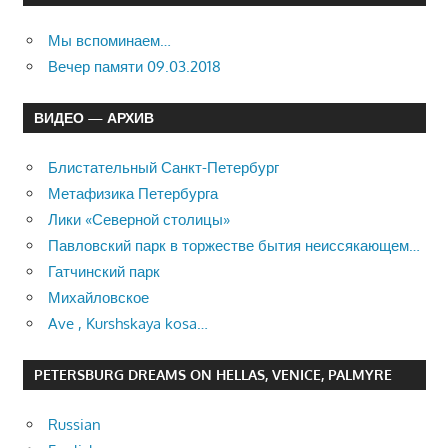
Мы вспоминаем…
Вечер памяти 09.03.2018
ВИДЕО — АРХИВ
Блистательный Санкт-Петербург
Метафизика Петербурга
Лики «Северной столицы»
Павловский парк в торжестве бытия неиссякающем…
Гатчинский парк
Михайловское
Ave , Kurshskaya kosa…
PETERSBURG DREAMS ON HELLAS, VENICE, PALMYRE
Russian