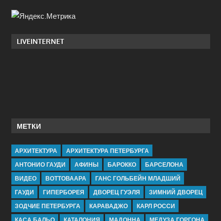
LIVEINTERNET
МЕТКИ
АРХИТЕКТУРА
АРХИТЕКТУРА ПЕТЕРБУРГА
АНТОНИО ГАУДИ
АФИНЫ
БАРОККО
БАРСЕЛОНА
ВИДЕО
ВОТТОВААРА
ГАНС ГОЛЬБЕЙН МЛАДШИЙ
ГАУДИ
ГИПЕРБОРЕЯ
ДВОРЕЦ ГУЭЛЯ
ЗИМНИЙ ДВОРЕЦ
ЗОДЧИЕ ПЕТЕРБУРГА
КАРАВАДЖО
КАРЛ РОССИ
КАСА БАЛЬО
КАТАЛОНИЯ
МАДОННА
МЕДУЗА ГОРГОНА