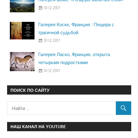
01.12.2017
Галерея Коске, Франция : Пещера с
трагичной судьбой
01.12.2017
Галерея Ласко, Франция, открыта
четырьмя подростками
01.12.2017
ПОИСК ПО САЙТУ
НАШ КАНАЛ НА YOUTUBE