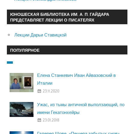
ЮНОШЕСКАЯ БИБЛИОТЕКА ИМ. А. П. ГАЙДАРА
ПРЕДСТАВЛЯЕТ ЛЕКЦИИ О ПИСАТЕЛЯХ
Лекции Дарьи Ставицкой
ПОПУЛЯРНОЕ
Елена Станкевич Иван Айвазовский в
Италии
23.11.2020
Ужас, из тьмы античной выползающий, по
имени Гекатонхейры
23.01.2018
Галерея Шове. «Пещера забытых снов»