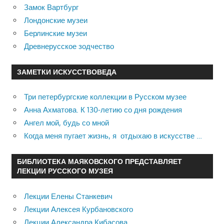
Замок Вартбург
Лондонские музеи
Берлинские музеи
Древнерусское зодчество
ЗАМЕТКИ ИСКУССТВОВЕДА
Три петербургские коллекции в Русском музее
Анна Ахматова. К 130-летию со дня рождения
Ангел мой, будь со мной
Когда меня пугает жизнь, я отдыхаю в искусстве …
БИБЛИОТЕКА МАЯКОВСКОГО ПРЕДСТАВЛЯЕТ
ЛЕКЦИИ РУССКОГО МУЗЕЯ
Лекции Елены Станкевич
Лекции Алексея Курбановского
Лекции Александра Кибасова