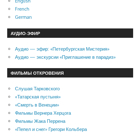
English
French
German
АУДИО-ЭФИР
Аудио — эфир: «Петербургская Мистерия»
Аудио — экскурсии «Приглашение в парадиз»
ФИЛЬМЫ ОТКРОВЕНИЯ
Слушая Тарковского
«Татарская пустыня»
«Смерть в Венеции»
Фильмы Вернера Херцога
Фильмы Жака Перрена
«Пепел и снег» Грегори Кольбера