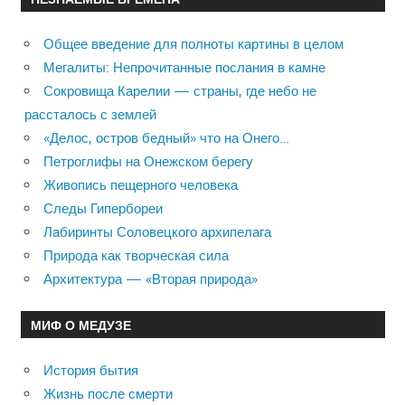
Общее введение для полноты картины в целом
Мегалиты: Непрочитанные послания в камне
Сокровища Карелии — страны, где небо не
рассталось с землей
«Делос, остров бедный» что на Онего…
Петроглифы на Онежском берегу
Живопись пещерного человека
Следы Гипербореи
Лабиринты Соловецкого архипелага
Природа как творческая сила
Архитектура — «Вторая природа»
МИФ О МЕДУЗЕ
История бытия
Жизнь после смерти