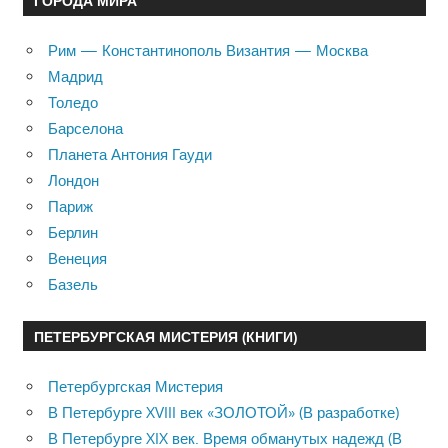
ГОРОДА МИРА
Рим — Константинополь Византия — Москва
Мадрид
Толедо
Барселона
Планета Антония Гауди
Лондон
Париж
Берлин
Венеция
Базель
ПЕТЕРБУРГСКАЯ МИСТЕРИЯ (КНИГИ)
Петербургская Мистерия
В Петербурге XVIII век «ЗОЛОТОЙ» (В разработке)
В Петербурге XIX век. Время обманутых надежд (В