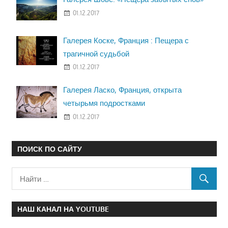
01.12.2017
Галерея Коске, Франция : Пещера с
трагичной судьбой
01.12.2017
Галерея Ласко, Франция, открыта
четырьмя подростками
01.12.2017
ПОИСК ПО САЙТУ
НАШ КАНАЛ НА YOUTUBE