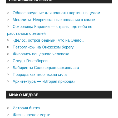
Общее введение для полноты картины в целом
Мегалиты: Непрочитанные послания в камне
Сокровища Карелии — страны, где небо не
рассталось с землей
«Делос, остров бедный» что на Онего…
Петроглифы на Онежском берегу
Живопись пещерного человека
Следы Гипербореи
Лабиринты Соловецкого архипелага
Природа как творческая сила
Архитектура — «Вторая природа»
МИФ О МЕДУЗЕ
История бытия
Жизнь после смерти