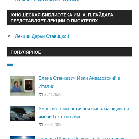
ЮНОШЕСКАЯ БИБЛИОТЕКА ИМ. А. П. ГАЙДАРА
ПРЕДСТАВЛЯЕТ ЛЕКЦИИ О ПИСАТЕЛЯХ
Лекции Дарьи Ставицкой
ПОПУЛЯРНОЕ
Елена Станкевич Иван Айвазовский в
Италии
23.11.2020
Ужас, из тьмы античной выползающий, по
имени Гекатонхейры
23.01.2018
Галерея Шове. «Пещера забытых снов»