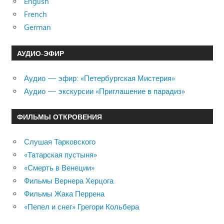
English
French
German
АУДИО-ЭФИР
Аудио — эфир: «Петербургская Мистерия»
Аудио — экскурсии «Приглашение в парадиз»
ФИЛЬМЫ ОТКРОВЕНИЯ
Слушая Тарковского
«Татарская пустыня»
«Смерть в Венеции»
Фильмы Вернера Херцога
Фильмы Жака Перрена
«Пепел и снег» Грегори Кольбера