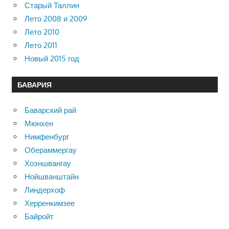
Старый Таллин
Лето 2008 и 2009
Лето 2010
Лето 2011
Новый 2015 год
БАВАРИЯ
Баварский рай
Мюнхен
Нимфенбург
Обераммергау
Хоэншвангау
Нойшванштайн
Линдерхоф
Херренкимзее
Байройт