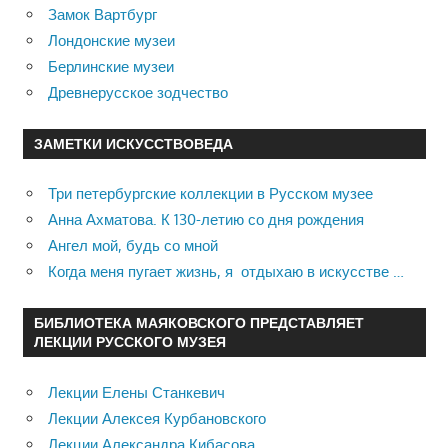
Замок Вартбург
Лондонские музеи
Берлинские музеи
Древнерусское зодчество
ЗАМЕТКИ ИСКУССТВОВЕДА
Три петербургские коллекции в Русском музее
Анна Ахматова. К 130-летию со дня рождения
Ангел мой, будь со мной
Когда меня пугает жизнь, я отдыхаю в искусстве …
БИБЛИОТЕКА МАЯКОВСКОГО ПРЕДСТАВЛЯЕТ
ЛЕКЦИИ РУССКОГО МУЗЕЯ
Лекции Елены Станкевич
Лекции Алексея Курбановского
Лекции Александра Кибасова