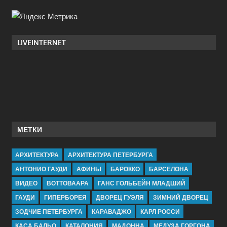
LIVEINTERNET
МЕТКИ
АРХИТЕКТУРА
АРХИТЕКТУРА ПЕТЕРБУРГА
АНТОНИО ГАУДИ
АФИНЫ
БАРОККО
БАРСЕЛОНА
ВИДЕО
ВОТТОВААРА
ГАНС ГОЛЬБЕЙН МЛАДШИЙ
ГАУДИ
ГИПЕРБОРЕЯ
ДВОРЕЦ ГУЭЛЯ
ЗИМНИЙ ДВОРЕЦ
ЗОДЧИЕ ПЕТЕРБУРГА
КАРАВАДЖО
КАРЛ РОССИ
КАСА БАЛЬО
КАТАЛОНИЯ
МАДОННА
МЕДУЗА ГОРГОНА