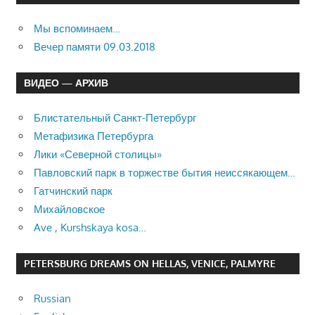
Мы вспоминаем…
Вечер памяти 09.03.2018
ВИДЕО — АРХИВ
Блистательный Санкт-Петербург
Метафизика Петербурга
Лики «Северной столицы»
Павловский парк в торжестве бытия неиссякающем…
Гатчинский парк
Михайловское
Ave , Kurshskaya kosa…
PETERSBURG DREAMS ON HELLAS, VENICE, PALMYRE
Russian