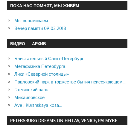
ПОКА НАС ПОМНЯТ, МЫ ЖИВЁМ
Мы вспоминаем…
Вечер памяти 09.03.2018
ВИДЕО — АРХИВ
Блистательный Санкт-Петербург
Метафизика Петербурга
Лики «Северной столицы»
Павловский парк в торжестве бытия неиссякающем…
Гатчинский парк
Михайловское
Ave , Kurshskaya kosa…
PETERSBURG DREAMS ON HELLAS, VENICE, PALMYRE