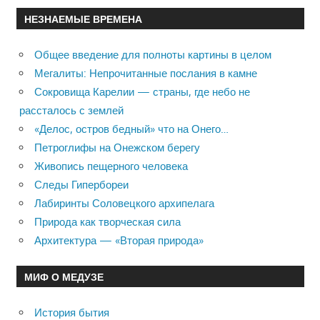
НЕЗНАЕМЫЕ ВРЕМЕНА
Общее введение для полноты картины в целом
Мегалиты: Непрочитанные послания в камне
Сокровища Карелии — страны, где небо не
рассталось с землей
«Делос, остров бедный» что на Онего…
Петроглифы на Онежском берегу
Живопись пещерного человека
Следы Гипербореи
Лабиринты Соловецкого архипелага
Природа как творческая сила
Архитектура — «Вторая природа»
МИФ О МЕДУЗЕ
История бытия