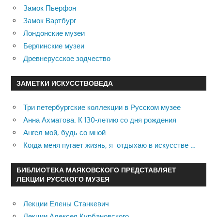
Замок Пьерфон
Замок Вартбург
Лондонские музеи
Берлинские музеи
Древнерусское зодчество
ЗАМЕТКИ ИСКУССТВОВЕДА
Три петербургские коллекции в Русском музее
Анна Ахматова. К 130-летию со дня рождения
Ангел мой, будь со мной
Когда меня пугает жизнь, я отдыхаю в искусстве …
БИБЛИОТЕКА МАЯКОВСКОГО ПРЕДСТАВЛЯЕТ
ЛЕКЦИИ РУССКОГО МУЗЕЯ
Лекции Елены Станкевич
Лекции Алексея Курбановского