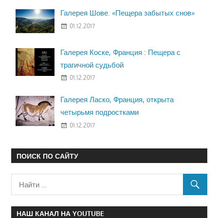
Галерея Шове. «Пещера забытых снов»
01.12.2017
Галерея Коске, Франция : Пещера с
трагичной судьбой
01.12.2017
Галерея Ласко, Франция, открыта
четырьмя подростками
01.12.2017
ПОИСК ПО САЙТУ
НАШ КАНАЛ НА YOUTUBE