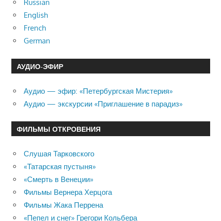
Russian
English
French
German
АУДИО-ЭФИР
Аудио — эфир: «Петербургская Мистерия»
Аудио — экскурсии «Приглашение в парадиз»
ФИЛЬМЫ ОТКРОВЕНИЯ
Слушая Тарковского
«Татарская пустыня»
«Смерть в Венеции»
Фильмы Вернера Херцога
Фильмы Жака Перрена
«Пепел и снег» Грегори Кольбера