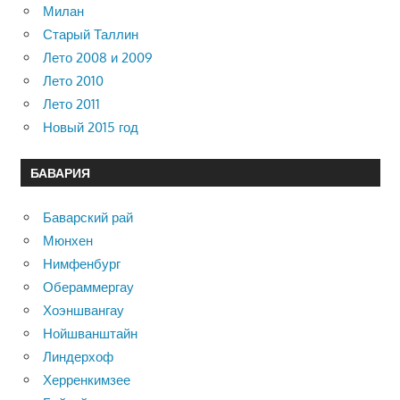
Милан
Старый Таллин
Лето 2008 и 2009
Лето 2010
Лето 2011
Новый 2015 год
БАВАРИЯ
Баварский рай
Мюнхен
Нимфенбург
Обераммергау
Хоэншвангау
Нойшванштайн
Линдерхоф
Херренкимзее